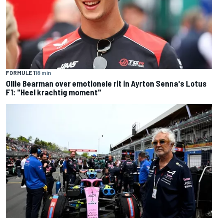
FORMULE 1
18 min
Ollie Bearman over emotionele rit in Ayrton Senna's Lotus
F1: "Heel krachtig moment"