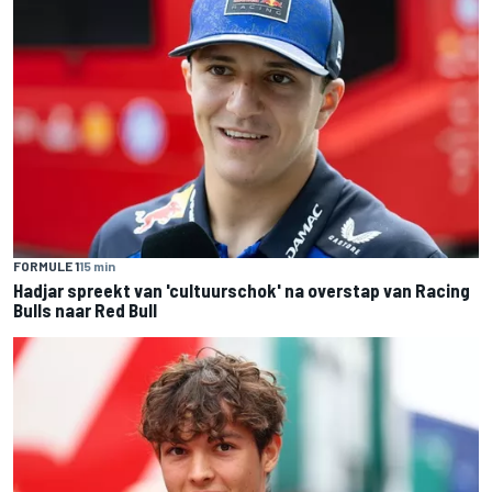
FORMULE 1
15 min
Hadjar spreekt van 'cultuurschok' na overstap van Racing
Bulls naar Red Bull