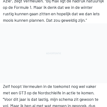
Azië", zegt Vermeulen. "Bij Max ligt de nadruk natuurlijk
op de Formule 1. Maar ik denk dat we in de winter
rustig kunnen gaan zitten en hopelijk dat we dan iets
moois kunnen plannen. Dat zou geweldig zijn.”
Zelf hoopt Vermeulen in de toekomst nog wel vaker
met een GT3 op de Nordschleife in actie te komen.
"Voor dit jaar is dat lastig, mijn schema zit gewoon te
vol. Maar ik ben al met wat mensen in gesprek, dus