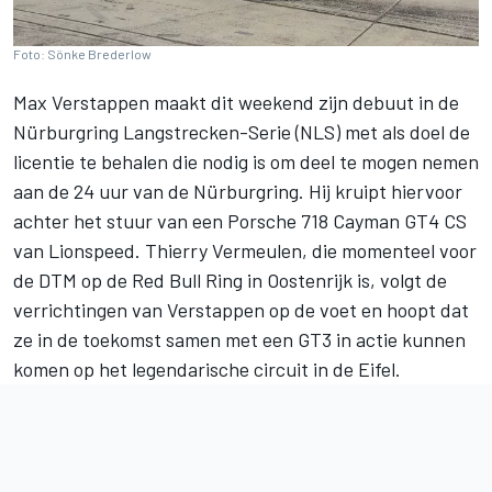
Foto: Sönke Brederlow
Max Verstappen maakt dit weekend zijn debuut in de
Nürburgring Langstrecken-Serie (NLS) met als doel de
licentie te behalen die nodig is om deel te mogen nemen
aan de 24 uur van de Nürburgring. Hij kruipt hiervoor
achter het stuur van een Porsche 718 Cayman GT4 CS
van Lionspeed. Thierry Vermeulen, die momenteel voor
de DTM op de Red Bull Ring in Oostenrijk is, volgt de
verrichtingen van Verstappen op de voet en hoopt dat
ze in de toekomst samen met een GT3 in actie kunnen
komen op het legendarische circuit in de Eifel.