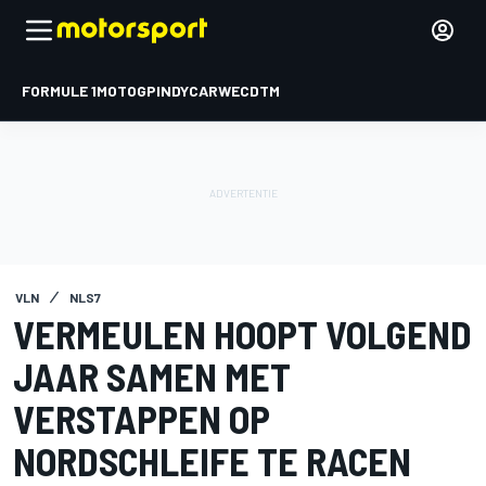
FORMULE 1
MOTOGP
INDYCAR
WEC
DTM
VLN
NLS7
VERMEULEN HOOPT VOLGEND
JAAR SAMEN MET
VERSTAPPEN OP
NORDSCHLEIFE TE RACEN