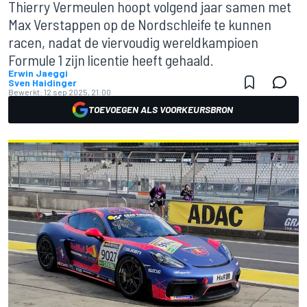
Thierry Vermeulen hoopt volgend jaar samen met
Max Verstappen op de Nordschleife te kunnen
racen, nadat de viervoudig wereldkampioen
Formule 1 zijn licentie heeft gehaald.
Erwin Jaeggi
Sven Haidinger
Bewerkt:
12 sep 2025, 21:00
TOEVOEGEN ALS VOORKEURSBRON