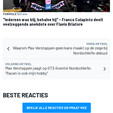
FORMULE 1
23 min
"Iedereen was blij, behalve hij" – Franco Colapinto deelt
veelzeggende anekdote over Flavio Briatore
VORIG ARTIKEL
Waarom Max Verstappen geen kans maakt op de zege bij
Nordschleife-debuut
VOLGEND ARTIKEL
Max Verstappen jaagt op GT3-licentie Nordschleife:
"Racen is ook mijn hobby"
BESTE REACTIES
BEKIJK ALLE REACTIES EN PRAAT MEE