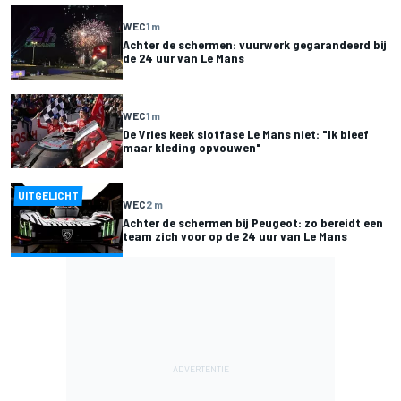
WEC
1 m
Achter de schermen: vuurwerk gegarandeerd bij
de 24 uur van Le Mans
WEC
1 m
De Vries keek slotfase Le Mans niet: "Ik bleef
maar kleding opvouwen"
UITGELICHT
WEC
2 m
Achter de schermen bij Peugeot: zo bereidt een
team zich voor op de 24 uur van Le Mans