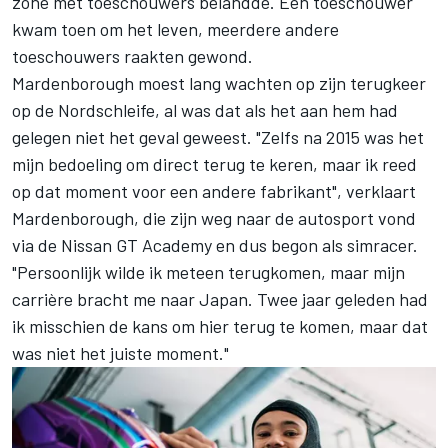
zone met toeschouwers belandde. Eén toeschouwer
kwam toen om het leven, meerdere andere
toeschouwers raakten gewond.
Mardenborough moest lang wachten op zijn terugkeer
op de Nordschleife, al was dat als het aan hem had
gelegen niet het geval geweest. "Zelfs na 2015 was het
mijn bedoeling om direct terug te keren, maar ik reed
op dat moment voor een andere fabrikant", verklaart
Mardenborough, die zijn weg naar de autosport vond
via de Nissan GT Academy en dus begon als simracer.
"Persoonlijk wilde ik meteen terugkomen, maar mijn
carrière bracht me naar Japan. Twee jaar geleden had
ik misschien de kans om hier terug te komen, maar dat
was niet het juiste moment."