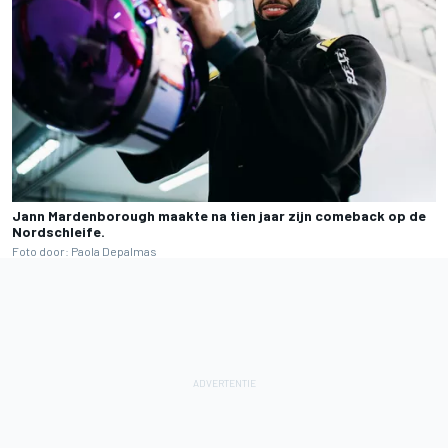
Jann Mardenborough maakte na tien jaar zijn comeback op de
Nordschleife.
Foto door: Paola Depalmas