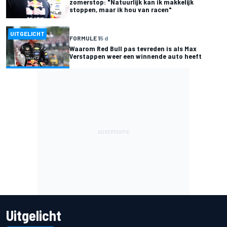
zomerstop: "Natuurlijk kan ik makkelijk
stoppen, maar ik hou van racen"
UITGELICHT
FORMULE 1
5 d
Waarom Red Bull pas tevreden is als Max
Verstappen weer een winnende auto heeft
Uitgelicht