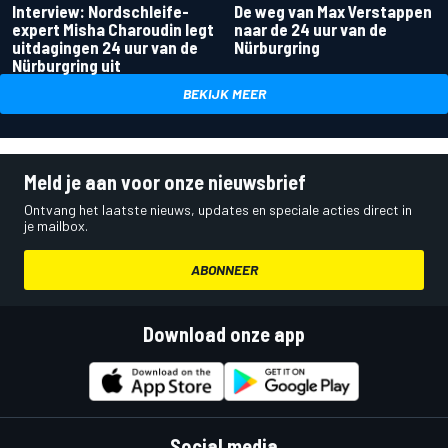
Interview: Nordschleife-
De weg van Max Verstappen
expert Misha Charoudin legt
naar de 24 uur van de
uitdagingen 24 uur van de
Nürburgring
Nürburgring uit
BEKIJK MEER
Meld je aan voor onze nieuwsbrief
Ontvang het laatste nieuws, updates en speciale acties direct in
je mailbox.
ABONNEER
Download onze app
Social media