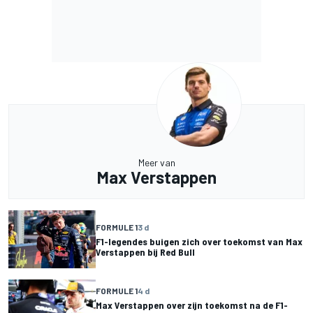
Meer van
Max Verstappen
FORMULE 1
3 d
F1-legendes buigen zich over toekomst van Max
Verstappen bij Red Bull
FORMULE 1
4 d
Max Verstappen over zijn toekomst na de F1-