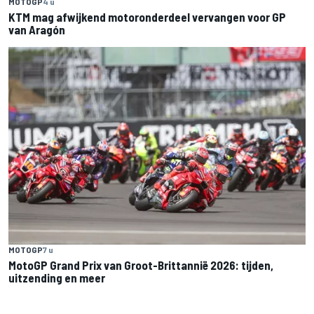
MOTOGP
4 u
KTM mag afwijkend motoronderdeel vervangen voor GP
van Aragón
MOTOGP
7 u
MotoGP Grand Prix van Groot-Brittannië 2026: tijden,
uitzending en meer