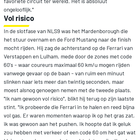
favoriete circuit ter wereld. Het is absoluut
ongelooflijk."
Vol risico
In de slotfase van NLS9 was het Mardenborough die
het stuur overnam en de Ford Mustang naar de finish
mocht rijden. Hij zag de achterstand op de Ferrari van
Verstappen en Lulham, mede door de zones met code
60's - waar coureurs maximaal 60 km/u mogen rijden
vanwege gevaar op de baan - van ruim een minuut
slinken naar iets meer dan twintig seconden, maar
moest alsnog genoegen nemen met de tweede plaats.
"Ik nam gewoon vol risico", blikt hij terug op zijn laatste
stint. "Ik probeerde die Ferrari in te halen en reed bijna
vol gas. Er waren momenten waarop ik op het gras zat,
ik was gewoon aan het pushen. Ik hoopte dat ik geluk
zou hebben met verkeer of een code 60 om het gat wat