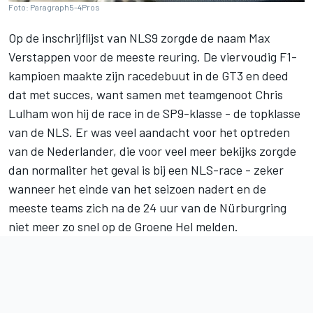
Foto: Paragraph5-4Pros
Op de inschrijflijst van NLS9 zorgde de naam Max
Verstappen voor de meeste reuring. De viervoudig F1-
kampioen maakte zijn racedebuut in de GT3 en deed
dat met succes, want samen met teamgenoot Chris
Lulham won hij de race in de SP9-klasse - de topklasse
van de NLS. Er was veel aandacht voor het optreden
van de Nederlander, die voor veel meer bekijks zorgde
dan normaliter het geval is bij een NLS-race - zeker
wanneer het einde van het seizoen nadert en de
meeste teams zich na de 24 uur van de Nürburgring
niet meer zo snel op de Groene Hel melden.