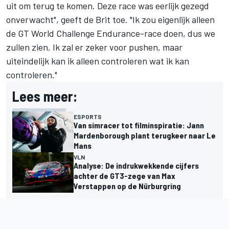
uit om terug te komen. Deze race was eerlijk gezegd
onverwacht", geeft de Brit toe. "Ik zou eigenlijk alleen
de GT World Challenge Endurance-race doen, dus we
zullen zien. Ik zal er zeker voor pushen, maar
uiteindelijk kan ik alleen controleren wat ik kan
controleren."
Lees meer:
ESPORTS
Van simracer tot filminspiratie: Jann
Mardenborough plant terugkeer naar Le
Mans
VLN
Analyse: De indrukwekkende cijfers
achter de GT3-zege van Max
Verstappen op de Nürburgring