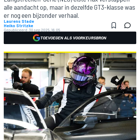
alle aandacht op, maar in dezelfde GT3-klasse was
er nog een bijzonder verhaal.
Laurens Stade
Heiko Stritzke
Gepubliceerd:
30 sep 2025, 16:05
TOEVOEGEN ALS VOORKEURSBRON