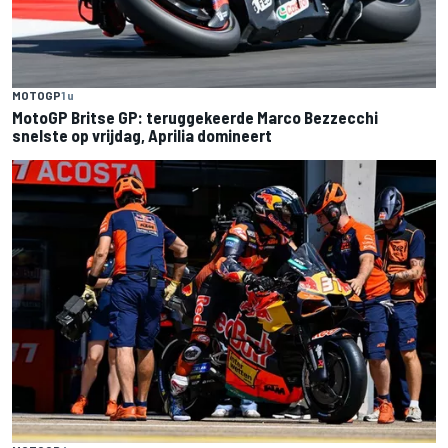
MOTOGP
1 u
MotoGP Britse GP: teruggekeerde Marco Bezzecchi
snelste op vrijdag, Aprilia domineert