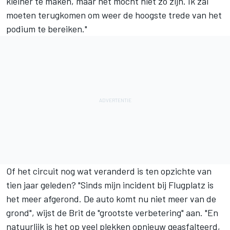
kleiner te maken, maar het mocht niet zo zijn. Ik zal
moeten terugkomen om weer de hoogste trede van het
podium te bereiken."
Of het circuit nog wat veranderd is ten opzichte van
tien jaar geleden? "Sinds mijn incident bij Flugplatz is
het meer afgerond. De auto komt nu niet meer van de
grond", wijst de Brit de "grootste verbetering" aan. "En
natuurlijk is het op veel plekken opnieuw geasfalteerd,