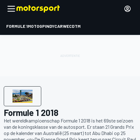
FORMULE 1
MOTOGP
INDYCAR
WEC
DTM
Formule 1 2018
Het wereldkampioenschap Formule 1 2018 is het 69ste seizoen
van de koningsklasse van de autosport. Er staan 21 Grands Prix
op de kalender van Australië (25 maart) tot Abu Dhabi op 25
november. <p>De Franse Grand Prix keert terug naar Circuit Paul