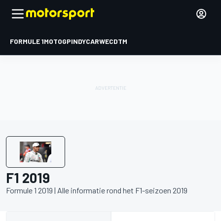
FORMULE 1
MOTOGP
INDYCAR
WEC
DTM
F1 2019
Formule 1 2019 | Alle informatie rond het F1-seizoen 2019