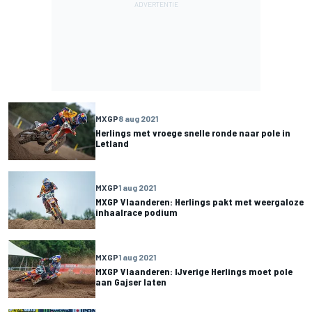
MXGP
8 aug 2021
Herlings met vroege snelle ronde naar pole in
Letland
MXGP
1 aug 2021
MXGP Vlaanderen: Herlings pakt met weergaloze
inhaalrace podium
MXGP
1 aug 2021
MXGP Vlaanderen: IJverige Herlings moet pole
aan Gajser laten