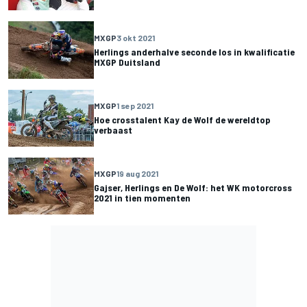
MXGP
3 okt 2021
Herlings anderhalve seconde los in kwalificatie
MXGP Duitsland
MXGP
1 sep 2021
Hoe crosstalent Kay de Wolf de wereldtop
verbaast
MXGP
19 aug 2021
Gajser, Herlings en De Wolf: het WK motorcross
2021 in tien momenten