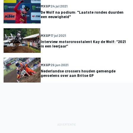
MXGP
24 jul 2021
De Wolf na podium: "Laatste rondes duurden
een eeuwigheid"
MXGP
17 jul 2021
Interview motorcrosstalent Kay de Wolf: “2021
is een leerjaar”
MXGP
29 jun 2021
Nederlandse crossers houden gemengde
gevoelens over aan Britse GP