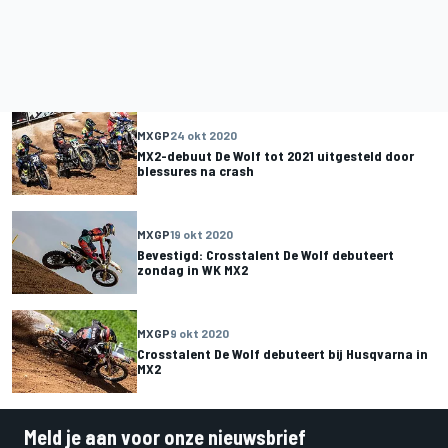
MXGP
24 okt 2020
MX2-debuut De Wolf tot 2021 uitgesteld door
blessures na crash
MXGP
19 okt 2020
Bevestigd: Crosstalent De Wolf debuteert
zondag in WK MX2
MXGP
9 okt 2020
Crosstalent De Wolf debuteert bij Husqvarna in
MX2
Meld je aan voor onze nieuwsbrief