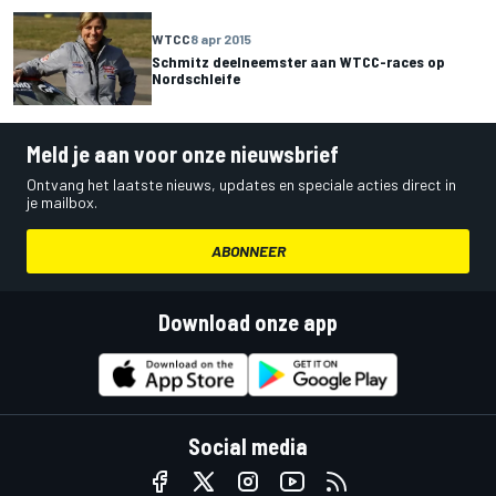
WTCC
8 apr 2015
Schmitz deelneemster aan WTCC-races op
Nordschleife
Meld je aan voor onze nieuwsbrief
Ontvang het laatste nieuws, updates en speciale acties direct in
je mailbox.
ABONNEER
Download onze app
Social media