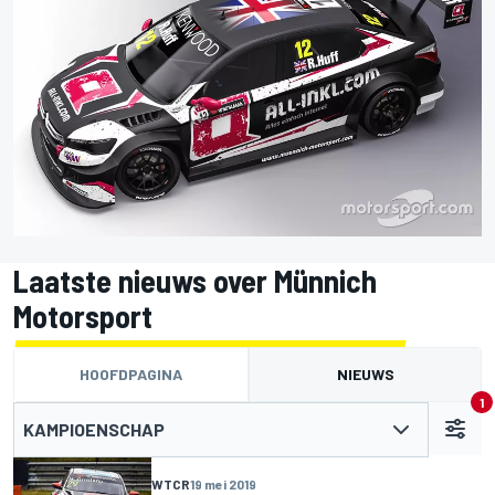
Laatste nieuws over Münnich
Motorsport
HOOFDPAGINA
NIEUWS
1
KAMPIOENSCHAP
WTCR
19 mei 2019