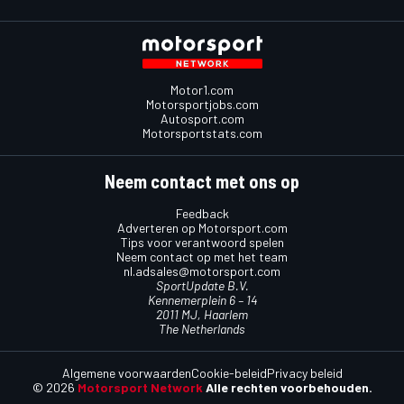
Motor1.com
Motorsportjobs.com
Autosport.com
Motorsportstats.com
Neem contact met ons op
Feedback
Adverteren op Motorsport.com
Tips voor verantwoord spelen
Neem contact op met het team
nl.adsales@motorsport.com
SportUpdate B.V.
Kennemerplein 6 – 14
2011 MJ, Haarlem
The Netherlands
Algemene voorwaarden
Cookie-beleid
Privacy beleid
© 2026
Motorsport Network
Alle rechten voorbehouden.