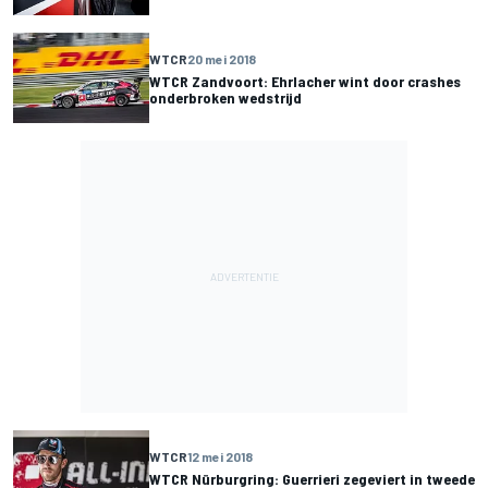
WTCR
20 mei 2018
WTCR Zandvoort: Ehrlacher wint door crashes
onderbroken wedstrijd
WTCR
12 mei 2018
WTCR Nürburgring: Guerrieri zegeviert in tweede