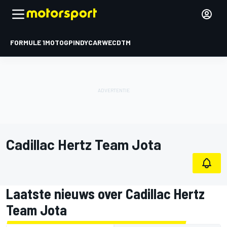
FORMULE 1
MOTOGP
INDYCAR
WEC
DTM
Cadillac Hertz Team Jota
Laatste nieuws over Cadillac Hertz
Team Jota