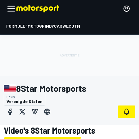
FORMULE 1
MOTOGP
INDYCAR
WEC
DTM
8Star Motorsports
LAND
Verenigde Staten
Video's 8Star Motorsports