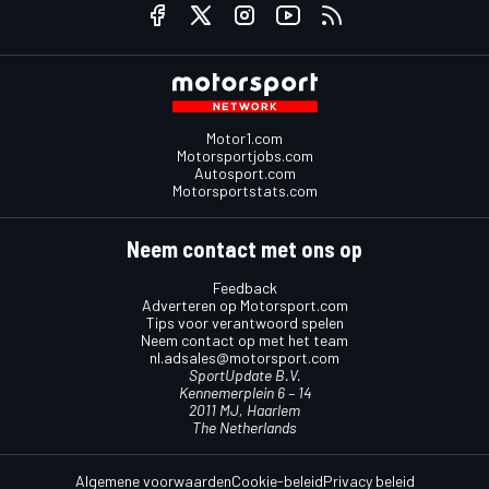
Motor1.com
Motorsportjobs.com
Autosport.com
Motorsportstats.com
Neem contact met ons op
Feedback
Adverteren op Motorsport.com
Tips voor verantwoord spelen
Neem contact op met het team
nl.adsales@motorsport.com
SportUpdate B.V.
Kennemerplein 6 – 14
2011 MJ, Haarlem
The Netherlands
Algemene voorwaarden
Cookie-beleid
Privacy beleid