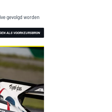
live gevolgd worden
GEN ALS VOORKEURSBRON