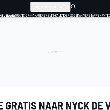
ALLE KLASSEN
NEL NAAR:
GRATIS GP-MANAGERSPEL
F1-KALENDER 2026
MAX VERSTAPPEN
F1-TE
E GRATIS NAAR NYCK DE V