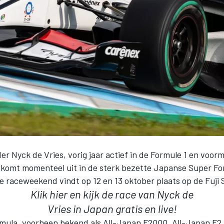
r Nyck de Vries, vorig jaar actief in de Formule 1 en voor
komt momenteel uit in de sterk bezette Japanse Super Fo
e raceweekend vindt op 12 en 13 oktober plaats op de Fuji
Klik hier
en kijk de race van Nyck de
Vries in Japan gratis en live!
mula, voorheen bekend als All-Japan F2000, All-Japan F2,