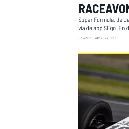
RACEAVON
Super Formula, de Ja
via de app SFgo. En d
Bewerkt:
1 okt 2024, 08:30
MOTOGP