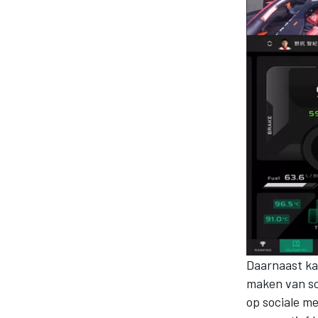
MEER RACEKLASSEN
Daarnaast ka
maken van sc
op sociale me