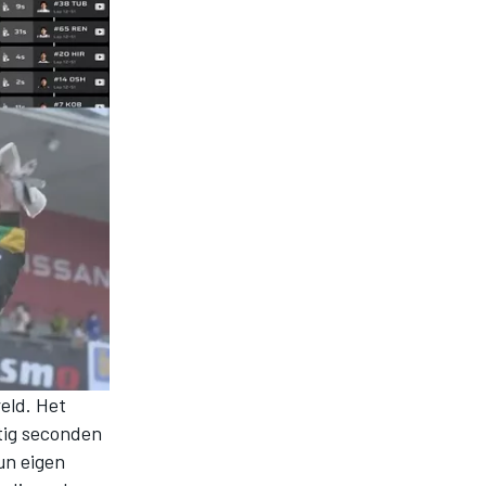
eld. Het
tig seconden
un eigen