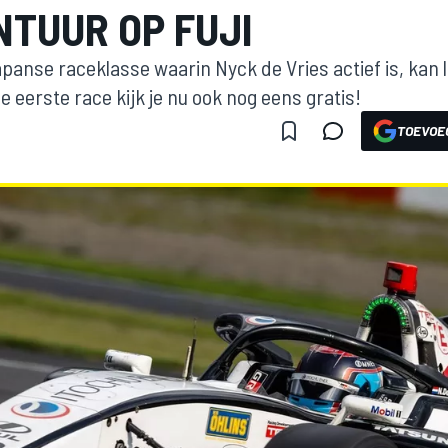
TUUR OP FUJI
panse raceklasse waarin Nyck de Vries actief is, kan 
e eerste race kijk je nu ook nog eens gratis!
TOEVOE