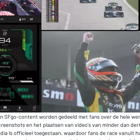
n SFgo-content worden gedeeld met fans over de hele wer
reenshots en het plaatsen van video's van minder dan der
dia is officieel toegestaan, waardoor fans de race vanuit h