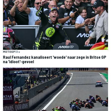
MOTOGP
13 u
Raul Fernandez kanaliseert 'woede' naar zege in Britse GP
na 'idioot'-gevoel