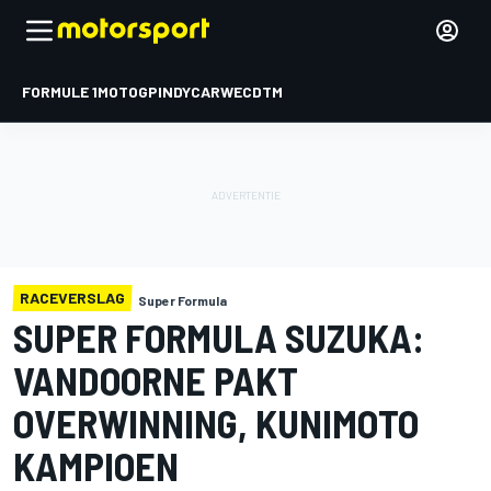
FORMULE 1
MOTOGP
INDYCAR
WEC
DTM
RACEVERSLAG
Super Formula
SUPER FORMULA SUZUKA:
VANDOORNE PAKT
OVERWINNING, KUNIMOTO
KAMPIOEN