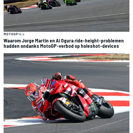
MOTOGP
14 u
Waarom Jorge Martin en Ai Ogura ride-height-problemen
hadden ondanks MotoGP-verbod op holeshot-devices