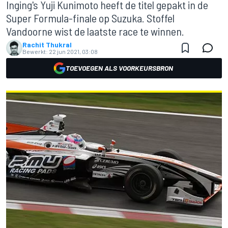
Inging's Yuji Kunimoto heeft de titel gepakt in de
Super Formula-finale op Suzuka. Stoffel
Vandoorne wist de laatste race te winnen.
Rachit Thukral
Bewerkt:
22 jun 2021, 03:08
TOEVOEGEN ALS VOORKEURSBRON