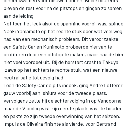
binnenkwamen voor nieuwe banden. Beide coureurs
bleven de rest voor na de pitstops en gingen zo samen
aan de leiding.
Net toen het leek alsof de spanning voorbij was, spinde
Naoki Yamamoto op het rechte stuk door wat veel weg
had van een mechanisch probleem. Dit veroorzaakte
een Safety Car en Kunimoto probeerde hiervan te
profiteren door een pitstop te maken, maar haalde hier
niet veel voordeel uit. Bij de herstart crashte Takuya
Izawa op het achterste rechte stuk, wat een nieuwe
neutralisatie tot gevolg had.
Toen de Safety Car de pits indook, ging André Lotterer
gauw voorbij aan Ishiura voor de tweede plaats.
Vervolgens zette hij de achtervolging in op Vandoorne,
maar de Vlaming wist zijn eerste plaats vast te houden
en pakte zo zijn tweede overwinning van het seizoen.
Impul's de Oliveira finishte als vierde, voor Bertrand