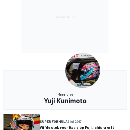
Meer van
Yuji Kunimoto
SUPER FORMULA
9 jul 2017
Vijfde stek voor Gasly op Fuji, Ishiura erft