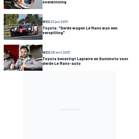
overwinning
WEC
21 jun 2017
Toyota: "Derde wagen Le Mans was een
verspilling"
WEC
28 mrt 2017
Toyota bevestigt Lapierre en Kunimoto voor
derde Le Mans-auto