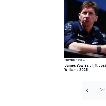
FORMULE 1
36 min
James Vowles blijft pos
Williams 2026
Gasl