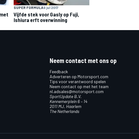
SUPER FORMULA
9 jul 2017
 met
Vijfde stek voor Gasly op Fuji,
Ishiura erft overwinning
Neem contact met ons op
Feedback
Adverteren op Motorsport.com
Tips voor verantwoord spelen
Neem contact op met het team
nl.adsales@motorsport.com
SportUpdate B.V.
Kennemerplein 6 – 14
2011 MJ, Haarlem
The Netherlands