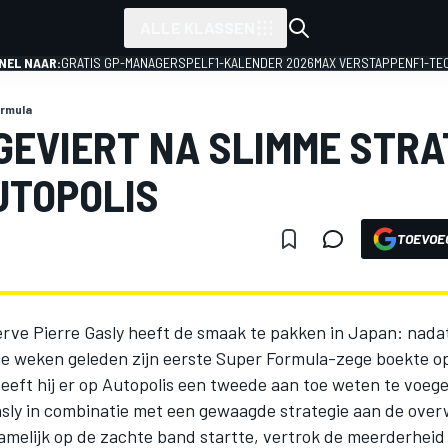
ALLE KLASSEN
NEL NAAR:
GRATIS GP-MANAGERSPEL
F1-KALENDER 2026
MAX VERSTAPPEN
F1-TE
ormula
GEVIERT NA SLIMME STRA
UTOPOLIS
TOEVOE
erve Pierre Gasly heeft de smaak te pakken in Japan: nadat
e weken geleden zijn eerste Super Formula-zege boekte op
heeft hij er op Autopolis een tweede aan toe weten te voeg
Gasly in combinatie met een gewaagde strategie aan de over
amelijk op de zachte band startte, vertrok de meerderheid 