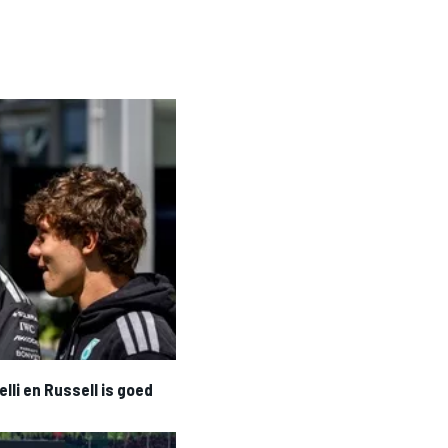
elli en Russell is goed