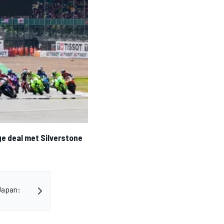
ge deal met Silverstone
 Japan: