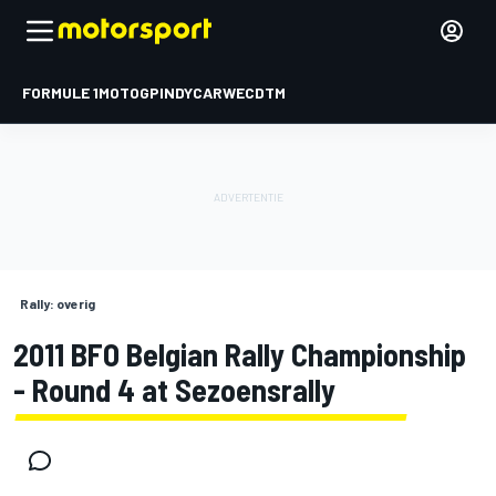
FORMULE 1
MOTOGP
INDYCAR
WEC
DTM
Rally: overig
2011 BFO Belgian Rally Championship
- Round 4 at Sezoensrally