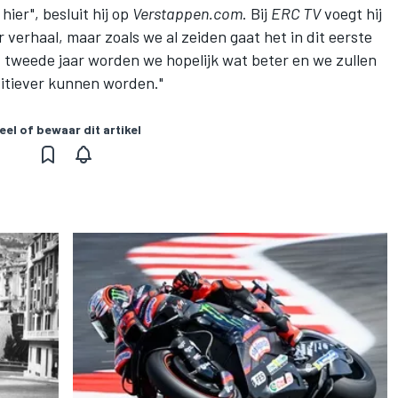
hier", besluit hij op
Verstappen.com
. Bij
ERC TV
voegt hij
r verhaal, maar zoals we al zeiden gaat het in dit eerste
t tweede jaar worden we hopelijk wat beter en we zullen
titiever kunnen worden."
eel of bewaar dit artikel