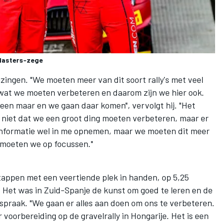
Masters-zege
zingen. "We moeten meer van dit soort rally's met veel
 wat we moeten verbeteren en daarom zijn we hier ook.
leen maar en we gaan daar komen", vervolgt hij. "Het
s niet dat we een groot ding moeten verbeteren, maar er
die informatie wel in me opnemen, maar we moeten dit meer
r moeten we op focussen."
stappen met een veertiende plek in handen, op 5,25
 Het was in Zuid-Spanje de kunst om goed te leren en de
afspraak. "We gaan er alles aan doen om ons te verbeteren.
voorbereiding op de gravelrally in Hongarije. Het is een