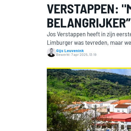
VERSTAPPEN: "
BELANGRIJKER”
Jos Verstappen heeft in zijn eers
Limburger was tevreden, maar weet
Gijs Leuvenink
Bewerkt:
7 apr 2025, 13:19
MOTOGP