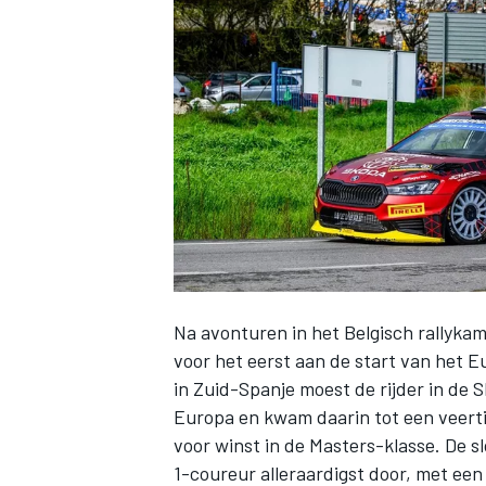
INDYCAR
Na avonturen in het Belgisch rallyk
voor het eerst aan de start van het 
in Zuid-Spanje moest de rijder in de 
WEC
DTM
Europa en kwam daarin tot een veerti
voor winst in de Masters-klasse. De 
1-coureur alleraardigst door, met een