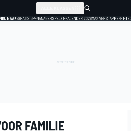
ALLE KLASSEN
NEL NAAR:
GRATIS GP-MANAGERSPEL
F1-KALENDER 2026
MAX VERSTAPPEN
F1-TE
OOR FAMILIE