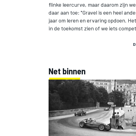
flinke leercurve, maar daarom zijn we 
daar aan toe: "Gravel is een heel ande
jaar om leren en ervaring opdoen. He
in de toekomst zien of we iets compe
D
MEER RACEKLASSEN
Net binnen