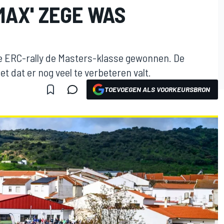
MAX' ZEGE WAS
te ERC-rally de Masters-klasse gewonnen. De
 dat er nog veel te verbeteren valt.
TOEVOEGEN ALS VOORKEURSBRON