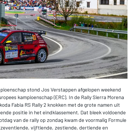
ampioenschap stond Jos Verstappen afgelopen weekend
Europees kampioenschap (ERC). In de Rally Sierra Morena
Skoda Fabia RS Rally 2 knokken met de grote namen uit
ende positie in het eindklassement. Dat bleek voldoende
slotdag van de rally op zondag kwam de voormalig Formule
 zeventiende, vijftiende, zestiende, dertiende en