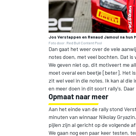
Jos Verstappen en Renaud Jamoul na hun 
Foto door: Red Bull Content Pool
Dan gaat het weer over de vele aanwij
notes doen, met veel bochten. Dat is
We geven niet op, dit motiveert me al
moet overal een beetje [beter]. Het i
zit wel veel in die notes. Ik kan al 
en meer doen in dit soort rally's. Daa
Opmaat naar meer
Aan het einde van de rally stond Ver
minuten van winnaar Nikolay Gryazin.
pijlen zijn al gericht op de volgende 
We gaan nog een paar keer testen, ter 