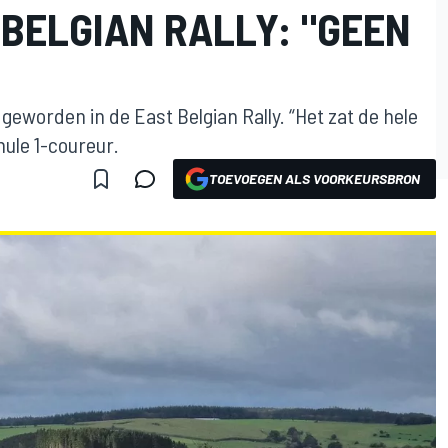
 BELGIAN RALLY: "GEEN
geworden in de East Belgian Rally. “Het zat de hele
mule 1-coureur.
TOEVOEGEN ALS VOORKEURSBRON