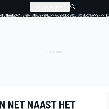
ALLE KLASSEN
NEL NAAR:
GRATIS GP-MANAGERSPEL
F1-KALENDER 2026
MAX VERSTAPPEN
F1-TE
N NET NAAST HET