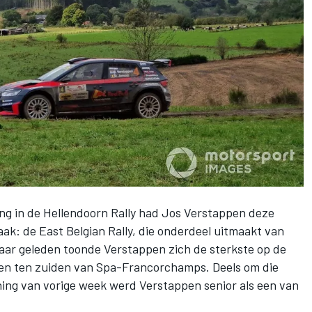
ng in de Hellendoorn Rally had Jos Verstappen deze
aak: de East Belgian Rally, die onderdeel uitmaakt van
jaar geleden toonde Verstappen zich de sterkste op de
ven ten zuiden van Spa-Francorchamps. Deels om die
ing van vorige week werd Verstappen senior als een van