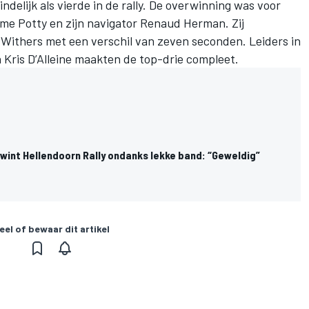
delijk als vierde in de rally. De overwinning was voor
me Potty en zijn navigator Renaud Herman. Zij
Withers met een verschil van zeven seconden. Leiders in
Kris D’Alleine maakten de top-drie compleet.
wint Hellendoorn Rally ondanks lekke band: “Geweldig”
eel of bewaar dit artikel