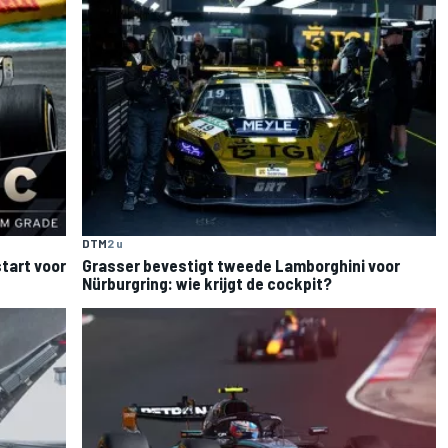
DTM
2 u
tart voor
Grasser bevestigt tweede Lamborghini voor
Nürburgring: wie krijgt de cockpit?