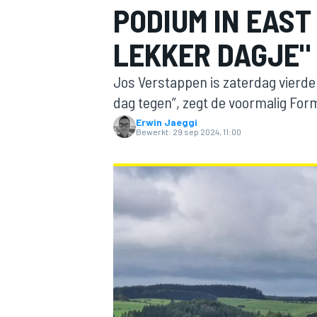
PODIUM IN EAST
LEKKER DAGJE"
Jos Verstappen is zaterdag vierde 
dag tegen”, zegt de voormalig For
Erwin Jaeggi
Bewerkt:
29 sep 2024, 11:00
MOTOGP