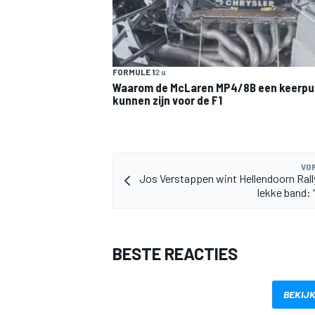
FORMULE 1
2 u
Waarom de McLaren MP4/8B een keerpu
kunnen zijn voor de F1
MEER RACEKLASSEN
VOR
Jos Verstappen wint Hellendoorn Ral
lekke band: 
BESTE REACTIES
BEKIJK