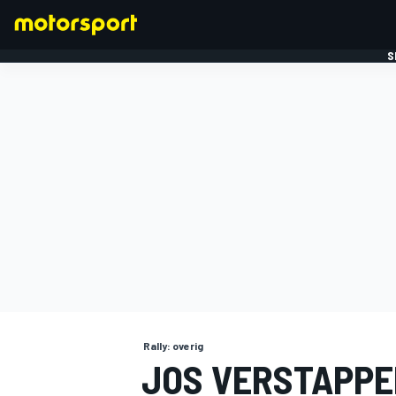
S
FORMULE 1
Rally: overig
JOS VERSTAPPE