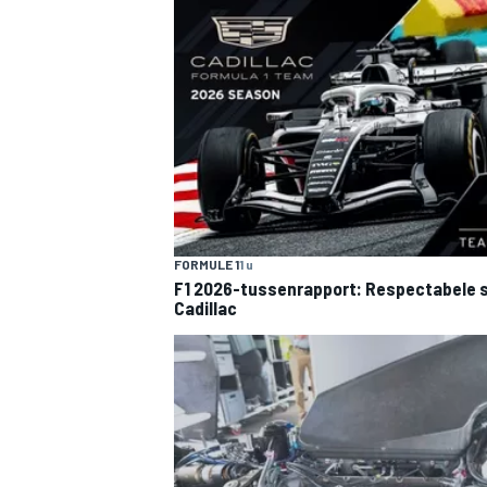
FORMULE 1
1 u
F1 2026-tussenrapport: Respectabele s
Cadillac