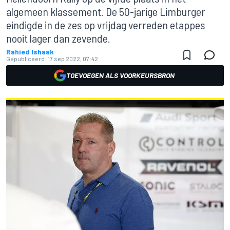
algemeen klassement. De 50-jarige Limburger
eindigde in de zes op vrijdag verreden etappes
nooit lager dan zevende.
Rahied Ishaak
Gepubliceerd:
17 sep 2022, 07:42
TOEVOEGEN ALS VOORKEURSBRON