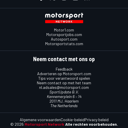
Motor1.com
Motorsportjobs.com
Autosport.com
Motorsportstats.com
Neem contact met ons op
Feedback
Adverteren op Motorsport.com
Tips voor verantwoord spelen
Neem contact op met het team
nl.adsales@motorsport.com
SportUpdate B.V.
Kennemerplein 6 – 14
2011 MJ, Haarlem
The Netherlands
Algemene voorwaarden
Cookie-beleid
Privacy beleid
© 2026
Motorsport Network
Alle rechten voorbehouden.