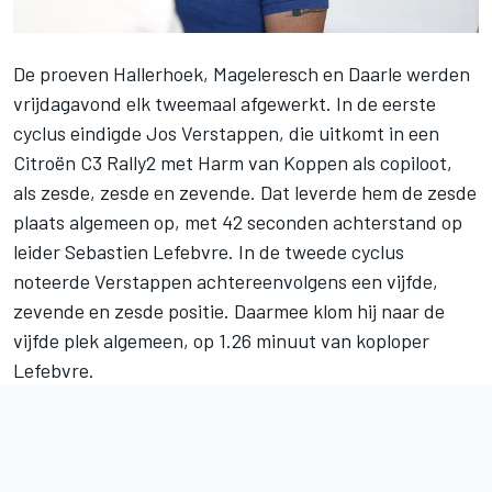
De proeven Hallerhoek, Mageleresch en Daarle werden
vrijdagavond elk tweemaal afgewerkt. In de eerste
cyclus eindigde
Jos Verstappen
, die uitkomt in een
Citroën C3 Rally2 met Harm van Koppen als copiloot,
als zesde, zesde en zevende. Dat leverde hem de zesde
plaats algemeen op, met 42 seconden achterstand op
leider Sebastien Lefebvre. In de tweede cyclus
noteerde Verstappen achtereenvolgens een vijfde,
zevende en zesde positie. Daarmee klom hij naar
de
vijfde plek algemeen
, op 1.26 minuut van koploper
Lefebvre.