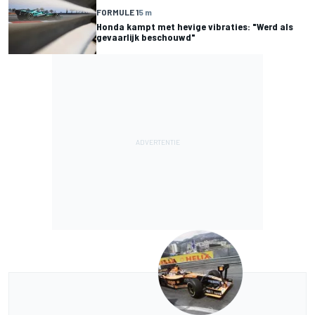
FORMULE 1
5 m
Honda kampt met hevige vibraties: "Werd als
gevaarlijk beschouwd"