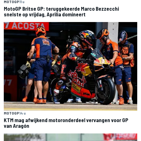
MOTOGP
11 u
MotoGP Britse GP: teruggekeerde Marco Bezzecchi
snelste op vrijdag, Aprilia domineert
MOTOGP
14 u
KTM mag afwijkend motoronderdeel vervangen voor GP
van Aragón