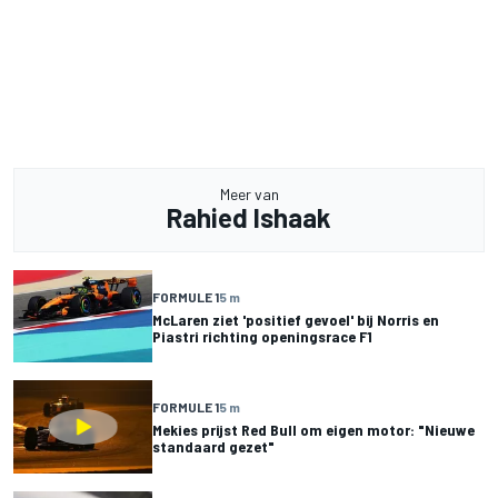
Meer van
Rahied Ishaak
FORMULE 1
5 m
McLaren ziet 'positief gevoel' bij Norris en
Piastri richting openingsrace F1
FORMULE 1
5 m
Mekies prijst Red Bull om eigen motor: "Nieuwe
standaard gezet"