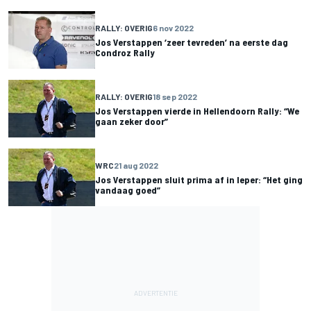
RALLY: OVERIG
6 nov 2022
Jos Verstappen ‘zeer tevreden’ na eerste dag
Condroz Rally
RALLY: OVERIG
18 sep 2022
Jos Verstappen vierde in Hellendoorn Rally: “We
gaan zeker door”
WRC
21 aug 2022
Jos Verstappen sluit prima af in Ieper: “Het ging
vandaag goed”