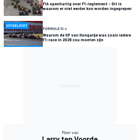
FIA openhartig over F1-reglement – Dit is
waarom er niet eerder kon worden ingegrepen
UITGELICHT
FORMULE 1
6 d
Waarom de GP van Hongarije was zoals iedere
F1-race in 2026 zou moeten zijn
Meer van
Larry ten Voorde