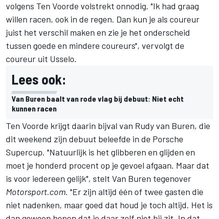
volgens Ten Voorde volstrekt onnodig. "Ik had graag
willen racen, ook in de regen. Dan kun je als coureur
juist het verschil maken en zie je het onderscheid
tussen goede en mindere coureurs", vervolgt de
coureur uit Usselo.
Lees ook:
Van Buren baalt van rode vlag bij debuut: Niet echt
kunnen racen
Ten Voorde krijgt daarin bijval van Rudy van Buren, die
dit weekend zijn debuut beleefde in de Porsche
Supercup. "Natuurlijk is het glibberen en glijden en
moet je honderd procent op je gevoel afgaan. Maar dat
is voor iedereen gelijk", stelt Van Buren tegenover
Motorsport.com
. "Er zijn altijd één of twee gasten die
niet nadenken, maar goed dat houd je toch altijd. Het is
dan gewoon hopen dat je daar zelf niet bij zit. In dat