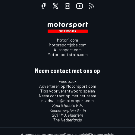
Motor1.com
Motorsportjobs.com
Autosport.com
Motorsportstats.com
Neem contact met ons op
Feedback
Adverteren op Motorsport.com
Tips voor verantwoord spelen
Neem contact op met het team
nl.adsales@motorsport.com
SportUpdate B.V.
Kennemerplein 6 – 14
2011 MJ, Haarlem
The Netherlands
Algemene voorwaarden
Cookie-beleid
Privacy beleid