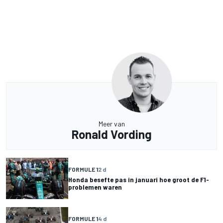
Meer van
Ronald Vording
FORMULE 1
2 d
Honda besefte pas in januari hoe groot de F1-
problemen waren
FORMULE 1
4 d