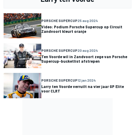
PORSCHE SUPERCUP
25 aug 2024
Video: Podium Porsche Supercup op Circuit
Zandvoort kleurt oranje
PORSCHE SUPERCUP
20 aug 2024
Ten Voorde wil in Zandvoort zege van Porsche
Supercup-bucketlist afstrepen
PORSCHE SUPERCUP
12 jan 2024
Larry ten Voorde verruilt na vier jaar GP Elite
voor CLRT