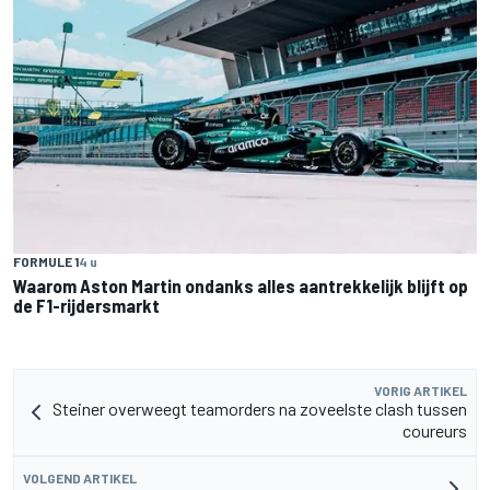
FORMULE 1
4 u
Waarom Aston Martin ondanks alles aantrekkelijk blijft op
de F1-rijdersmarkt
VORIG ARTIKEL
Steiner overweegt teamorders na zoveelste clash tussen
coureurs
VOLGEND ARTIKEL