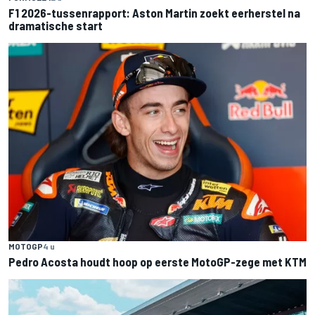
F1 2026-tussenrapport: Aston Martin zoekt eerherstel na
dramatische start
MOTOGP
4 u
Pedro Acosta houdt hoop op eerste MotoGP-zege met KTM