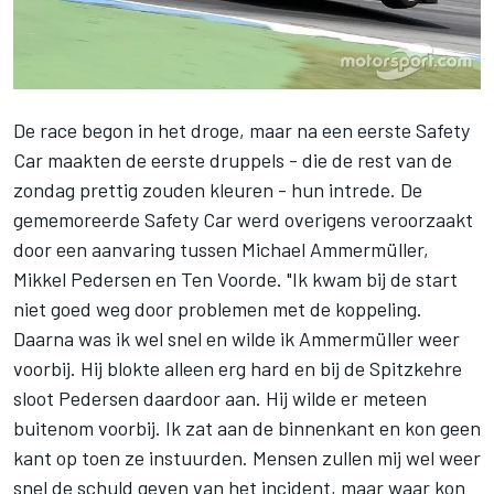
De race begon in het droge, maar na een eerste Safety
Car maakten de eerste druppels - die de rest van de
zondag prettig zouden kleuren - hun intrede. De
gememoreerde Safety Car werd overigens veroorzaakt
door een aanvaring tussen Michael Ammermüller,
Mikkel Pedersen en
Ten Voorde
. "Ik kwam bij de start
niet goed weg door problemen met de koppeling.
Daarna was ik wel snel en wilde ik Ammermüller weer
voorbij. Hij blokte alleen erg hard en bij de Spitzkehre
sloot Pedersen daardoor aan. Hij wilde er meteen
buitenom voorbij. Ik zat aan de binnenkant en kon geen
kant op toen ze instuurden. Mensen zullen mij wel weer
snel de schuld geven van het incident, maar waar kon