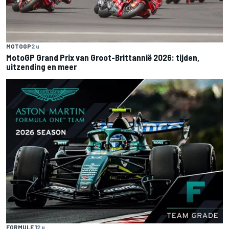
MOTOGP
2 u
MotoGP Grand Prix van Groot-Brittannië 2026: tijden,
uitzending en meer
FORMULE 1
2 u