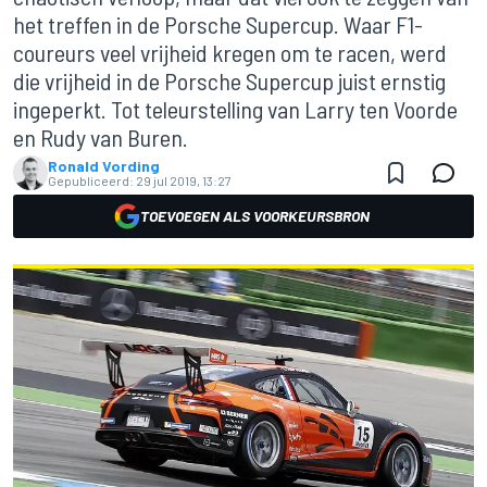
het treffen in de Porsche Supercup. Waar F1-
coureurs veel vrijheid kregen om te racen, werd
die vrijheid in de Porsche Supercup juist ernstig
ingeperkt. Tot teleurstelling van Larry ten Voorde
en Rudy van Buren.
Ronald Vording
Gepubliceerd:
29 jul 2019, 13:27
TOEVOEGEN ALS VOORKEURSBRON