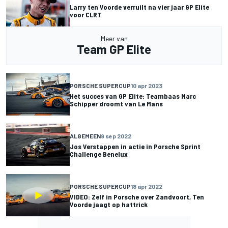
Larry ten Voorde verruilt na vier jaar GP Elite
voor CLRT
Meer van
Team GP Elite
PORSCHE SUPERCUP
10 apr 2023
Het succes van GP Elite: Teambaas Marc
Schipper droomt van Le Mans
ALGEMEEN
9 sep 2022
Jos Verstappen in actie in Porsche Sprint
Challenge Benelux
PORSCHE SUPERCUP
18 apr 2022
VIDEO: Zelf in Porsche over Zandvoort, Ten
Voorde jaagt op hattrick