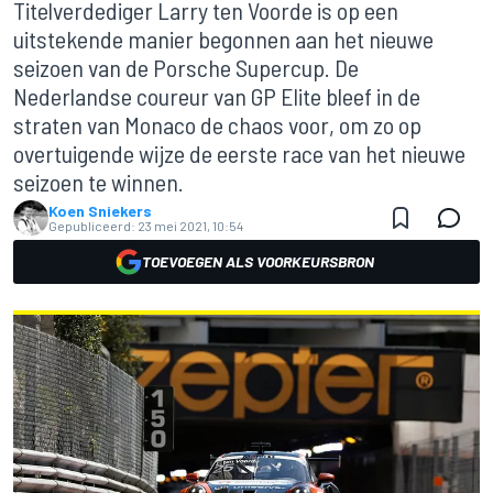
Titelverdediger Larry ten Voorde is op een
uitstekende manier begonnen aan het nieuwe
seizoen van de Porsche Supercup. De
Nederlandse coureur van GP Elite bleef in de
straten van Monaco de chaos voor, om zo op
overtuigende wijze de eerste race van het nieuwe
seizoen te winnen.
Koen Sniekers
Gepubliceerd:
23 mei 2021, 10:54
TOEVOEGEN ALS VOORKEURSBRON