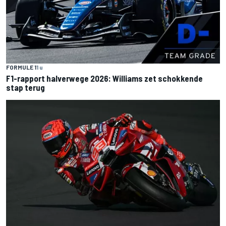
FORMULE 1
1 u
F1-rapport halverwege 2026: Williams zet schokkende
stap terug