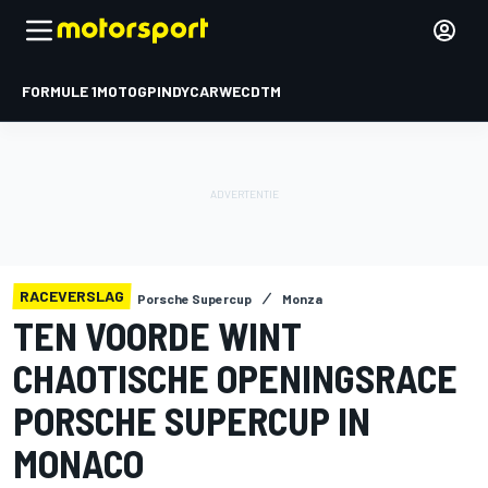
FORMULE 1
MOTOGP
INDYCAR
WEC
DTM
RACEVERSLAG
Porsche Supercup
Monza
TEN VOORDE WINT
CHAOTISCHE OPENINGSRACE
PORSCHE SUPERCUP IN
MONACO