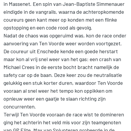
in Massenet. Een spin van Jean-Baptiste Simmenauer
eindigde in de vangrails, waarna de achteropkomende
coureurs geen kant meer op konden met een flinke
opstopping en een code rood als gevolg.
Nadat de chaos was opgeruimd was, kon de race onder
aanvoering van Ten Voorde weer worden voortgezet.
De coureur uit Enschede kende een goede herstart
maar kon al vrij snel weer van het gas: een crash van
Michael Crees in de eerste bocht bracht namelijk de
safety car op de baan. Deze keer zou de neutralisatie
gelukkig een stuk korter duren, waardoor Ten Voorde
vooraan al snel weer het tempo kon oppikken om
opnieuw weer een gaatje te slaan richting zijn
concurrenten.
Terwijl Ten Voorde vooraan de race wist te domineren
ging het achterin het veld mis voor zijn teamgenoten
van GP Elite. Max van Splunteren probeerde in de