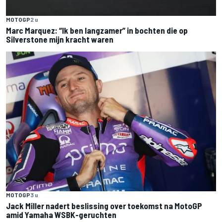
MOTOGP
2 u
Marc Marquez: “Ik ben langzamer” in bochten die op
Silverstone mijn kracht waren
MOTOGP
3 u
Jack Miller nadert beslissing over toekomst na MotoGP
amid Yamaha WSBK-geruchten