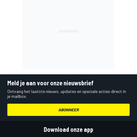
Meld je aan voor onze nieuwsbrief
Ontvang het laatste nieuws, updates en speciale acties direct in
je mailbox.
ABONNEER
Download onze app