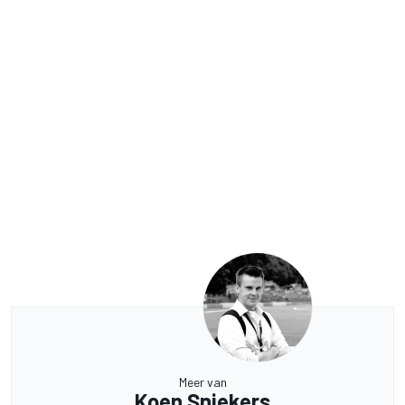
Meer van
Koen Sniekers