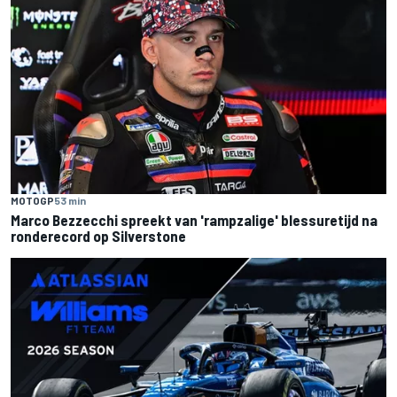
MOTOGP
53 min
Marco Bezzecchi spreekt van 'rampzalige' blessuretijd na
ronderecord op Silverstone