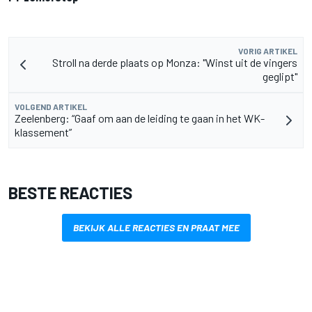
VORIG ARTIKEL
Stroll na derde plaats op Monza: "Winst uit de vingers
geglipt"
VOLGEND ARTIKEL
Zeelenberg: “Gaaf om aan de leiding te gaan in het WK-
klassement”
BESTE REACTIES
BEKIJK ALLE REACTIES EN PRAAT MEE