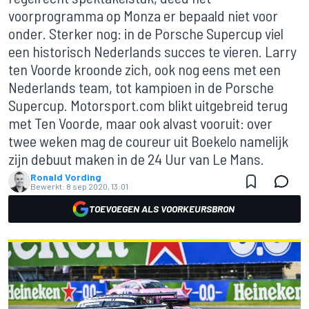
voorprogramma op Monza er bepaald niet voor
onder. Sterker nog: in de Porsche Supercup viel
een historisch Nederlands succes te vieren. Larry
ten Voorde kroonde zich, ook nog eens met een
Nederlands team, tot kampioen in de Porsche
Supercup. Motorsport.com blikt uitgebreid terug
met Ten Voorde, maar ook alvast vooruit: over
twee weken mag de coureur uit Boekelo namelijk
zijn debuut maken in de 24 Uur van Le Mans.
Ronald Vording
Bewerkt:
8 sep 2020, 13:01
TOEVOEGEN ALS VOORKEURSBRON