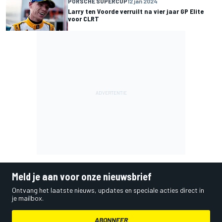
PORSCHE SUPERCUP
12 jan 2024
Larry ten Voorde verruilt na vier jaar GP Elite
voor CLRT
Meld je aan voor onze nieuwsbrief
Ontvang het laatste nieuws, updates en speciale acties direct in
je mailbox.
ABONNEER