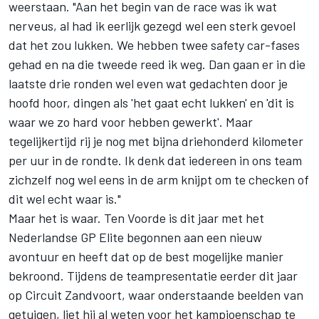
weerstaan. "Aan het begin van de race was ik wat
nerveus, al had ik eerlijk gezegd wel een sterk gevoel
dat het zou lukken. We hebben twee safety car-fases
gehad en na die tweede reed ik weg. Dan gaan er in die
laatste drie ronden wel even wat gedachten door je
hoofd hoor, dingen als 'het gaat echt lukken' en 'dit is
waar we zo hard voor hebben gewerkt'. Maar
tegelijkertijd rij je nog met bijna driehonderd kilometer
per uur in de rondte. Ik denk dat iedereen in ons team
zichzelf nog wel eens in de arm knijpt om te checken of
dit wel echt waar is."
Maar het is waar. Ten Voorde is dit jaar met het
Nederlandse GP Elite begonnen aan een nieuw
avontuur en heeft dat op de best mogelijke manier
bekroond. Tijdens de teampresentatie eerder dit jaar
op Circuit Zandvoort, waar onderstaande beelden van
getuigen, liet hij al weten voor het kampioenschap te