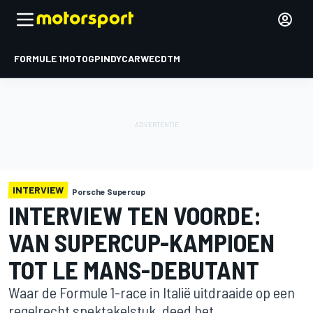
FORMULE 1
MOTOGP
INDYCAR
WEC
DTM
INTERVIEW
Porsche Supercup
INTERVIEW TEN VOORDE:
VAN SUPERCUP-KAMPIOEN
TOT LE MANS-DEBUTANT
Waar de Formule 1-race in Italië uitdraaide op een
regelrecht spektakelstuk, deed het