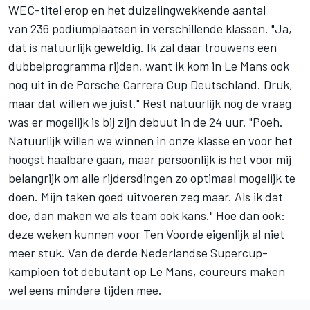
WEC-titel erop en het duizelingwekkende aantal
van 236 podiumplaatsen in verschillende klassen. "Ja,
dat is natuurlijk geweldig. Ik zal daar trouwens een
dubbelprogramma rijden, want ik kom in Le Mans ook
nog uit in de Porsche Carrera Cup Deutschland. Druk,
maar dat willen we juist." Rest natuurlijk nog de vraag
was er mogelijk is bij zijn debuut in de 24 uur. "Poeh.
Natuurlijk willen we winnen in onze klasse en voor het
hoogst haalbare gaan, maar persoonlijk is het voor mij
belangrijk om alle rijdersdingen zo optimaal mogelijk te
doen. Mijn taken goed uitvoeren zeg maar. Als ik dat
doe, dan maken we als team ook kans." Hoe dan ook:
deze weken kunnen voor Ten Voorde eigenlijk al niet
meer stuk. Van de derde Nederlandse Supercup-
kampioen tot debutant op Le Mans, coureurs maken
wel eens mindere tijden mee.