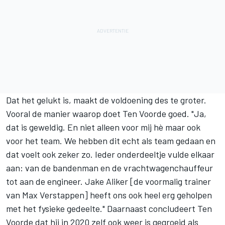
Dat het gelukt is, maakt de voldoening des te groter.
Vooral de manier waarop doet Ten Voorde goed. "Ja,
dat is geweldig. En niet alleen voor mij hè maar ook
voor het team. We hebben dit echt als team gedaan en
dat voelt ook zeker zo. Ieder onderdeeltje vulde elkaar
aan: van de bandenman en de vrachtwagenchauffeur
tot aan de engineer. Jake Aliker [de voormalig trainer
van Max Verstappen] heeft ons ook heel erg geholpen
met het fysieke gedeelte." Daarnaast concludeert Ten
Voorde dat hij in 2020 zelf ook weer is gegroeid als