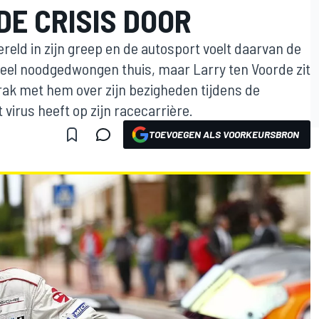
DE CRISIS DOOR
eld in zijn greep en de autosport voelt daarvan de
eel noodgedwongen thuis, maar Larry ten Voorde zit
prak met hem over zijn bezigheden tijdens de
virus heeft op zijn racecarrière.
TOEVOEGEN ALS VOORKEURSBRON