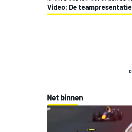
Video: De teampresentatie 
D
Net binnen