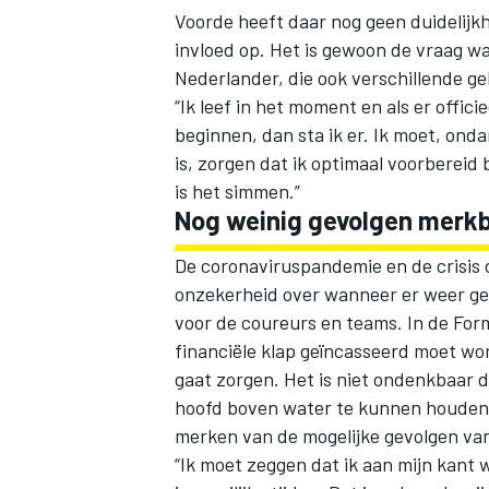
Voorde heeft daar nog geen duidelijkh
invloed op. Het is gewoon de vraag w
Nederlander, die ook verschillende ge
“Ik leef in het moment en als er offic
beginnen, dan sta ik er. Ik moet, ond
is, zorgen dat ik optimaal voorbereid 
is het simmen.”
Nog weinig gevolgen merkb
De coronaviruspandemie en de crisis d
onzekerheid over wanneer er weer ge
voor de coureurs en teams. In de For
financiële klap geïncasseerd moet wor
gaat zorgen. Het is niet ondenkbaar
hoofd boven water te kunnen houden. 
merken van de mogelijke gevolgen van
“Ik moet zeggen dat ik aan mijn kant