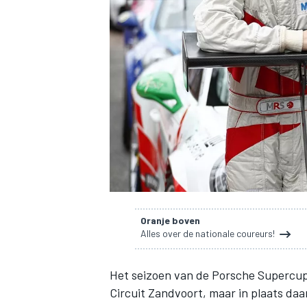
INDYCAR
Oranje boven
Alles over de nationale coureurs!
WEC
DTM
Het seizoen van de Porsche Supercu
Circuit Zandvoort, maar in plaats da