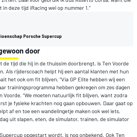
t in deze tijd iRacing wel op nummer 1.”
mpioenschap Porsche Supercup
 gewoon door
st de tijd die hij in de thuissim doorbrengt, is Ten Voorde
. Als rijderscoach helpt hij een aantal klanten met hun
it het ook om fit blijven. “Via GP Elite hebben wij een
 zwaar trainingsprogramma hebben gekregen om zes dagen
n Voorde. “We moeten natuurlijk fit blijven, want zodra
rst je fysieke krachten nog gaan opbouwen. Daar gaat op
elpt af en toe een wandelingetje maken ook wel iets.
ag uit slapen, eten, de simulator, trainen, de simulator
Supercup opgestart wordt, is nog onbekend. Ook Ten