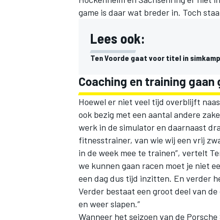
game is daar wat breder in. Toch staa
Lees ook:
Ten Voorde gaat voor titel in simka
Coaching en training gaan
Hoewel er niet veel tijd overblijft naa
ook bezig met een aantal andere zaken
werk in de simulator en daarnaast draa
fitnesstrainer, van wie wij een vrij
in de week mee te trainen”, vertelt Te
we kunnen gaan racen moet je niet ee
een dag dus tijd inzitten. En verder h
Verder bestaat een groot deel van de d
en weer slapen.”
Wanneer het seizoen van de Porsche 