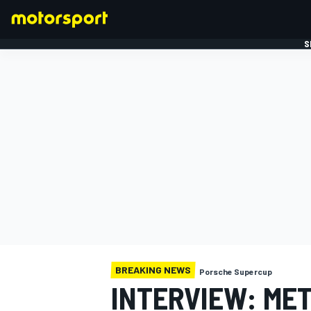
S
FORMULE 1
BREAKING NEWS
Porsche Supercup
INTERVIEW: MET