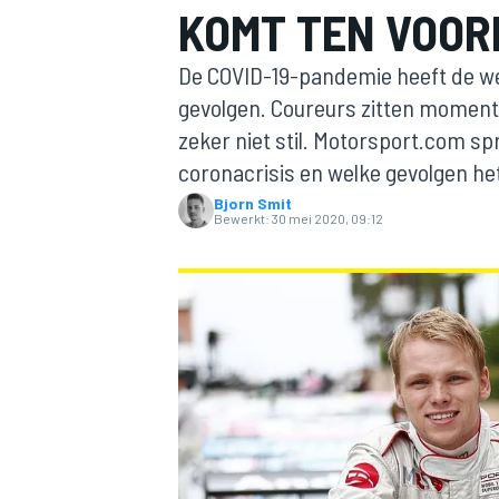
KOMT TEN VOOR
De COVID-19-pandemie heeft de wer
gevolgen. Coureurs zitten moment
zeker niet stil. Motorsport.com s
coronacrisis en welke gevolgen het 
Bjorn Smit
Bewerkt:
30 mei 2020, 09:12
MOTOGP