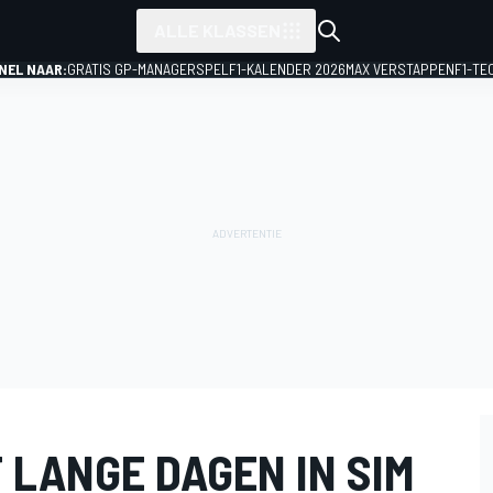
ALLE KLASSEN
NEL NAAR:
GRATIS GP-MANAGERSPEL
F1-KALENDER 2026
MAX VERSTAPPEN
F1-TE
 LANGE DAGEN IN SIM