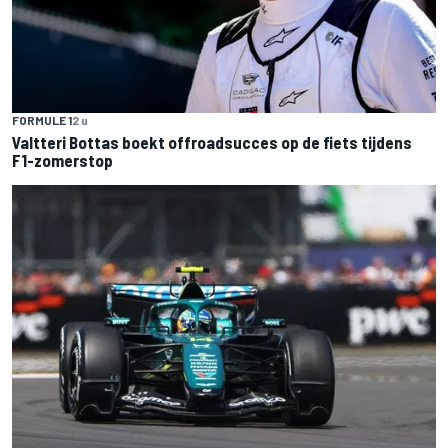
FORMULE 1
2 u
Valtteri Bottas boekt offroadsucces op de fiets tijdens
F1-zomerstop