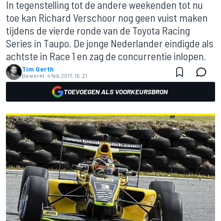
In tegenstelling tot de andere weekenden tot nu
toe kan Richard Verschoor nog geen vuist maken
tijdens de vierde ronde van de Toyota Racing
Series in Taupo. De jonge Nederlander eindigde als
achtste in Race 1 en zag de concurrentie inlopen.
Tim Gerth
Bewerkt:
4 feb 2017, 15:21
TOEVOEGEN ALS VOORKEURSBRON