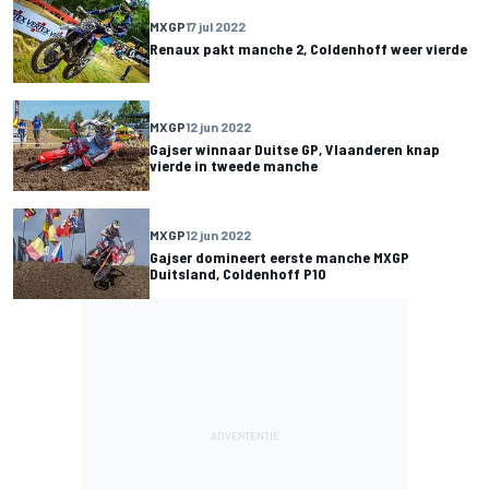
MXGP
17 jul 2022
Renaux pakt manche 2, Coldenhoff weer vierde
MXGP
12 jun 2022
Gajser winnaar Duitse GP, Vlaanderen knap
vierde in tweede manche
MXGP
12 jun 2022
Gajser domineert eerste manche MXGP
Duitsland, Coldenhoff P10