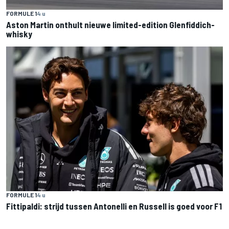
FORMULE 1
4 u
Aston Martin onthult nieuwe limited-edition Glenfiddich-
whisky
FORMULE 1
4 u
Fittipaldi: strijd tussen Antonelli en Russell is goed voor F1