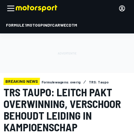
FORMULE 1
MOTOGP
INDYCAR
WEC
DTM
BREAKING NEWS
Formulewagens: overig
TRS: Taupo
TRS TAUPO: LEITCH PAKT
OVERWINNING, VERSCHOOR
BEHOUDT LEIDING IN
KAMPIOENSCHAP