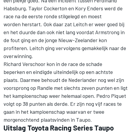
een plekje goed. Na een incident tussen Ferdinand
Habsburg, Taylor Cockerton en Kory Enders werd de
race na de eerste ronde stilgelegd en moest
worden herstart. Ook daar zat Leitch er weer goed bij
en het duurde dan ook niet lang voordat Armstrong in
de fout ging en de jonge Nieuw-Zeelander kon
profiteren. Leitch ging vervolgens gemakkelijk naar de
overwinning.
Richard Verschoor kon in de race de schade
beperken en eindigde uiteindelijk op een achtste
plaats. Daarmee behoudt de Nederlander nog wel zijn
voorsprong op Randle met slechts zeven punten en ligt
het kampioenschap weer helemaal open. Pedro Piquet
volgt op 38 punten als derde. Er zijn nog vijf races te
gaan in het kampioenschap waarvan er twee
morgenochtend plaatsvinden in Taupo.
Uitslag Toyota Racing Series Taupo