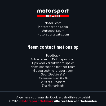
Motor1.com
Motorsportjobs.com
Autosport.com
Motorsportstats.com
Neem contact met ons op
Feedback
Adverteren op Motorsport.com
Tips voor verantwoord spelen
Neem contact op met het team
nl.adsales@motorsport.com
SportUpdate B.V.
Kennemerplein 6 – 14
2011 MJ, Haarlem
The Netherlands
Algemene voorwaarden
Cookie-beleid
Privacy beleid
© 2026
Motorsport Network
Alle rechten voorbehouden.