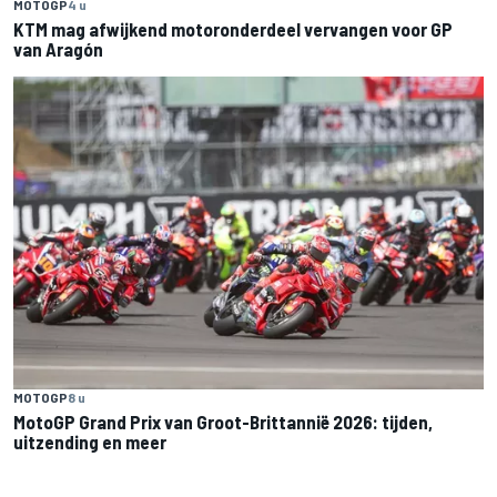
MOTOGP
4 u
KTM mag afwijkend motoronderdeel vervangen voor GP
van Aragón
MOTOGP
8 u
MotoGP Grand Prix van Groot-Brittannië 2026: tijden,
uitzending en meer