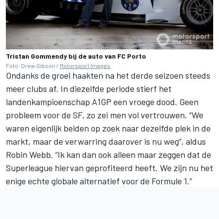
Tristan Gommendy bij de auto van FC Porto
Foto: Drew Gibson /
Motorsport Images
Ondanks de groei haakten na het derde seizoen steeds
meer clubs af. In diezelfde periode stierf het
landenkampioenschap A1GP een vroege dood. Geen
probleem voor de SF, zo zei men vol vertrouwen. “We
waren eigenlijk beiden op zoek naar dezelfde plek in de
markt, maar de verwarring daarover is nu weg”, aldus
Robin Webb. “Ik kan dan ook alleen maar zeggen dat de
Superleague hiervan geprofiteerd heeft. We zijn nu het
enige echte globale alternatief voor de Formule 1.”