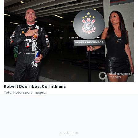
Robert Doornbos, Corinthians
Foto:
Motorsport Images