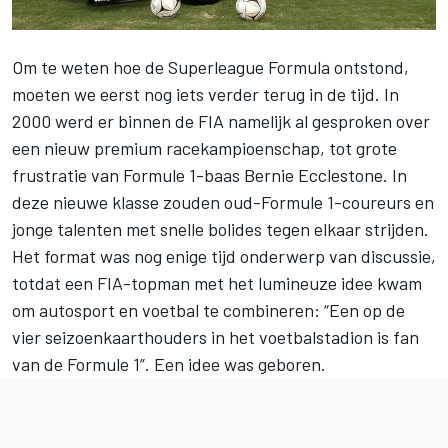
Om te weten hoe de Superleague Formula ontstond,
moeten we eerst nog iets verder terug in de tijd. In
2000 werd er binnen de FIA namelijk al gesproken over
een nieuw premium racekampioenschap, tot grote
frustratie van Formule 1-baas Bernie Ecclestone. In
deze nieuwe klasse zouden oud-Formule 1-coureurs en
jonge talenten met snelle bolides tegen elkaar strijden.
Het format was nog enige tijd onderwerp van discussie,
totdat een FIA-topman met het lumineuze idee kwam
om autosport en voetbal te combineren: “Een op de
vier seizoenkaarthouders in het voetbalstadion is fan
van de Formule 1”. Een idee was geboren.