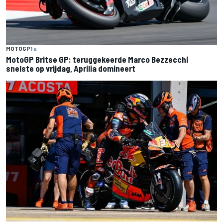
MOTOGP
1 u
MotoGP Britse GP: teruggekeerde Marco Bezzecchi
snelste op vrijdag, Aprilia domineert