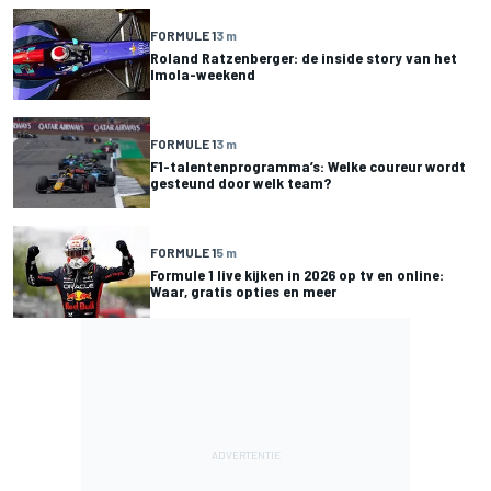
FORMULE 1
3 m
Roland Ratzenberger: de inside story van het
Imola-weekend
FORMULE 1
3 m
F1-talentenprogramma’s: Welke coureur wordt
gesteund door welk team?
FORMULE 1
5 m
Formule 1 live kijken in 2026 op tv en online:
Waar, gratis opties en meer