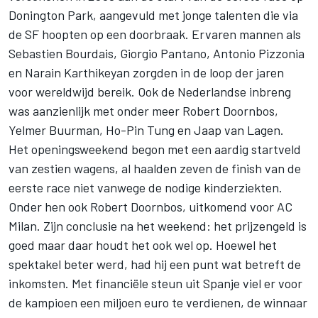
Donington Park, aangevuld met jonge talenten die via
de SF hoopten op een doorbraak. Ervaren mannen als
Sebastien Bourdais, Giorgio Pantano, Antonio Pizzonia
en Narain Karthikeyan zorgden in de loop der jaren
voor wereldwijd bereik. Ook de Nederlandse inbreng
was aanzienlijk met onder meer Robert Doornbos,
Yelmer Buurman, Ho-Pin Tung en Jaap van Lagen.
Het openingsweekend begon met een aardig startveld
van zestien wagens, al haalden zeven de finish van de
eerste race niet vanwege de nodige kinderziekten.
Onder hen ook Robert Doornbos, uitkomend voor AC
Milan. Zijn conclusie na het weekend: het prijzengeld is
goed maar daar houdt het ook wel op. Hoewel het
spektakel beter werd, had hij een punt wat betreft de
inkomsten. Met financiële steun uit Spanje viel er voor
de kampioen een miljoen euro te verdienen, de winnaar