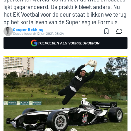
lijkt gegarandeerd. De praktijk bleek anders. Nu
het EK Voetbal voor de deur staat blikken we terug
op het korte leven van de Superleague Formula.
Casper Bekking
Gepubliceerd:
12 jun 2021, 08:24
TOEVOEGEN ALS VOORKEURSBRON