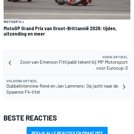
MOTOGP
16 u
MotoGP Grand Prix van Groot-Brittannië 2026: tijden,
uitzending en meer
VORIG ARTIKEL
Zoon van Emerson Fittipaldi tekent bij MP Motorsport
voor Eurocup-3
VOLGEND ARTIKEL
Dubbelinterview René en Jan Lammers: Op jacht naar de
Spaanse F4-titel
BESTE REACTIES
BEKIJK ALLE REACTIES EN PRAAT MEE