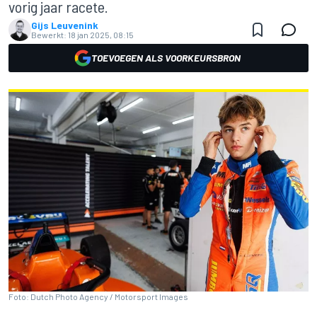
vorig jaar racete.
Gijs Leuvenink
Bewerkt:
18 jan 2025, 08:15
TOEVOEGEN ALS VOORKEURSBRON
Foto: Dutch Photo Agency / Motorsport Images