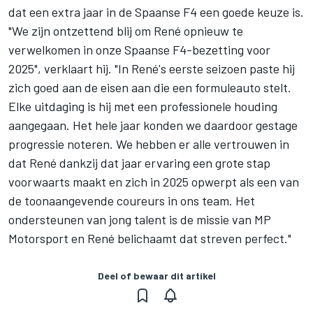
dat een extra jaar in de Spaanse F4 een goede keuze is.
"We zijn ontzettend blij om René opnieuw te
verwelkomen in onze Spaanse F4-bezetting voor
2025", verklaart hij. "In René's eerste seizoen paste hij
zich goed aan de eisen aan die een formuleauto stelt.
Elke uitdaging is hij met een professionele houding
aangegaan. Het hele jaar konden we daardoor gestage
progressie noteren. We hebben er alle vertrouwen in
dat René dankzij dat jaar ervaring een grote stap
voorwaarts maakt en zich in 2025 opwerpt als een van
de toonaangevende coureurs in ons team. Het
ondersteunen van jong talent is de missie van MP
Motorsport en René belichaamt dat streven perfect."
Deel of bewaar dit artikel