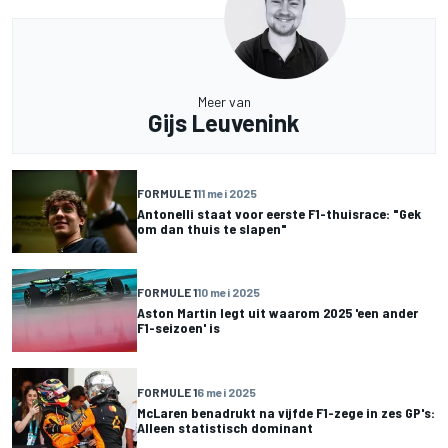
Meer van
Gijs Leuvenink
FORMULE 1
11 mei 2025
Antonelli staat voor eerste F1-thuisrace: "Gek
om dan thuis te slapen"
FORMULE 1
10 mei 2025
Aston Martin legt uit waarom 2025 'een ander
F1-seizoen' is
FORMULE 1
6 mei 2025
McLaren benadrukt na vijfde F1-zege in zes GP's:
Alleen statistisch dominant