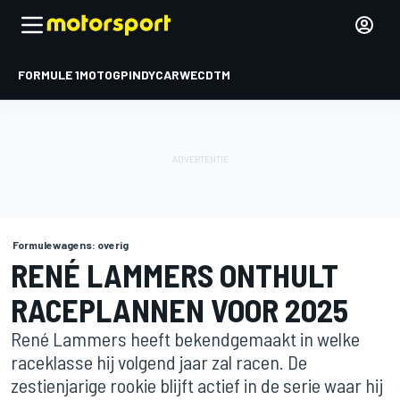
FORMULE 1
MOTOGP
INDYCAR
WEC
DTM
Formulewagens: overig
RENÉ LAMMERS ONTHULT
RACEPLANNEN VOOR 2025
René Lammers heeft bekendgemaakt in welke
raceklasse hij volgend jaar zal racen. De
zestienjarige rookie blijft actief in de serie waar hij