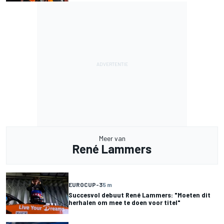
Meer van
René Lammers
EUROCUP-3
5 m
Succesvol debuut René Lammers: "Moeten dit
herhalen om mee te doen voor titel"