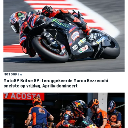
MOTOGP
9 u
MotoGP Britse GP: teruggekeerde Marco Bezzecchi
snelste op vrijdag, Aprilia domineert