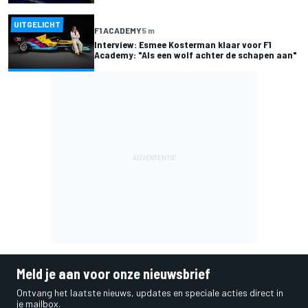
UITGELICHT
F1 ACADEMY
5 m
Interview: Esmee Kosterman klaar voor F1
Academy: "Als een wolf achter de schapen aan"
Meld je aan voor onze nieuwsbrief
Ontvang het laatste nieuws, updates en speciale acties direct in
je mailbox.