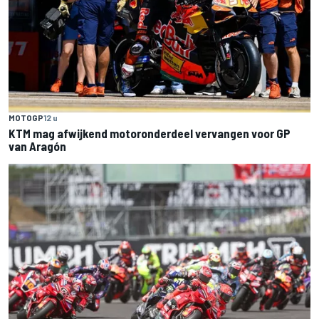
MOTOGP
12 u
KTM mag afwijkend motoronderdeel vervangen voor GP
van Aragón