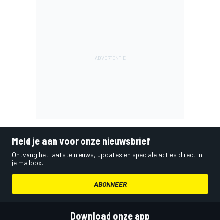
Meld je aan voor onze nieuwsbrief
Ontvang het laatste nieuws, updates en speciale acties direct in
je mailbox.
ABONNEER
Download onze app