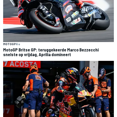
MOTOGP
6 u
MotoGP Britse GP: teruggekeerde Marco Bezzecchi
snelste op vrijdag, Aprilia domineert