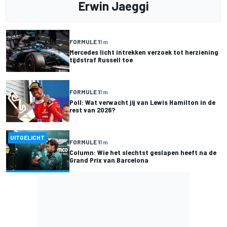
Erwin Jaeggi
FORMULE 1
1 m
Mercedes licht intrekken verzoek tot herziening
tijdstraf Russell toe
FORMULE 1
1 m
Poll: Wat verwacht jij van Lewis Hamilton in de
rest van 2026?
UITGELICHT
FORMULE 1
1 m
Column: Wie het slechtst geslapen heeft na de
Grand Prix van Barcelona