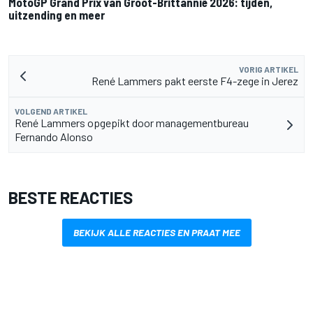
MotoGP Grand Prix van Groot-Brittannië 2026: tijden,
uitzending en meer
VORIG ARTIKEL
René Lammers pakt eerste F4-zege in Jerez
VOLGEND ARTIKEL
René Lammers opgepikt door managementbureau
Fernando Alonso
BESTE REACTIES
BEKIJK ALLE REACTIES EN PRAAT MEE