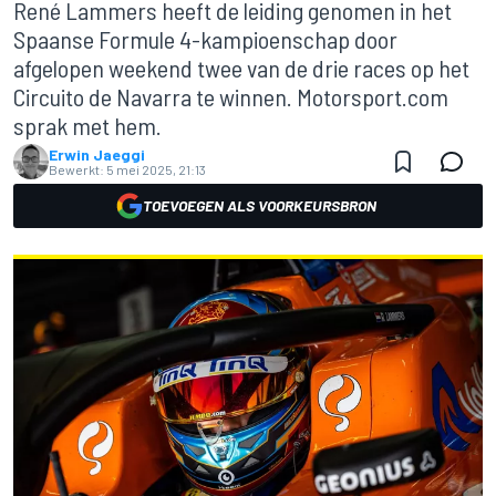
René Lammers heeft de leiding genomen in het
Spaanse Formule 4-kampioenschap door
afgelopen weekend twee van de drie races op het
Circuito de Navarra te winnen. Motorsport.com
sprak met hem.
Erwin Jaeggi
Bewerkt:
5 mei 2025, 21:13
TOEVOEGEN ALS VOORKEURSBRON