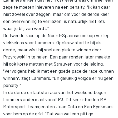
zege te moeten inleveren na een penalty. "Ik kan daar
niet zoveel over zeggen, maar om voor de derde keer
een overwinning te verliezen, is natuurlijk niet iets
waar je blij van wordt."
De tweede race op de Noord-Spaanse omloop verliep
vlekkeloos voor Lammers. Opnieuw startte hij als
derde, maar wist hij snel een plek te winnen door
Przyrowski in te halen. Een paar ronden later maakte
hij ook korte metten met Strauven voor de leiding.
"Vervolgens heb ik met een goede pace de race kunnen
winnen", zegt Lammers. "En gelukkig volgde er nu geen
penalty!"
In de derde en laatste race van het weekend begon
Lammers andermaal vanaf P3. Dit keer stonden MP
Motorsport-teamgenoten Juan Cota en Ean Eyckmans
voor hem op de grid. "Dat was wel een pittige