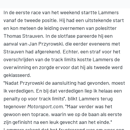
In de eerste race van het weekend startte Lammers
vanaf de tweede positie. Hij had een uitstekende start
en kon meteen de leiding overnemen van polesitter
Thomas Strauven. In de slotfase pareerde hij een
aanval van Jan Przyrowski, die eerder eveneens met
Strauven had afgerekend. Echter, een straf voor het
overschrijden van de track limits kostte Lammers de
overwinning en zorgde ervoor dat hij als tweede werd
geklasseerd.
"Nadat Przyrowski de aansluiting had gevonden, moest
ik verdedigen. En bij dat verdedigen liep ik helaas een
penalty op voor track limits", blikt Lammers terug
tegenover
Motorsport.com
. "Maar verder was het
gewoon een toprace, waarin we op de baan als eerste
zijn gefinisht na een leuk gevecht aan het einde."
Lammers erkent dat het frustrerend was om weer een