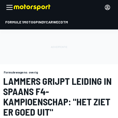
FORMULE 1
MOTOGP
INDYCAR
WEC
DTM
Formulewagens: overig
LAMMERS GRIJPT LEIDING IN
SPAANS F4-
KAMPIOENSCHAP: "HET ZIET
ER GOED UIT"