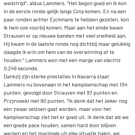
wedstrijd", aldus Lammers. "Het begon goed en ik kon
in de eerste ronde gelijk langs Cota komen. En na een
paar ronden achter Eyckmans te hebben gezeten, kon
ik hem ook voorbij komen. Maar aan het einde kwam
Strauven er op nieuwe banden met veel snelheid aan.
Hij kwam in de laatste ronde nog dichtbij maar gelukkig
slaagde ik erin om hem van de overwinning af te
houden." Lammers won met een marge van slechts
0.249 seconde.
Dankzij zijn sterke prestaties in Navarra staat
Lammers nu bovenaan in het kampioenschap met 104
punten, gevolgd door Strauven met 97 punten en
Przyrowski met 90 punten. "Ik denk dat het zeker nog
een zwaar seizoen gaat worden, maar voor het
kampioenschap ziet het er goed uit. Ik denk dat als we
een goede pace houden, samen hard door blijven
werken en het maximale uit elke situatie halen, we