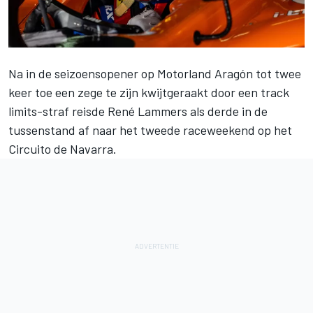
Na in de seizoensopener op Motorland Aragón tot twee
keer toe een zege te zijn kwijtgeraakt door een track
limits-straf reisde René Lammers als derde in de
tussenstand af naar het tweede raceweekend op het
Circuito de Navarra.