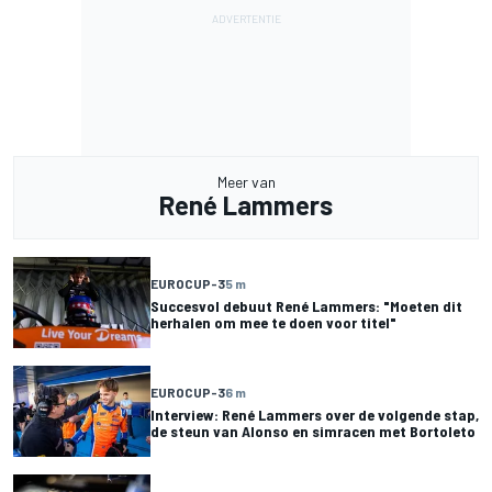
Meer van
René Lammers
EUROCUP-3
5 m
Succesvol debuut René Lammers: "Moeten dit
herhalen om mee te doen voor titel"
EUROCUP-3
6 m
Interview: René Lammers over de volgende stap,
de steun van Alonso en simracen met Bortoleto