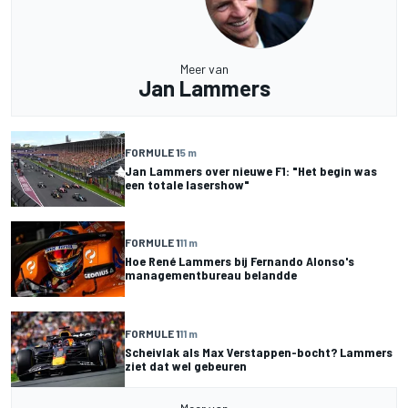
Meer van
Jan Lammers
FORMULE 1
5 m
Jan Lammers over nieuwe F1: "Het begin was
een totale lasershow"
FORMULE 1
11 m
Hoe René Lammers bij Fernando Alonso's
managementbureau belandde
FORMULE 1
11 m
Scheivlak als Max Verstappen-bocht? Lammers
ziet dat wel gebeuren