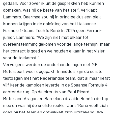
gedaan. Voor zover ik uit de gesprekken heb kunnen
opmaken, was hij de beste van het stel”, verklapt
Lammers. Daarmee zou hij in principe dus een plek
kunnen krijgen in de opleiding van het Italiaanse
Formule 1-team. Toch is René in 2024 geen Ferrari-
junior. Lammers: “We zijn niet met elkaar tot
overeenstemming gekomen voor de lange termijn, maar
het contact is goed en we houden elkaar in het vizier
voor de toekomst.”
Vervolgens werden de onderhandelingen met MP
Motorsport weer opgepakt. Inmiddels zijn de eerste
testdagen met het Nederlandse team, dat al maar liefst
vijf keer de kampioen leverde in de Spaanse Formule 4,
achter de rug. Op de circuits van Paul Ricard,
Motorland Aragon en Barcelona draaide René in de top
mee en was hij de snelste rookie. Jan: “René voelt zich
goed bij het team en ontwikkelt zich uitstekend. We