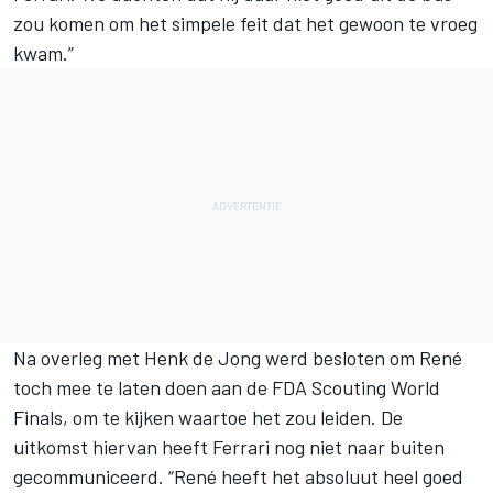
zou komen om het simpele feit dat het gewoon te vroeg
kwam.”
Na overleg met Henk de Jong werd besloten om René
toch mee te laten doen aan de FDA Scouting World
Finals, om te kijken waartoe het zou leiden. De
uitkomst hiervan heeft Ferrari nog niet naar buiten
gecommuniceerd. “René heeft het absoluut heel goed