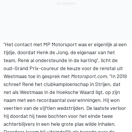
“Het contact met MP Motorsport was er eigenlijk al een
tijdje, doordat Henk de Jong, de eigenaar van het
team, René al ondersteunde in de karting”, licht de
oud-Grand Prix-coureur de keuze voor de renstal uit
Westmaas toe in gesprek met
Motorsport.com
. “In 2019
schreef René het clubkampioenschap in Strijen, dat
net als Westmaas in de Hoeksche Waard ligt, op zijn
naam met een recordaantal overwinningen. Hij won
veertien van de vijftien wedstrijden. De laatste verloor
hij doordat hij twee bochten voor het einde twee
achterblijvers in een hele grote plas wilde inhalen.
Daardoor kwam hij uiteindelijk als tweede over de