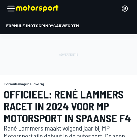
FORMULE 1
MOTOGP
INDYCAR
WEC
DTM
Formulewagens: overig
OFFICIEEL: RENÉ LAMMERS
RACET IN 2024 VOOR MP
MOTORSPORT IN SPAANSE F4
René Lammers maakt volgend jaar bij MP
Motorsport zijn debuut in de autosport. De zoon