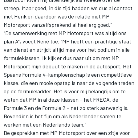
streep. Maar goed, in die tijd hadden we dus al contact
met Henk en daardoor was de relatie met MP
Motorsport vanzelfsprekend al heel erg goed.”
“De samenwerking met MP Motorsport was altijd ons
plan A”, voegt René toe. “MP heeft een prachtige staat
van dienst en strijdt altijd mee voor het podium in alle
formuleklassen. Ik kijk er dus naar uit om met MP
Motorsport mijn debuut te maken in de autosport. Het
Spaans Formule 4-kampioenschap is een competitieve
klasse, die een mooie opstap is naar de volgende treden
op de formuleladder. Het is voor mij belangrijk om te
weten dat MP in al deze klassen – het FRECA, de
Formule 3 en de Formule 2 – net zo sterk aanwezig is.
Bovendien is het fijn om als Nederlander samen te
werken met een Nederlands team.”
De gesprekken met MP Motorsport over een zitje voor