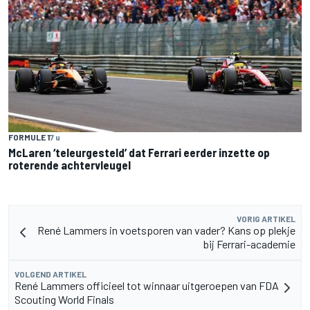
FORMULE 1
7 u
McLaren ‘teleurgesteld’ dat Ferrari eerder inzette op
roterende achtervleugel
VORIG ARTIKEL
René Lammers in voetsporen van vader? Kans op plekje
bij Ferrari-academie
VOLGEND ARTIKEL
René Lammers officieel tot winnaar uitgeroepen van FDA
Scouting World Finals