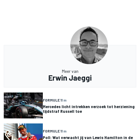
Meer van
Erwin Jaeggi
FORMULE 1
1 m
Mercedes licht intrekken verzoek tot herziening
tijdstraf Russell toe
FORMULE 1
1 m
Poll: Wat verwacht jij van Lewis Hamilton in de