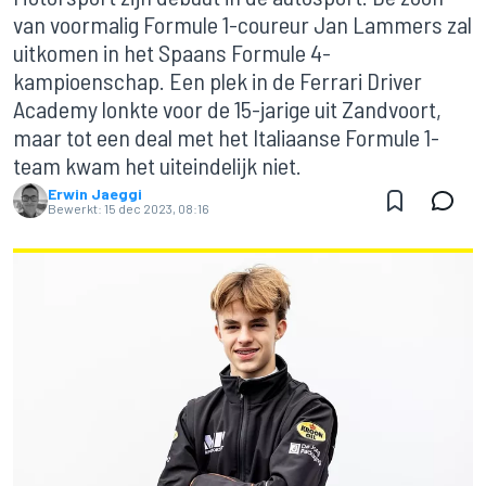
van voormalig Formule 1-coureur Jan Lammers zal
uitkomen in het Spaans Formule 4-
kampioenschap. Een plek in de Ferrari Driver
Academy lonkte voor de 15-jarige uit Zandvoort,
maar tot een deal met het Italiaanse Formule 1-
team kwam het uiteindelijk niet.
Erwin Jaeggi
Bewerkt:
15 dec 2023, 08:16