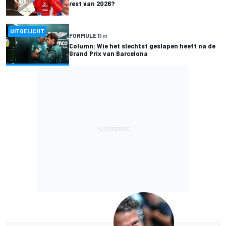
rest van 2026?
UITGELICHT
FORMULE 1
1 m
Column: Wie het slechtst geslapen heeft na de
Grand Prix van Barcelona