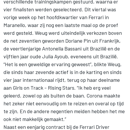
verschillende trainingskampen gestuurd, waarna er
vier finalisten werden geselecteerd. Dit viertal was
vorige week op het hoofdkwartier van
Ferrari
in
Maranello, waar zij nog een laatste maal op de proef
werd gesteld. Weug werd uiteindelijk verkozen boven
de net zeventien geworden Doriane Pin uit Frankrijk,
de veertienjarige Antonella Bassani uit Brazilië en de
vijftien jaar oude Julia Ayoub, eveneens uit Brazilië.
“Het is een geweldige ervaring geweest”, blikte Weug,
die sinds haar zevende actief is in de karting en sinds
vier jaar internationaal rijdt, terug op haar deelname
aan Girls on Track - Rising Stars. “Ik heb erg veel
geleerd, zowel op als buiten de baan. Corona maakte
het zeker niet eenvoudig om te reizen en overal op tijd
te zijn. En de andere negentien meiden hebben het me
ook niet makkelijk gemaakt.”
Naast een eenjarig contract bij de Ferrari Driver