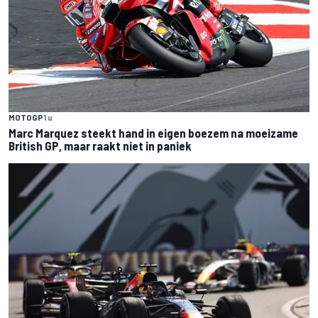
MOTOGP
1 u
Marc Marquez steekt hand in eigen boezem na moeizame
British GP, maar raakt niet in paniek