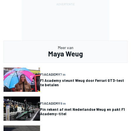
Meer van
Maya Weug
F1 ACADEMY
7 m
F1 Academy steunt Weug door Ferrari GT3-test
te betalen
F1 ACADEMY
8 m
Pin rekent af met Nederlandse Weug en pakt F1
Academy-titel