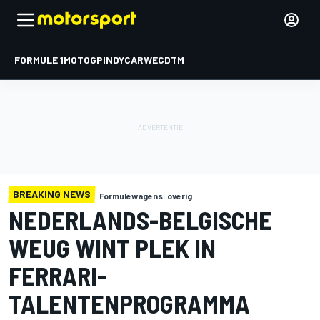
FORMULE 1
MOTOGP
INDYCAR
WEC
DTM
BREAKING NEWS
Formulewagens: overig
NEDERLANDS-BELGISCHE
WEUG WINT PLEK IN
FERRARI-
TALENTENPROGRAMMA