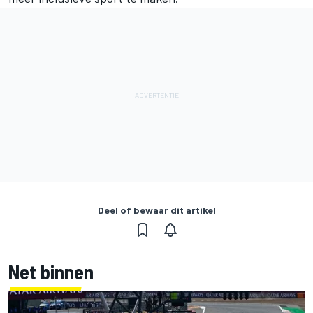
Deel of bewaar dit artikel
Net binnen