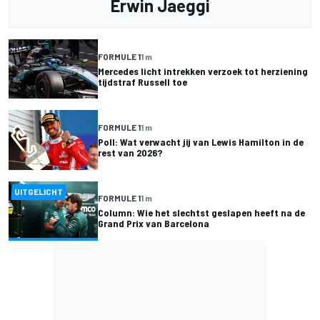
Erwin Jaeggi
FORMULE 1
1 m
Mercedes licht intrekken verzoek tot herziening
tijdstraf Russell toe
FORMULE 1
1 m
Poll: Wat verwacht jij van Lewis Hamilton in de
rest van 2026?
UITGELICHT
FORMULE 1
1 m
Column: Wie het slechtst geslapen heeft na de
Grand Prix van Barcelona