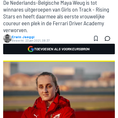
De Nederlands-Belgische Maya Weug is tot
winnares uitgeroepen van Girls on Track - Rising
Stars en heeft daarmee als eerste vrouwelijke
coureur een plek in de Ferrari Driver Academy
verworven.
Erwin Jaeggi
Bewerkt:
23 jan 2021, 08:37
TOEVOEGEN ALS VOORKEURSBRON