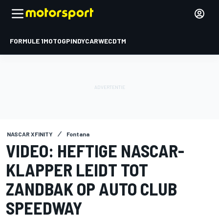
FORMULE 1
MOTOGP
INDYCAR
WEC
DTM
NASCAR XFINITY
Fontana
VIDEO: HEFTIGE NASCAR-
KLAPPER LEIDT TOT
ZANDBAK OP AUTO CLUB
SPEEDWAY