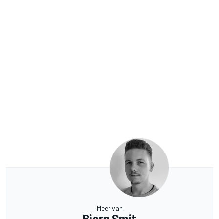
Meer van
Bjorn Smit