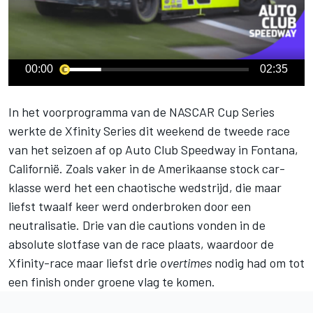
00:00
02:35
In het voorprogramma van de NASCAR Cup Series
werkte de Xfinity Series dit weekend de tweede race
van het seizoen af op Auto Club Speedway in Fontana,
Californië. Zoals vaker in de Amerikaanse stock car-
klasse werd het een chaotische wedstrijd, die maar
liefst twaalf keer werd onderbroken door een
neutralisatie. Drie van die cautions vonden in de
absolute slotfase van de race plaats, waardoor de
Xfinity-race maar liefst drie
overtimes
nodig had om tot
een finish onder groene vlag te komen.