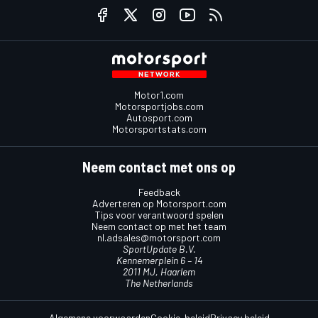
Motor1.com
Motorsportjobs.com
Autosport.com
Motorsportstats.com
Neem contact met ons op
Feedback
Adverteren op Motorsport.com
Tips voor verantwoord spelen
Neem contact op met het team
nl.adsales@motorsport.com
SportUpdate B.V.
Kennemerplein 6 – 14
2011 MJ, Haarlem
The Netherlands
Algemene voorwaarden
Cookie-beleid
Privacy beleid