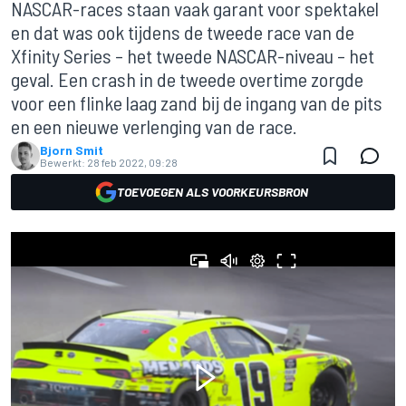
NASCAR-races staan vaak garant voor spektakel
en dat was ook tijdens de tweede race van de
Xfinity Series – het tweede NASCAR-niveau – het
geval. Een crash in de tweede overtime zorgde
voor een flinke laag zand bij de ingang van de pits
en een nieuwe verlenging van de race.
Bjorn Smit
Bewerkt:
28 feb 2022, 09:28
TOEVOEGEN ALS VOORKEURSBRON