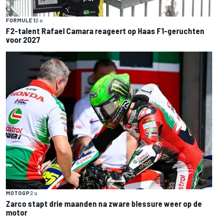
FORMULE 1
2 u
F2-talent Rafael Camara reageert op Haas F1-geruchten
voor 2027
MOTOGP
2 u
Zarco stapt drie maanden na zware blessure weer op de
motor