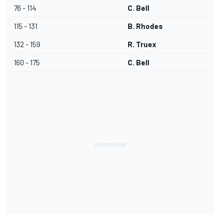
76 - 114
C. Bell
115 - 131
B. Rhodes
132 - 159
R. Truex
160 - 175
C. Bell