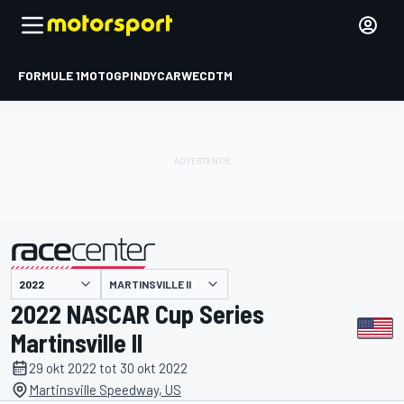
FORMULE 1
MOTOGP
INDYCAR
WEC
DTM
MARTINSVILLE II
gepresenteerd door
2022 NASCAR Cup Series
Martinsville II
29 okt 2022 tot 30 okt 2022
Martinsville Speedway, US