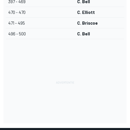
397 - 469
C. Bell
470 - 470
C. Elliott
471 - 495
C. Briscoe
496 - 500
C. Bell