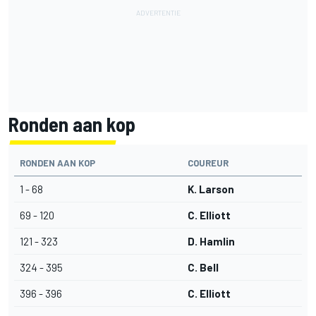
Ronden aan kop
RONDEN AAN KOP
COUREUR
1 - 68
K. Larson
69 - 120
C. Elliott
121 - 323
D. Hamlin
324 - 395
C. Bell
396 - 396
C. Elliott