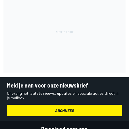
Meld je aan voor onze nieuwsbrief
Ontvang het laatste nieuws, updates en speciale acties direct in
je mailbox.
ABONNEER