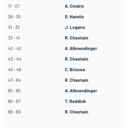
17 - 27
A. Cindric
28 - 30
D. Hamlin
31 - 32
J. Logano
33 - 41
R. Chastain
42 - 42
A. Allmendinger
43 - 44
R. Chastain
45 - 46
C. Briscoe
47 - 64
R. Chastain
65 - 65
A. Allmendinger
66 - 67
T. Reddick
68 - 69
R. Chastain