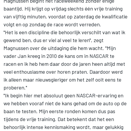
Magnussen begint het raceweekend zonder enige
baantijd. Hij krijgt op vrijdag slechts één vrije training
van vijftig minuten, voordat op zaterdag de kwalificatie
volgt en op zondag de race wordt verreden.
"Het is een discipline die behoorlijk verschilt van wat ik
gewend ben, dus er viel al veel te leren", zegt
Magnussen over de uitdaging die hem wacht. "Mijn
vader Jan kreeg in 2010 de kans om in NASCAR te
racen en ik heb hem daar door de jaren heen altijd met
veel enthousiasme over horen praten. Daardoor werd
ik alleen maar nieuwsgieriger om het zelf ooit eens te
proberen."
"Ik begin hier met absoluut geen NASCAR-ervaring en
we hebben vooraf niet de kans gehad om de auto op de
baan te testen. Mijn eerste ronden komen dus pas
tijdens de vrije training. Dat betekent dat het een
behoorlijk intense kennismaking wordt, maar gelukkig