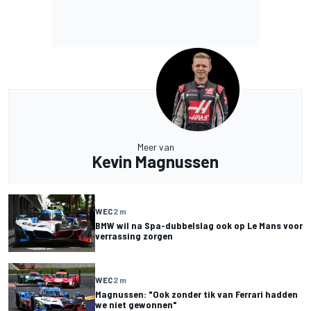
Meer van
Kevin Magnussen
WEC
2 m
BMW wil na Spa-dubbelslag ook op Le Mans voor
verrassing zorgen
WEC
2 m
Magnussen: "Ook zonder tik van Ferrari hadden
we niet gewonnen"