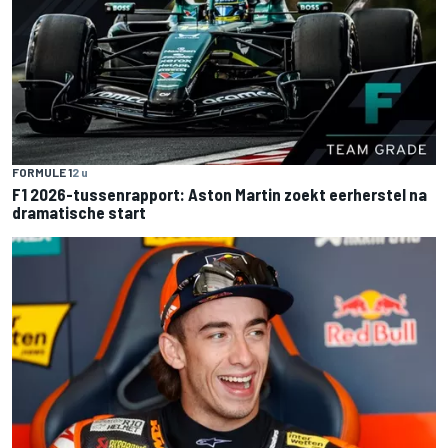
FORMULE 1
2 u
F1 2026-tussenrapport: Aston Martin zoekt eerherstel na
dramatische start