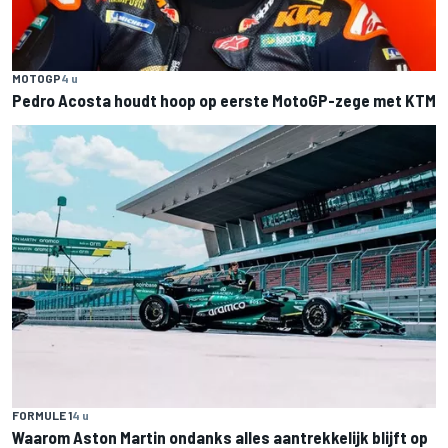
MOTOGP
4 u
Pedro Acosta houdt hoop op eerste MotoGP-zege met KTM
FORMULE 1
4 u
Waarom Aston Martin ondanks alles aantrekkelijk blijft op