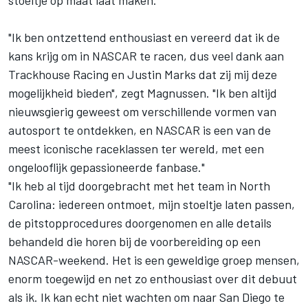
stoeltje op maat laat maken.
"Ik ben ontzettend enthousiast en vereerd dat ik de
kans krijg om in NASCAR te racen, dus veel dank aan
Trackhouse Racing en
Justin Marks
dat zij mij deze
mogelijkheid bieden", zegt Magnussen. "Ik ben altijd
nieuwsgierig geweest om verschillende vormen van
autosport te ontdekken, en NASCAR is een van de
meest iconische raceklassen ter wereld, met een
ongelooflijk gepassioneerde fanbase."
"Ik heb al tijd doorgebracht met het team in North
Carolina: iedereen ontmoet, mijn stoeltje laten passen,
de pitstopprocedures doorgenomen en alle details
behandeld die horen bij de voorbereiding op een
NASCAR-weekend. Het is een geweldige groep mensen,
enorm toegewijd en net zo enthousiast over dit debuut
als ik. Ik kan echt niet wachten om naar San Diego te