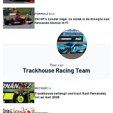
FORMULE 1
11 m
241 GP's zonder zege: zo uniek is de droogte van
Fernando Alonso in F1
Meer van
Trackhouse Racing Team
MOTOGP
2 d
Trackhouse verlengt contract Raúl Fernández
tot en met 2028