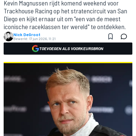
Kevin Magnussen rijdt komend weekend voor
Trackhouse Racing op het stratencircuit van San
Diego en kijkt ernaar uit om "een van de meest
iconische raceklassen ter wereld" te ontdekken.
Nick DeGroot
Bewerkt:
17 jun 2026, 11:21
TOEVOEGEN ALS VOORKEURSBRON