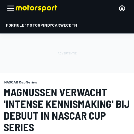
FORMULE 1
MOTOGP
INDYCAR
WEC
DTM
NASCAR Cup Series
MAGNUSSEN VERWACHT
'INTENSE KENNISMAKING' BIJ
DEBUUT IN NASCAR CUP
SERIES