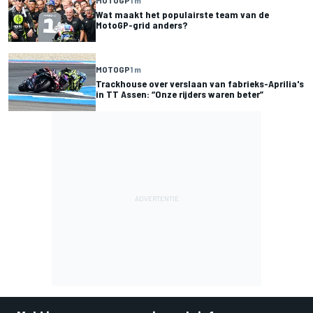
MOTOGP
1 m
Wat maakt het populairste team van de
MotoGP-grid anders?
MOTOGP
1 m
Trackhouse over verslaan van fabrieks-Aprilia's
in TT Assen: “Onze rijders waren beter”