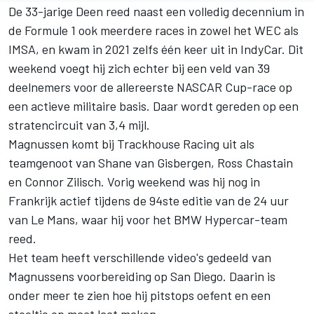
De 33-jarige Deen reed naast een volledig decennium in
de Formule 1 ook meerdere races in zowel het WEC als
IMSA, en kwam in 2021 zelfs één keer uit in IndyCar. Dit
weekend voegt hij zich echter bij een veld van 39
deelnemers voor de allereerste NASCAR Cup-race op
een actieve militaire basis. Daar wordt gereden op een
stratencircuit van 3,4 mijl.
Magnussen komt bij Trackhouse Racing uit als
teamgenoot van
Shane van Gisbergen
,
Ross Chastain
en
Connor Zilisch
. Vorig weekend was hij nog in
Frankrijk actief tijdens de 94ste editie van de 24 uur
van Le Mans, waar hij voor het BMW Hypercar-team
reed.
Het team heeft verschillende video's gedeeld van
Magnussens voorbereiding op San Diego. Daarin is
onder meer te zien hoe hij pitstops oefent en een