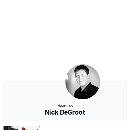
Meer van
Nick DeGroot