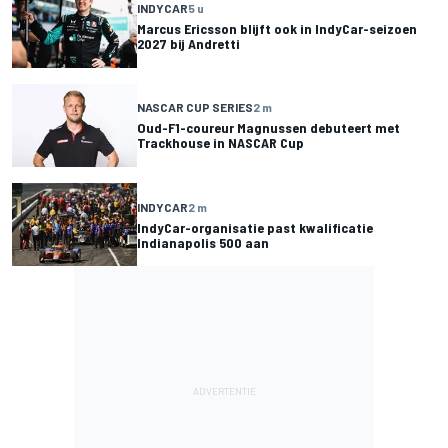
INDYCAR
5 u
Marcus Ericsson blijft ook in IndyCar-seizoen
2027 bij Andretti
NASCAR CUP SERIES
2 m
Oud-F1-coureur Magnussen debuteert met
Trackhouse in NASCAR Cup
INDYCAR
2 m
IndyCar-organisatie past kwalificatie
Indianapolis 500 aan