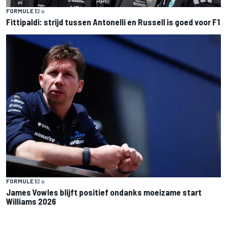
FORMULE 1
2 u
Fittipaldi: strijd tussen Antonelli en Russell is goed voor F1
FORMULE 1
2 u
James Vowles blijft positief ondanks moeizame start
Williams 2026