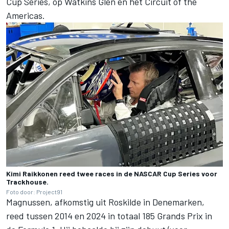
Cup Series, op Watkins Glen en het Circuit of the
Americas.
Kimi Raikkonen reed twee races in de NASCAR Cup Series voor
Trackhouse.
Foto door: Project91
Magnussen, afkomstig uit Roskilde in Denemarken,
reed tussen 2014 en 2024 in totaal 185 Grands Prix in