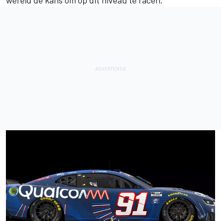
wereld de kans om op dit niveau te racen."