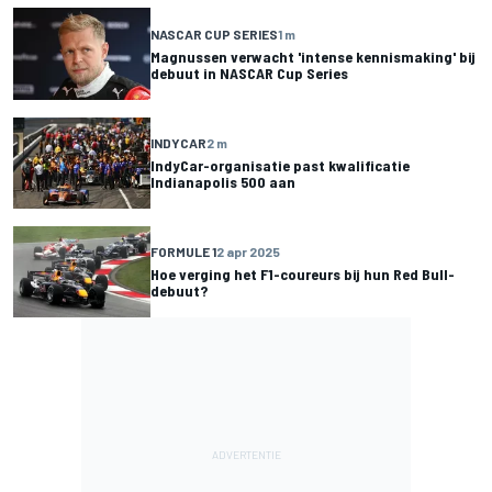
NASCAR CUP SERIES
1 m
Magnussen verwacht 'intense kennismaking' bij
debuut in NASCAR Cup Series
INDYCAR
2 m
IndyCar-organisatie past kwalificatie
Indianapolis 500 aan
FORMULE 1
2 apr 2025
Hoe verging het F1-coureurs bij hun Red Bull-
debuut?