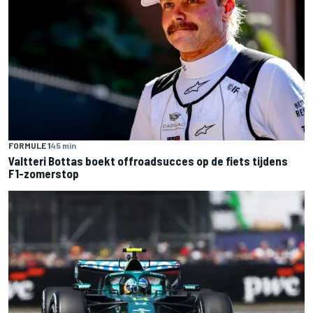
FORMULE 1
45 min
Valtteri Bottas boekt offroadsucces op de fiets tijdens
F1-zomerstop