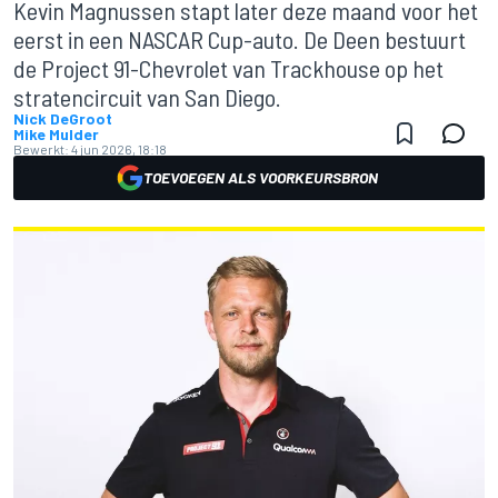
Kevin Magnussen stapt later deze maand voor het
eerst in een NASCAR Cup-auto. De Deen bestuurt
de Project 91-Chevrolet van Trackhouse op het
stratencircuit van San Diego.
Nick DeGroot
Mike Mulder
Bewerkt:
4 jun 2026, 18:18
TOEVOEGEN ALS VOORKEURSBRON