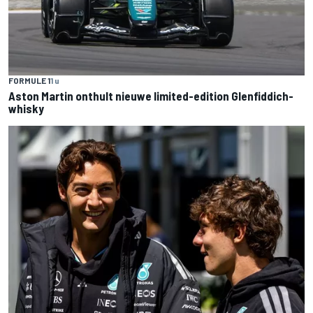
FORMULE 1
1 u
Aston Martin onthult nieuwe limited-edition Glenfiddich-
whisky