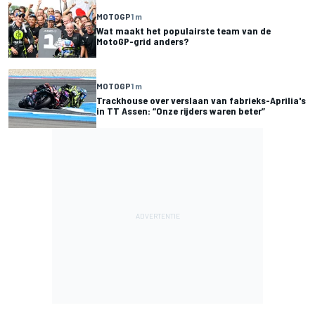
MOTOGP
1 m
Wat maakt het populairste team van de
MotoGP-grid anders?
MOTOGP
1 m
Trackhouse over verslaan van fabrieks-Aprilia's
in TT Assen: “Onze rijders waren beter”