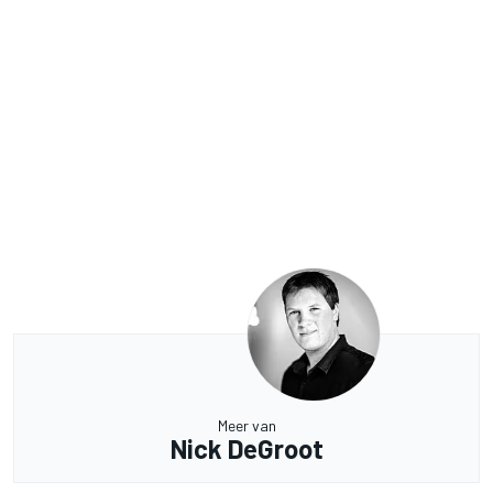
Meer van
Nick DeGroot