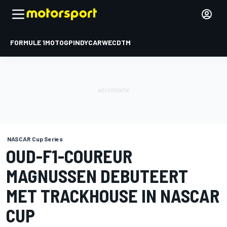
FORMULE 1
MOTOGP
INDYCAR
WEC
DTM
NASCAR Cup Series
OUD-F1-COUREUR
MAGNUSSEN DEBUTEERT
MET TRACKHOUSE IN NASCAR
CUP