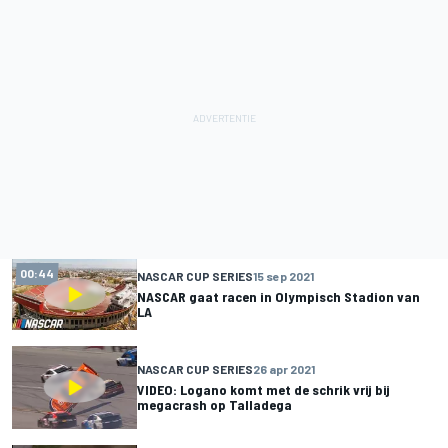
00:44
NASCAR CUP SERIES
15 sep 2021
NASCAR gaat racen in Olympisch Stadion van
LA
NASCAR CUP SERIES
26 apr 2021
VIDEO: Logano komt met de schrik vrij bij
megacrash op Talladega