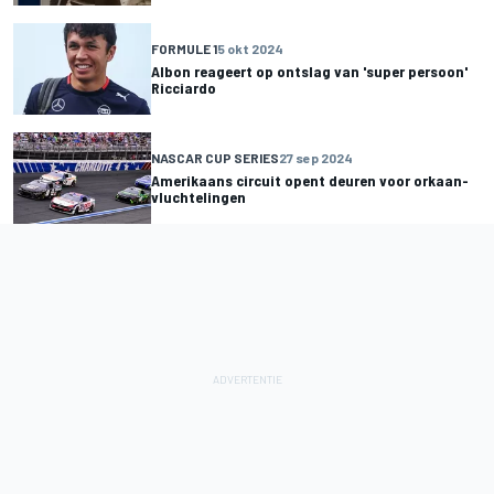
FORMULE 1
5 okt 2024
Albon reageert op ontslag van 'super persoon'
Ricciardo
NASCAR CUP SERIES
27 sep 2024
Amerikaans circuit opent deuren voor orkaan-
vluchtelingen