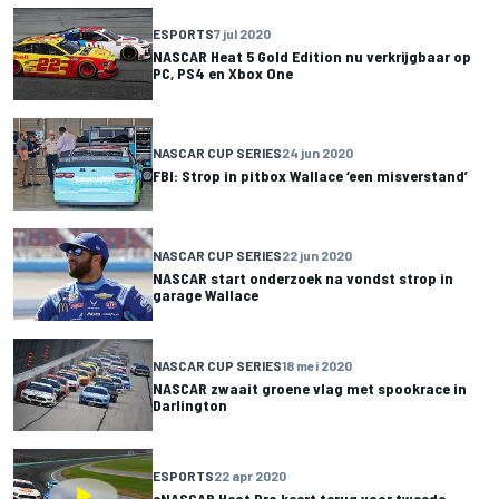
ESPORTS
7 jul 2020
NASCAR Heat 5 Gold Edition nu verkrijgbaar op
PC, PS4 en Xbox One
NASCAR CUP SERIES
24 jun 2020
FBI: Strop in pitbox Wallace ‘een misverstand’
NASCAR CUP SERIES
22 jun 2020
NASCAR start onderzoek na vondst strop in
garage Wallace
NASCAR CUP SERIES
18 mei 2020
NASCAR zwaait groene vlag met spookrace in
Darlington
ESPORTS
22 apr 2020
eNASCAR Heat Pro keert terug voor tweede