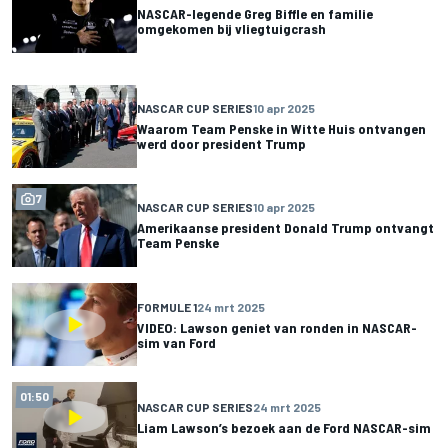
NASCAR-legende Greg Biffle en familie
omgekomen bij vliegtuigcrash
NASCAR CUP SERIES
10 apr 2025
Waarom Team Penske in Witte Huis ontvangen
werd door president Trump
7
NASCAR CUP SERIES
10 apr 2025
Amerikaanse president Donald Trump ontvangt
Team Penske
FORMULE 1
24 mrt 2025
VIDEO: Lawson geniet van ronden in NASCAR-
sim van Ford
01:50
NASCAR CUP SERIES
24 mrt 2025
Liam Lawson’s bezoek aan de Ford NASCAR-sim