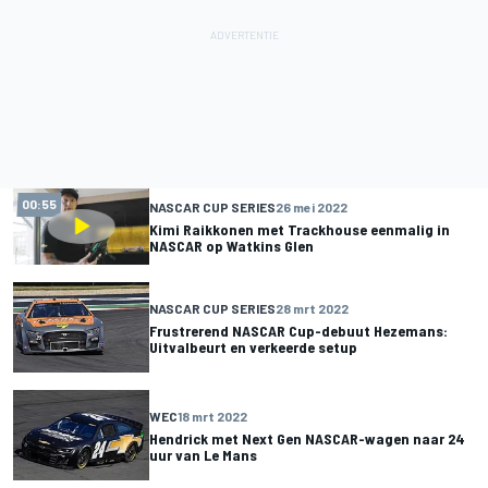
00:55
NASCAR CUP SERIES
26 mei 2022
Kimi Raikkonen met Trackhouse eenmalig in
NASCAR op Watkins Glen
NASCAR CUP SERIES
28 mrt 2022
Frustrerend NASCAR Cup-debuut Hezemans:
Uitvalbeurt en verkeerde setup
WEC
18 mrt 2022
Hendrick met Next Gen NASCAR-wagen naar 24
uur van Le Mans