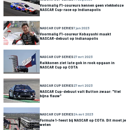
Voormalig F1-coureurs kennen geen vlekkeloze
NASCAR Cup-race op Indianapolis
NASCAR CUP SERIES
7 jun 2023
Voormalig F1-coureur Kobayashi maakt
NASCAR-debuut op Indianapolis
NASCAR CUP SERIES
27 mrt 2023
Raikkonen ziet late gok in rook opgaan in
NASCAR Cup op COTA
NASCAR CUP SERIES
27 mrt 2023
NASCAR Cup-debuut valt Button zwaar: "Viel
bijna flauw"
NASCAR CUP SERIES
24 mrt 2023
Formule 1-feest bij NASCAR op COTA: Dit moet je
weten