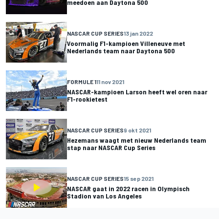
meedoen aan Daytona 500
NASCAR CUP SERIES
13 jan 2022
Voormalig F1-kampioen Villeneuve met
Nederlands team naar Daytona 500
FORMULE 1
11 nov 2021
NASCAR-kampioen Larson heeft wel oren naar
F1-rookietest
NASCAR CUP SERIES
9 okt 2021
Hezemans waagt met nieuw Nederlands team
stap naar NASCAR Cup Series
NASCAR CUP SERIES
15 sep 2021
NASCAR gaat in 2022 racen in Olympisch
Stadion van Los Angeles