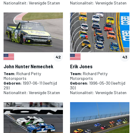
Nationaliteit:
Verenigde Staten
Nationaliteit:
Verenigde Staten
42
43
John Hunter Nemechek
Erik Jones
Team:
Richard Petty
Team:
Richard Petty
Motorsports
Motorsports
Geboren:
1997-06-11
(leeftijd
Geboren:
1996-05-30
(leeftijd
29)
30)
Nationaliteit:
Verenigde Staten
Nationaliteit:
Verenigde Staten