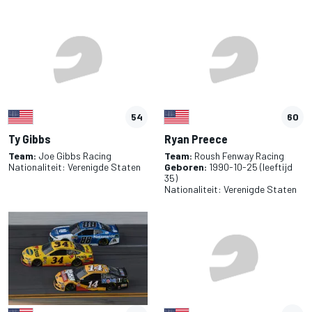
54
60
Ty Gibbs
Ryan Preece
Team:
Joe Gibbs Racing
Team:
Roush Fenway Racing
Nationaliteit:
Verenigde Staten
Geboren:
1990-10-25
(leeftijd
35)
Nationaliteit:
Verenigde Staten