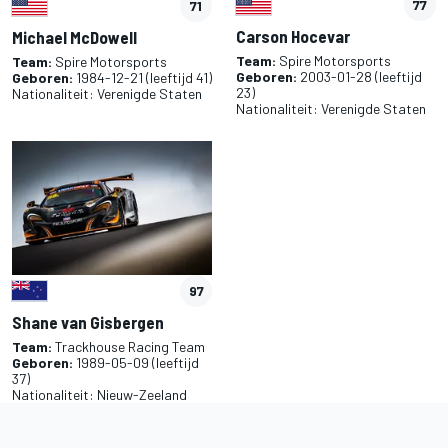
77
71
Carson Hocevar
Michael McDowell
Team:
Spire Motorsports
Team:
Spire Motorsports
Geboren:
2003-01-28
(leeftijd
Geboren:
1984-12-21
(leeftijd 41)
23)
Nationaliteit:
Verenigde Staten
Nationaliteit:
Verenigde Staten
97
Shane van Gisbergen
Team:
Trackhouse Racing Team
Geboren:
1989-05-09
(leeftijd
37)
Nationaliteit:
Nieuw-Zeeland