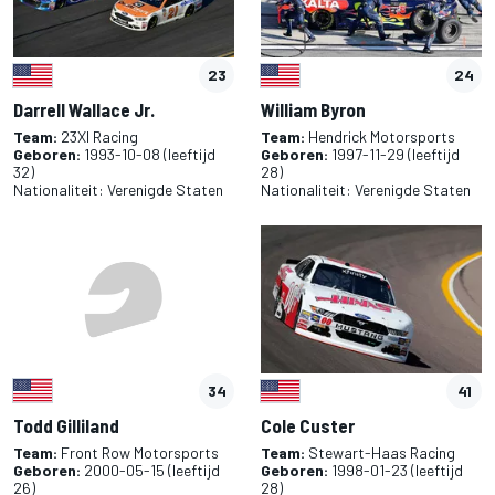
23
24
Darrell Wallace Jr.
William Byron
Team:
23XI Racing
Team:
Hendrick Motorsports
Geboren:
1993-10-08
(leeftijd
Geboren:
1997-11-29
(leeftijd
32)
28)
Nationaliteit:
Verenigde Staten
Nationaliteit:
Verenigde Staten
34
41
Todd Gilliland
Cole Custer
Team:
Front Row Motorsports
Team:
Stewart-Haas Racing
Geboren:
2000-05-15
(leeftijd
Geboren:
1998-01-23
(leeftijd
26)
28)