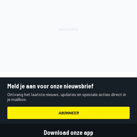
Meld je aan voor onze nieuwsbrief
Ontvang het laatste nieuws, updates en speciale acties direct in
je mailbox.
ABONNEER
Download onze app