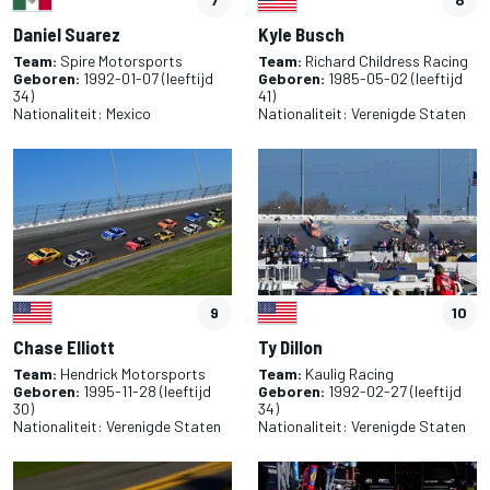
Daniel Suarez
Kyle Busch
Team:
Spire Motorsports
Team:
Richard Childress Racing
Geboren:
1992-01-07
(leeftijd
Geboren:
1985-05-02
(leeftijd
34)
41)
Nationaliteit:
Mexico
Nationaliteit:
Verenigde Staten
9
10
Chase Elliott
Ty Dillon
Team:
Hendrick Motorsports
Team:
Kaulig Racing
Geboren:
1995-11-28
(leeftijd
Geboren:
1992-02-27
(leeftijd
30)
34)
Nationaliteit:
Verenigde Staten
Nationaliteit:
Verenigde Staten