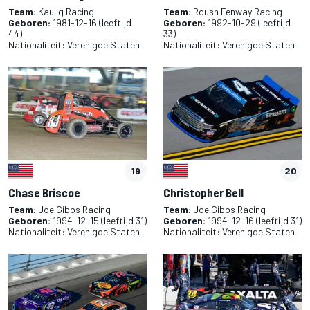
Team:
Kaulig Racing
Team:
Roush Fenway Racing
Geboren:
1981-12-16
(leeftijd
Geboren:
1992-10-29
(leeftijd
44)
33)
Nationaliteit:
Verenigde Staten
Nationaliteit:
Verenigde Staten
19
20
Chase Briscoe
Christopher Bell
Team:
Joe Gibbs Racing
Team:
Joe Gibbs Racing
Geboren:
1994-12-15
(leeftijd 31)
Geboren:
1994-12-16
(leeftijd 31)
Nationaliteit:
Verenigde Staten
Nationaliteit:
Verenigde Staten