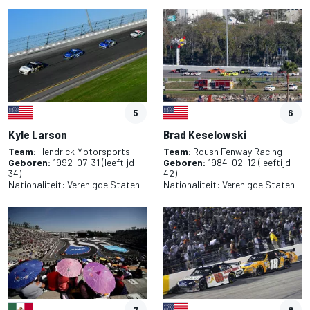
5
6
Kyle Larson
Brad Keselowski
Team:
Hendrick Motorsports
Team:
Roush Fenway Racing
Geboren:
1992-07-31
(leeftijd
Geboren:
1984-02-12
(leeftijd
34)
42)
Nationaliteit:
Verenigde Staten
Nationaliteit:
Verenigde Staten
7
8