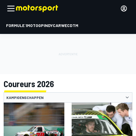
FORMULE 1
MOTOGP
INDYCAR
WEC
DTM
Coureurs 2026
KAMPIOENSCHAPPEN