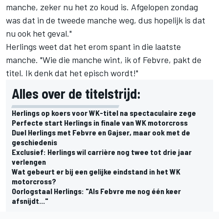
manche, zeker nu het zo koud is. Afgelopen zondag
was dat in de tweede manche weg, dus hopelijk is dat
nu ook het geval."
Herlings weet dat het erom spant in die laatste
manche. "Wie die manche wint, ik of Febvre, pakt de
titel. Ik denk dat het episch wordt!"
Alles over de titelstrijd:
Herlings op koers voor WK-titel na spectaculaire zege
Perfecte start Herlings in finale van WK motorcross
Duel Herlings met Febvre en Gajser, maar ook met de
geschiedenis
Exclusief: Herlings wil carrière nog twee tot drie jaar
verlengen
Wat gebeurt er bij een gelijke eindstand in het WK
motorcross?
Oorlogstaal Herlings: "Als Febvre me nog één keer
afsnijdt..."