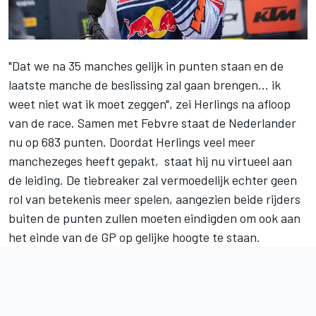
"Dat we na 35 manches gelijk in punten staan en de
laatste manche de beslissing zal gaan brengen... ik
weet niet wat ik moet zeggen", zei Herlings na afloop
van de race. Samen met Febvre staat de Nederlander
nu op 683 punten. Doordat Herlings veel meer
manchezeges heeft gepakt, staat hij nu virtueel aan
de leiding. De tiebreaker zal vermoedelijk echter geen
rol van betekenis meer spelen, aangezien beide rijders
buiten de punten zullen moeten eindigden om ook aan
het einde van de GP op gelijke hoogte te staan.