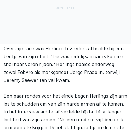
Over zijn race was Herlings tevreden, al baalde hij een
beetje van zijn start. "Die was redelijk, maar ik kon me
snel naar voren rijden." Herlings haalde onderweg
zowel Febvre als merkgenoot Jorge Prado in, terwijl
Jeremy Seewer ten val kwam.
Een paar rondes voor het einde begon Herlings zijn arm
los te schudden om van zijn harde armen af te komen.
In het interview achteraf vertelde hij dat hij al langer
last had van zijn armen. "Na een ronde of vijf begon ik
armpump te krijgen. Ik heb dat bijna altijd in de eerste