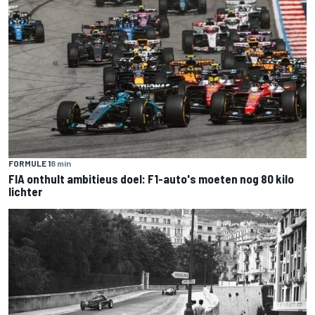
FORMULE 1
8 min
FIA onthult ambitieus doel: F1-auto's moeten nog 80 kilo
lichter