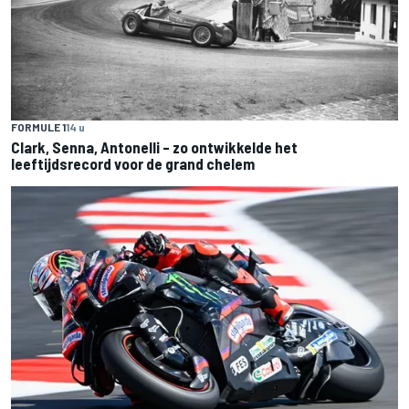
FORMULE 1
14 u
Clark, Senna, Antonelli – zo ontwikkelde het
leeftijdsrecord voor de grand chelem