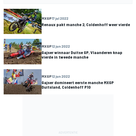
MXGP
17 jul 2022
Renaux pakt manche 2, Coldenhoff weer vierde
MXGP
12 jun 2022
Gajser winnaar Duitse GP, Vlaanderen knap
vierde in tweede manche
MXGP
12 jun 2022
Gajser domineert eerste manche MXGP
Duitsland, Coldenhoff P10