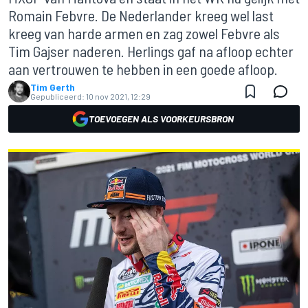
Romain Febvre. De Nederlander kreeg wel last
kreeg van harde armen en zag zowel Febvre als
Tim Gajser naderen. Herlings gaf na afloop echter
aan vertrouwen te hebben in een goede afloop.
Tim Gerth
Gepubliceerd:
10 nov 2021, 12:29
TOEVOEGEN ALS VOORKEURSBRON