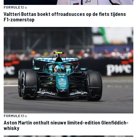
FORMULE 1
2 u
Valtteri Bottas boekt offroadsucces op de fiets tijdens
F1-zomerstop
FORMULE 1
3 u
Aston Martin onthult nieuwe limited-edition Glenfiddich-
whisky