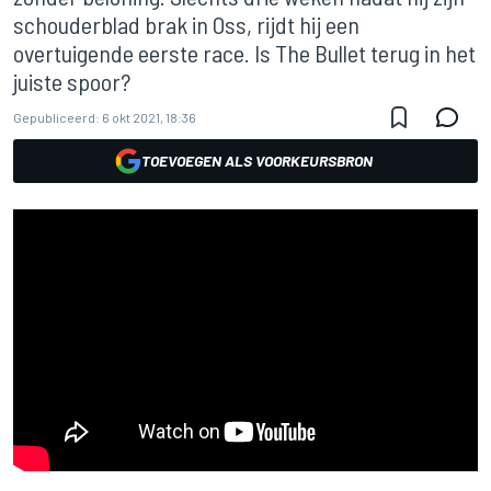
schouderblad brak in Oss, rijdt hij een
overtuigende eerste race. Is The Bullet terug in het
juiste spoor?
Gepubliceerd:
6 okt 2021, 18:36
TOEVOEGEN ALS VOORKEURSBRON