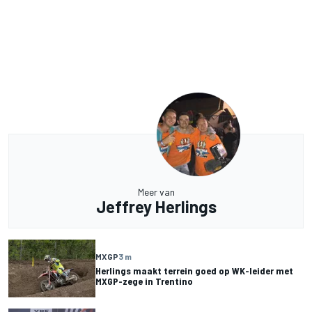
Meer van
Jeffrey Herlings
MXGP
3 m
Herlings maakt terrein goed op WK-leider met
MXGP-zege in Trentino