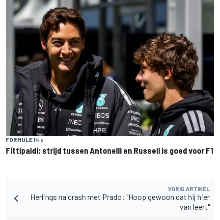
FORMULE 1
4 u
Fittipaldi: strijd tussen Antonelli en Russell is goed voor F1
VORIG ARTIKEL
Herlings na crash met Prado: "Hoop gewoon dat hij hier
van leert"