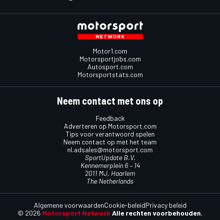
Motor1.com
Motorsportjobs.com
Autosport.com
Motorsportstats.com
Neem contact met ons op
Feedback
Adverteren op Motorsport.com
Tips voor verantwoord spelen
Neem contact op met het team
nl.adsales@motorsport.com
SportUpdate B.V.
Kennemerplein 6 – 14
2011 MJ, Haarlem
The Netherlands
Algemene voorwaarden
Cookie-beleid
Privacy beleid
© 2026
Motorsport Network
Alle rechten voorbehouden.