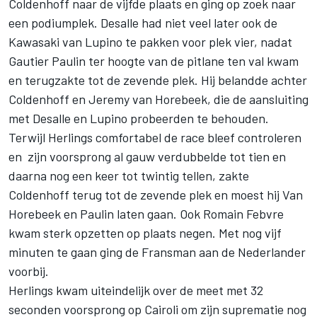
Coldenhoff naar de vijfde plaats en ging op zoek naar
een podiumplek. Desalle had niet veel later ook de
Kawasaki van Lupino te pakken voor plek vier, nadat
Gautier Paulin ter hoogte van de pitlane ten val kwam
en terugzakte tot de zevende plek. Hij belandde achter
Coldenhoff en Jeremy van Horebeek, die de aansluiting
met Desalle en Lupino probeerden te behouden.
Terwijl Herlings comfortabel de race bleef controleren
en zijn voorsprong al gauw verdubbelde tot tien en
daarna nog een keer tot twintig tellen, zakte
Coldenhoff terug tot de zevende plek en moest hij Van
Horebeek en Paulin laten gaan. Ook Romain Febvre
kwam sterk opzetten op plaats negen. Met nog vijf
minuten te gaan ging de Fransman aan de Nederlander
voorbij.
Herlings kwam uiteindelijk over de meet met 32
seconden voorsprong op Cairoli om zijn suprematie nog