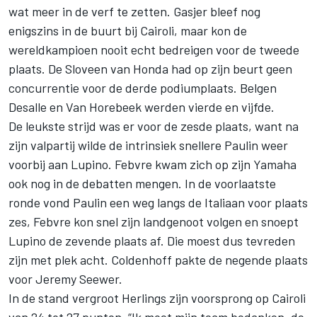
wat meer in de verf te zetten. Gasjer bleef nog
enigszins in de buurt bij Cairoli, maar kon de
wereldkampioen nooit echt bedreigen voor de tweede
plaats. De Sloveen van Honda had op zijn beurt geen
concurrentie voor de derde podiumplaats. Belgen
Desalle en Van Horebeek werden vierde en vijfde.
De leukste strijd was er voor de zesde plaats, want na
zijn valpartij wilde de intrinsiek snellere Paulin weer
voorbij aan Lupino. Febvre kwam zich op zijn Yamaha
ook nog in de debatten mengen. In de voorlaatste
ronde vond Paulin een weg langs de Italiaan voor plaats
zes, Febvre kon snel zijn landgenoot volgen en snoept
Lupino de zevende plaats af. Die moest dus tevreden
zijn met plek acht. Coldenhoff pakte de negende plaats
voor Jeremy Seewer.
In de stand vergroot Herlings zijn voorsprong op Cairoli