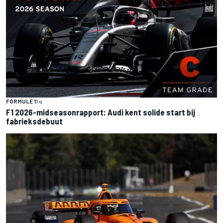
FORMULE 1
1 u
F1 2026-midseasonrapport: Audi kent solide start bij
fabrieksdebuut