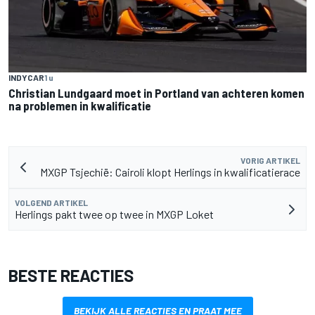
INDYCAR
1 u
Christian Lundgaard moet in Portland van achteren komen
na problemen in kwalificatie
VORIG ARTIKEL
MXGP Tsjechië: Cairoli klopt Herlings in kwalificatierace
VOLGEND ARTIKEL
Herlings pakt twee op twee in MXGP Loket
BESTE REACTIES
BEKIJK ALLE REACTIES EN PRAAT MEE