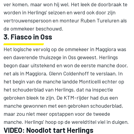
ver komen, maar won hij wel. Het leek de doorbraak te
worden in Herlings' seizoen en werd ook door zijn
vertrouwenspersoon en monteur Ruben Tureluren als
de ommekeer beschouwd.
3. Fiasco in Oss
Het logische vervolg op de ommekeer in Maggiora was
een daverende thuiszege in Oss geweest. Herlings
begon daar uitstekend en won de eerste manche door,
net als in Maggiora, Glenn Coldenhoff te verslaan. In
het begin van de manche landde Monticelli echter op
het schouderblad van Herlings, dat na inspectie
gebroken bleek te zijn. De KTM-rijder had dus een
manche gewonnen met een gebroken schouderblad,
maar zou niet meer opstappen voor de tweede
manche. Herlings' hoop op de wereldtitel viel in duigen.
VIDEO: Noodlot tart Herlings