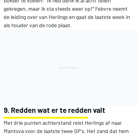
bokser te voelen: "Ik heb denk ik al acht tellen
gekregen, maar ik sta steeds weer op!" Febvre neemt
de leiding over van Herlings en gaat de laatste week in
als houder van de rode plaat.
9. Redden wat er te redden valt
Met drie punten achterstand reist Herlings af naar
Mantova voor de laatste twee GP's. Het zand dat hem