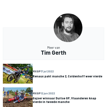
Meer van
Tim Gerth
MXGP
17 jul 2022
Renaux pakt manche 2, Coldenhoff weer vierde
MXGP
12 jun 2022
Gajser winnaar Duitse GP, Vlaanderen knap
vierde in tweede manche