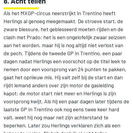
8. Acht tellen
Als het MXGP-circus neerstrijkt in Trentino heeft
Herlings al genoeg meegemaakt. De stroeve start, de
zware blessure, het geblesseerd moeten rijden en de
clash met Prado: het is een ongelofelijk zwaar seizoen
aan het worden, maar hij is nog altijd niet verlost van
de pech. Tijdens de tweede GP in Trentino, een paar
dagen nadat Herlings een voorschot op de titel leek te
nemen door een voorsprong van 24 punten te pakken,
gaat het opnieuw mis. Hij valt zelf bij de start en dan
rijdt iemand anders over zijn motor de gasleiding
kapot: de motor start niet meer en Herlings is zijn
voorsprong kwijt. Als hij een paar dagen later tijdens de
laatste GP in Trentino ook nog eens twee keer hard
valt, weet hij nog maar net zijn achterstand te
beperken. Later zou Herlings verklaren zich als een