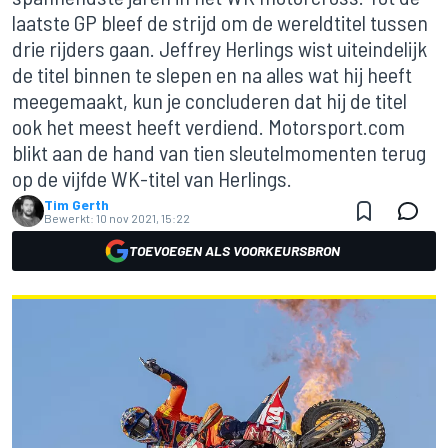
laatste GP bleef de strijd om de wereldtitel tussen
drie rijders gaan. Jeffrey Herlings wist uiteindelijk
de titel binnen te slepen en na alles wat hij heeft
meegemaakt, kun je concluderen dat hij de titel
ook het meest heeft verdiend. Motorsport.com
blikt aan de hand van tien sleutelmomenten terug
op de vijfde WK-titel van Herlings.
Tim Gerth
Bewerkt:
10 nov 2021, 15:22
TOEVOEGEN ALS VOORKEURSBRON