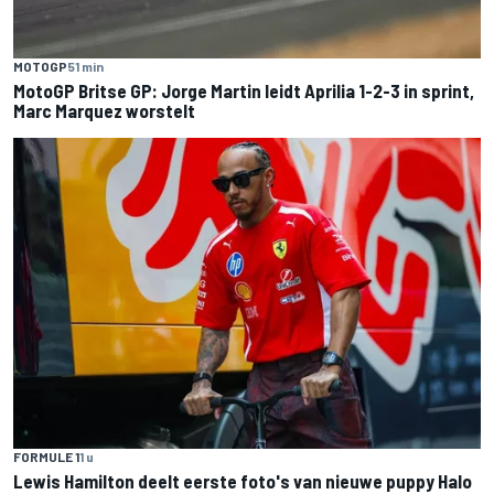
MOTOGP
51 min
MotoGP Britse GP: Jorge Martin leidt Aprilia 1-2-3 in sprint,
Marc Marquez worstelt
FORMULE 1
1 u
Lewis Hamilton deelt eerste foto's van nieuwe puppy Halo