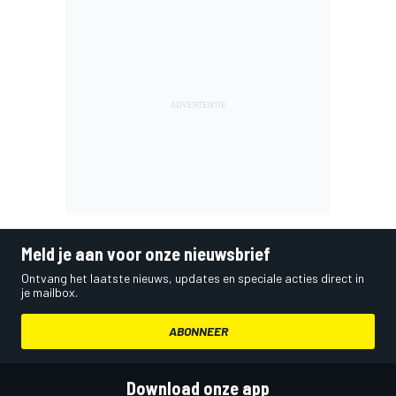
Meld je aan voor onze nieuwsbrief
Ontvang het laatste nieuws, updates en speciale acties direct in
je mailbox.
ABONNEER
Download onze app