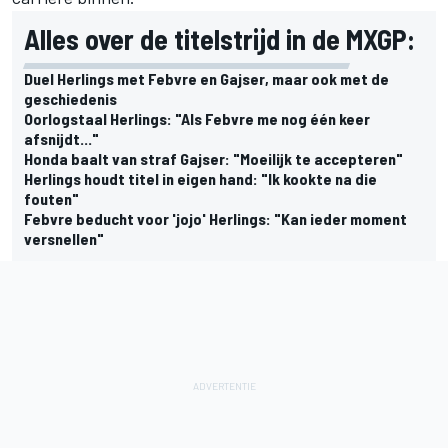
Alles over de titelstrijd in de MXGP:
Duel Herlings met Febvre en Gajser, maar ook met de
geschiedenis
Oorlogstaal Herlings: "Als Febvre me nog één keer
afsnijdt..."
Honda baalt van straf Gajser: "Moeilijk te accepteren"
Herlings houdt titel in eigen hand: "Ik kookte na die
fouten"
Febvre beducht voor 'jojo' Herlings: "Kan ieder moment
versnellen"