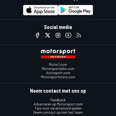
Social media
Motor1.com
Motorsportjobs.com
Autosport.com
Motorsportstats.com
Neem contact met ons op
Feedback
Adverteren op Motorsport.com
Tips voor verantwoord spelen
Neem contact op met het team