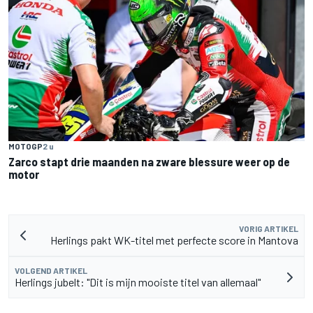
MOTOGP
2 u
Zarco stapt drie maanden na zware blessure weer op de
motor
VORIG ARTIKEL
Herlings pakt WK-titel met perfecte score in Mantova
VOLGEND ARTIKEL
Herlings jubelt: "Dit is mijn mooiste titel van allemaal"