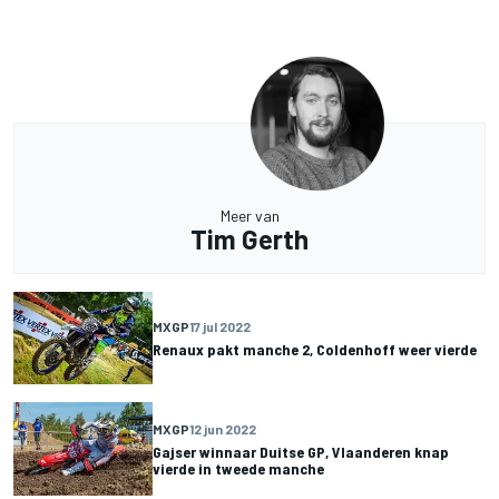
Meer van
Tim Gerth
MXGP
17 jul 2022
Renaux pakt manche 2, Coldenhoff weer vierde
MXGP
12 jun 2022
Gajser winnaar Duitse GP, Vlaanderen knap
vierde in tweede manche