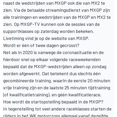
naast de wedstrijden van MXGP ook die van MX2 te
zien. Via de betaalde streamingsdienst van MXGP zijn
alle trainingen en wedstrijden van de MXGP en MX2 te
zien. Op
MXGP-TV
kunnen ook de sessies van de
supportklasses op zaterdag worden bekeken.
Livetiming vind je op de
website van MXGP
.
Wordt er één of twee dagen gecrosst?
Net als in 2020 is vanwege de coronasituatie en de
hierdoor snel op elkaar volgende raceweekenden
bepaald dat de MXGP-wedstrijden alleen op zondag
worden afgewerkt. Dat betekent dus slechts één
gecombineerde training, waarin de eerste 20 minuten
vrije training zijn en de laatste 25 minuten tijdtraining
(of kwalificatietraining), en géén kwalificatierace.
Hoe wordt de startopstelling bepaald in de MXGP?
In tegenstelling tot veel andere raceklasses starten de
rijders in het WK motorcross allemaal vanaf dezelfde