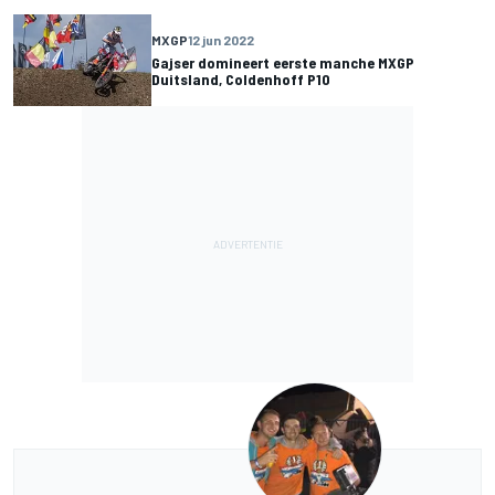
MXGP
12 jun 2022
Gajser domineert eerste manche MXGP
Duitsland, Coldenhoff P10