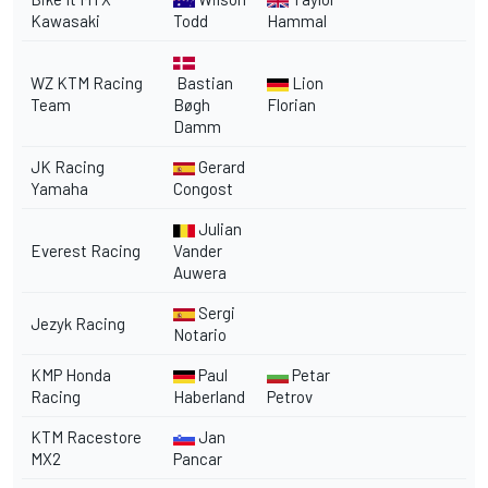
Kawasaki
Todd
Hammal
WZ KTM Racing
Bastian
Lion
Team
Bøgh
Florian
Damm
JK Racing
Gerard
Yamaha
Congost
Julian
Everest Racing
Vander
Auwera
Sergi
Jezyk Racing
Notario
KMP Honda
Paul
Petar
Racing
Haberland
Petrov
KTM Racestore
Jan
MX2
Pancar