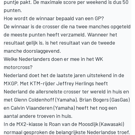
puntje pakt. De maximale score per weekend is dus 50
punten.
Hoe wordt de winnaar bepaald van een GP?
De winnaar is de crosser die na twee manches opgeteld
de meeste punten heeft verzameld. Wanneer het
resultaat gelijk is, is het resultaat van de tweede
manche doorslaggevend.
Welke Nederlanders doen er mee in het WK
motorcross?
Nederland doet het de laatste jaren uitstekend in de
MXGP. Met KTM-rijder Jeffrey Herlings heeft
Nederland de allersnelste crosser ter wereld in huis en
met Glenn Coldenhoff (Yamaha),
Brian Bogers
(GasGas)
en
Calvin Vlaanderen
(Yamaha) heeft het nog een
aantal andere troeven in huis.
In de MX2-klasse is
Roan van de Moosdijk
(Kawasaki)
normaal gesproken de belangrijkste Nederlandse troef.