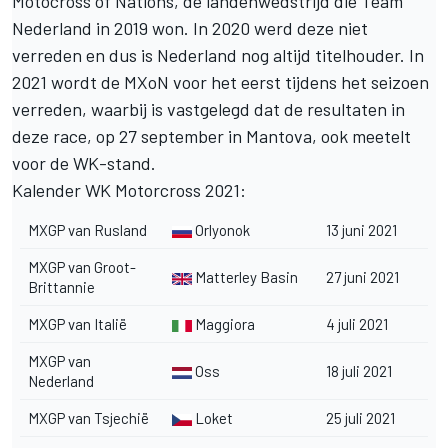
Motocross of Nations, de landenwedstrijd die Team
Nederland in 2019 won. In 2020 werd deze niet
verreden en dus is Nederland nog altijd titelhouder. In
2021 wordt de MXoN voor het eerst tijdens het seizoen
verreden, waarbij is vastgelegd dat de resultaten in
deze race, op 27 september in Mantova, ook meetelt
voor de WK-stand.
Kalender WK Motorcross 2021:
MXGP van Rusland
Orlyonok
13 juni 2021
MXGP van Groot-
Matterley Basin
27 juni 2021
Brittannie
MXGP van Italië
Maggiora
4 juli 2021
MXGP van
Oss
18 juli 2021
Nederland
MXGP van Tsjechië
Loket
25 juli 2021