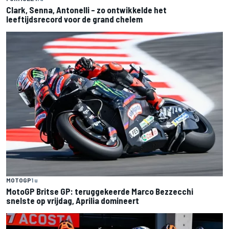
Clark, Senna, Antonelli – zo ontwikkelde het
leeftijdsrecord voor de grand chelem
MOTOGP
1 u
MotoGP Britse GP: teruggekeerde Marco Bezzecchi
snelste op vrijdag, Aprilia domineert