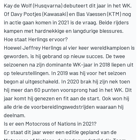
Kay de Wolf
(Husqvarna) debuteert dit jaar in het WK.
Of Davy Pootjes (Kawasaki) en
Bas Vaessen
(KTM) nog
in actie gaan komen in 2021 is de vraag. Beide rijders
kampen met hardnekkige en langdurige blessures.
Hoe staat Herlings ervoor?
Hoewel Jeffrey Herlings al vier keer wereldkampioen is
geworden, is hij gebrand op nieuw succes. De twee
seizoenen na zijn dominante WK-jaar in 2018 liepen uit
op teleurstellingen. In 2019 was hij voor het seizoen
begon al uitgeschakeld. In 2020 brak hij zijn nek toen
hij meer dan 60 punten voorsprong had in het WK. Dit
jaar komt hij genezen en fit aan de start. Ook won hij
alle drie de voorbereidingswedstrijden waaraan hij
deelnam.
Is er een Motocross of Nations in 2021?
Er staat dit jaar weer een editie gepland van de