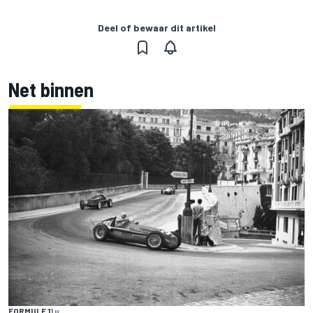
Deel of bewaar dit artikel
Net binnen
FORMULE 1
1 u