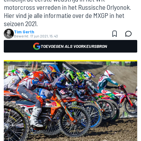
motorcross verreden in het Russische Orlyonok.
Hier vind je alle informatie over de MXGP in het
seizoen 2021.
Tim Gerth
Bewerkt:
17 jun 2021, 15:43
TOEVOEGEN ALS VOORKEURSBRON