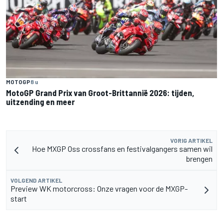
MOTOGP
8 u
MotoGP Grand Prix van Groot-Brittannië 2026: tijden,
uitzending en meer
VORIG ARTIKEL
Hoe MXGP Oss crossfans en festivalgangers samen wil
brengen
VOLGEND ARTIKEL
Preview WK motorcross: Onze vragen voor de MXGP-
start