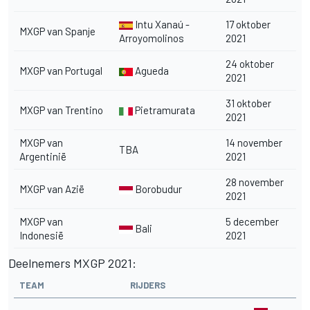
Intu Xanaú -
17 oktober
MXGP van Spanje
Arroyomolinos
2021
24 oktober
MXGP van Portugal
Agueda
2021
31 oktober
MXGP van Trentino
Pietramurata
2021
MXGP van
14 november
TBA
Argentinië
2021
28 november
MXGP van Azië
Borobudur
2021
MXGP van
5 december
Bali
Indonesië
2021
Deelnemers MXGP 2021:
TEAM
RIJDERS