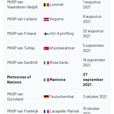
MXGP van
1 augustus
Lommel
Vlaanderen-België
2021
8 augustus
MXGP van Letland
Kegums
2021
22 augustus
MXGP van Finland
Iitti-KymiRing
2021
5 september
MXGP van Turkije
Afyonkarahisar
2021
19 september
MXGP van Sardinië
Riola Sardo
2021
27
Motocross of
Mantova
september
Nations
2021
MXGP van
Teutschenthal
3 oktober 2021
Duitsland
10 oktober
MXGP van Frankrijk
Lacapelle-Marival
2021