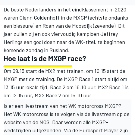
De beste Nederlanders in het eindklassement in 2020
waren
Glenn Coldenhoff
in de MXGP (achtste ondanks
een blessure) en Roan van de Moosdijk (zevende). Dit
jaar zullen zij en ook viervoudig kampioen
Jeffrey
Herlings
een gooi doen naar de WK-titel, te beginnen
komende zondag in Rusland.
Hoe laat is de MXGP race?
Om 09.15 start de MX2 met trainen, om 10.15 start de
MXGP met de training. De MXGP Race 1 start altijd om
13.15 uur lokale tijd, Race 2 om 16.10 uur. MX2 Race 1 is
om 12.15 uur, MX2 Race 2 om 15.10 uur.
Is er een livestream van het WK motorcross MXGP?
Het WK motorcross is te volgen via de livestream op de
website van de NOS. Daar worden alle MXGP-
wedstrijden uitgezonden. Via de Eurosport Player zijn