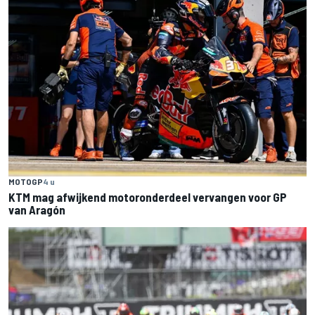
MOTOGP
4 u
KTM mag afwijkend motoronderdeel vervangen voor GP
van Aragón