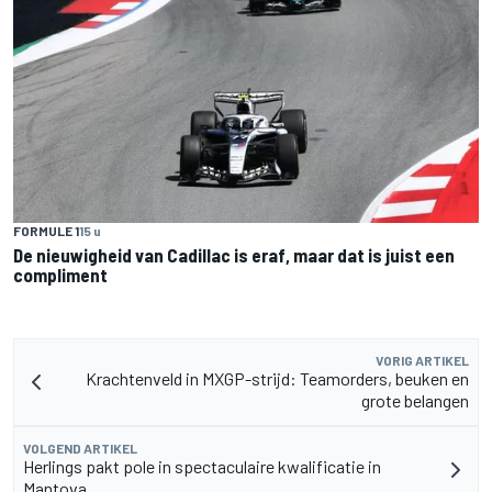
FORMULE 1
15 u
De nieuwigheid van Cadillac is eraf, maar dat is juist een
compliment
VORIG ARTIKEL
Krachtenveld in MXGP-strijd: Teamorders, beuken en
grote belangen
VOLGEND ARTIKEL
Herlings pakt pole in spectaculaire kwalificatie in
Mantova