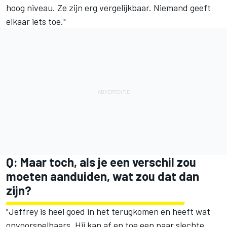
hoog niveau. Ze zijn erg vergelijkbaar. Niemand geeft
elkaar iets toe."
Q: Maar toch, als je een verschil zou
moeten aanduiden, wat zou dat dan
zijn?
"Jeffrey is heel goed in het terugkomen en heeft wat
onvoorspelbaars. Hij kan af en toe een paar slechte