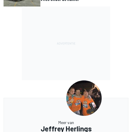
Meer van
Jeffrey Herlings