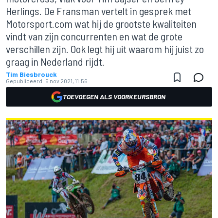
Herlings. De Fransman vertelt in gesprek met
Motorsport.com wat hij de grootste kwaliteiten
vindt van zijn concurrenten en wat de grote
verschillen zijn. Ook legt hij uit waarom hij juist zo
graag in Nederland rijdt.
Tim Biesbrouck
Gepubliceerd:
6 nov 2021, 11:56
TOEVOEGEN ALS VOORKEURSBRON