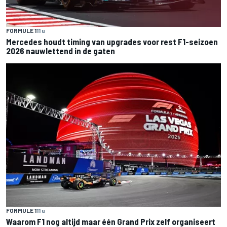
FORMULE 1
11 u
Mercedes houdt timing van upgrades voor rest F1-seizoen
2026 nauwlettend in de gaten
FORMULE 1
11 u
Waarom F1 nog altijd maar één Grand Prix zelf organiseert