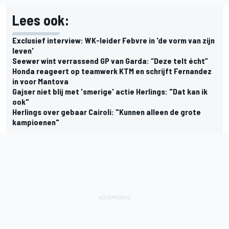
Lees ook:
Exclusief interview: WK-leider Febvre in 'de vorm van zijn
leven'
Seewer wint verrassend GP van Garda: “Deze telt écht”
Honda reageert op teamwerk KTM en schrijft Fernandez
in voor Mantova
Gajser niet blij met 'smerige' actie Herlings: "Dat kan ik
ook"
Herlings over gebaar Cairoli: "Kunnen alleen de grote
kampioenen"