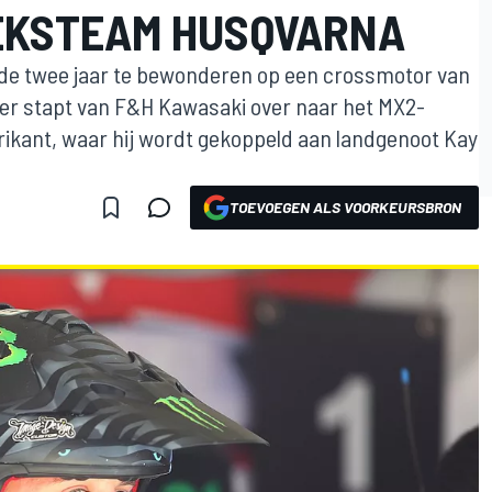
IEKSTEAM HUSQVARNA
de twee jaar te bewonderen op een crossmotor van
der stapt van F&H Kawasaki over naar het MX2-
ikant, waar hij wordt gekoppeld aan landgenoot Kay
TOEVOEGEN ALS VOORKEURSBRON