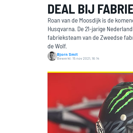
DEAL BIJ FABR
Roan van de Moosdijk is de komen
Husqvarna. De 21-jarige Nederlan
fabrieksteam van de Zweedse fabr
de Wolf.
Bjorn Smit
Bewerkt:
15 nov 2021, 16:14
MOTOGP