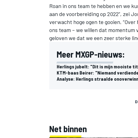
Roan in ons team te hebben en we ku
aan de voorbereiding op 2022”, zei Jo
verwacht hoge ogen te gooien. “Over h
ons team – we willen dat momentum v
geloven we dat we een zeer sterke li
Meer MXGP-nieuws:
Herlings jubelt: "Dit is mijn mooiste ti
KTM-baas Beirer: "Niemand verdiende 
Analyse: Herlings straalde onoverwinn
D
Net binnen