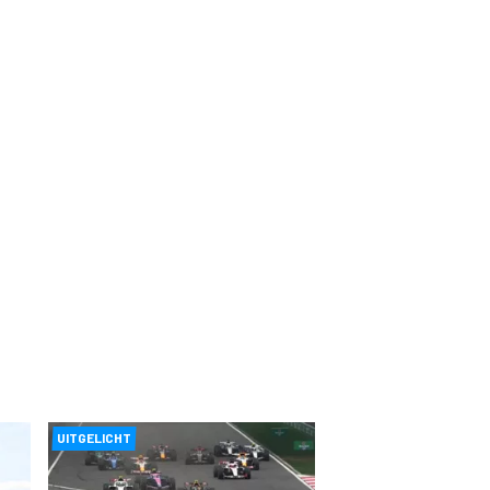
UITGELICHT