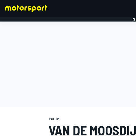
S
FORMULE 1
MXGP
VAN DE MOOSDI