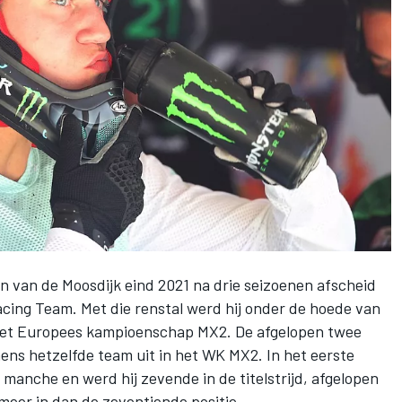
n van de Moosdijk
eind 2021 na drie seizoenen
afscheid
acing Team
. Met die renstal werd hij onder de hoede van
het Europees kampioenschap MX2. De afgelopen twee
ns hetzelfde team uit in het WK MX2. In het eerste
 manche en werd hij zevende in de titelstrijd, afgelopen
 meer in dan de zeventiende positie.