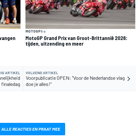
MOTOGP
9 u
rvangen
MotoGP Grand Prix van Groot-Brittannië 2026:
tijden, uitzending en meer
IG ARTIKEL
VOLGEND ARTIKEL
nelijkheid
Voorpublicatie OPEN: "Voor de Nederlandse vlag
p finaledag
doe je alles!"
 ALLE REACTIES EN PRAAT MEE