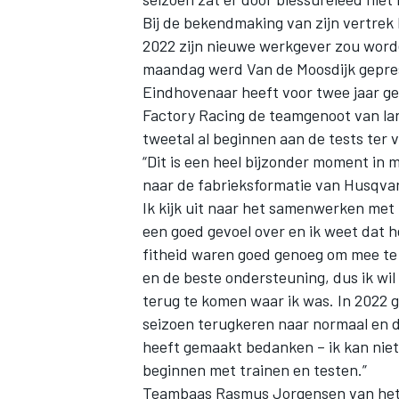
Bij de bekendmaking van zijn vertrek 
2022 zijn nieuwe werkgever zou worden
maandag werd Van de Moosdijk gepre
Eindhovenaar heeft voor twee jaar g
Factory Racing de teamgenoot van la
tweetal al beginnen aan de tests ter
“Dit is een heel bijzonder moment in m
naar de fabrieksformatie van Husqvarn
Ik kijk uit naar het samenwerken met
een goed gevoel over en ik weet dat he
fitheid waren goed genoeg om mee te 
en de beste ondersteuning, dus ik wil
terug te komen waar ik was. In 2022 ge
seizoen terugkeren naar normaal en daa
heeft gemaakt bedanken – ik kan nie
beginnen met trainen en testen.”
Teambaas Rasmus Jorgensen van het f