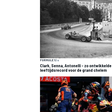
FORMULE 1
2 u
Clark, Senna, Antonelli – zo ontwikkelde
leeftijdsrecord voor de grand chelem