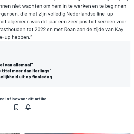
nnen niet wachten om hem in te werken en te beginnen
rgensen, die met zijn volledig Nederlandse line-up
et algemeen was dit jaar een zeer positief seizoen voor
asthouden tot 2022 en met Roan aan de zijde van Kay
ne-up hebben.”
tel van allemaal"
titel meer dan Herlings"
elijkheid uit op finaledag
eel of bewaar dit artikel