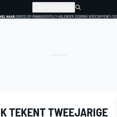
ALLE KLASSEN
NEL NAAR:
GRATIS GP-MANAGERSPEL
F1-KALENDER 2026
MAX VERSTAPPEN
F1-TE
JK TEKENT TWEEJARIGE