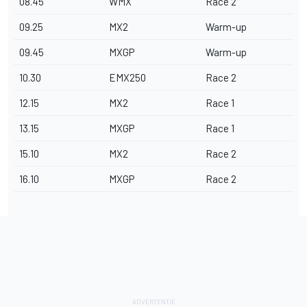
08.45
WMX
Race 2
09.25
MX2
Warm-up
09.45
MXGP
Warm-up
10.30
EMX250
Race 2
12.15
MX2
Race 1
13.15
MXGP
Race 1
15.10
MX2
Race 2
16.10
MXGP
Race 2