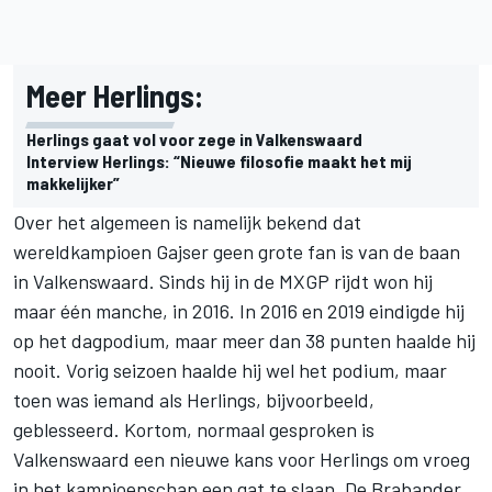
Meer Herlings:
Herlings gaat vol voor zege in Valkenswaard
Interview Herlings: “Nieuwe filosofie maakt het mij
makkelijker”
Over het algemeen is namelijk bekend dat
wereldkampioen Gajser geen grote fan is van de baan
in Valkenswaard. Sinds hij in de MXGP rijdt won hij
maar één manche, in 2016. In 2016 en 2019 eindigde hij
op het dagpodium, maar meer dan 38 punten haalde hij
nooit. Vorig seizoen haalde hij wel het podium, maar
toen was iemand als Herlings, bijvoorbeeld,
geblesseerd. Kortom, normaal gesproken is
Valkenswaard een nieuwe kans voor Herlings om vroeg
in het kampioenschap een gat te slaan. De Brabander