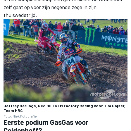
zelf gaat op voor zijn negende zege in zijn
thuiswedstrijd.
Jeffrey Herlings, Red Bull KTM Factory Racing voor Tim Gajser,
Team HRC
Foto: Niek Fotografie
Eerste podium GasGas voor
Coldenhoff?