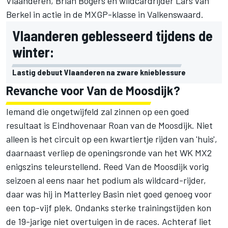
Vlaanderen, Brian Bogers en wildcardrijder Lars van
Berkel in actie in de MXGP-klasse in Valkenswaard.
Vlaanderen geblesseerd tijdens de
winter:
Lastig debuut Vlaanderen na zware knieblessure
Revanche voor Van de Moosdijk?
Iemand die ongetwijfeld zal zinnen op een goed
resultaat is Eindhovenaar Roan van de Moosdijk. Niet
alleen is het circuit op een kwartiertje rijden van 'huis',
daarnaast verliep de openingsronde van het WK MX2
enigszins teleurstellend. Reed Van de Moosdijk vorig
seizoen al eens naar het podium als wildcard-rijder,
daar was hij in Matterley Basin niet goed genoeg voor
een top-vijf plek. Ondanks sterke trainingstijden kon
de 19-jarige niet overtuigen in de races. Achteraf liet