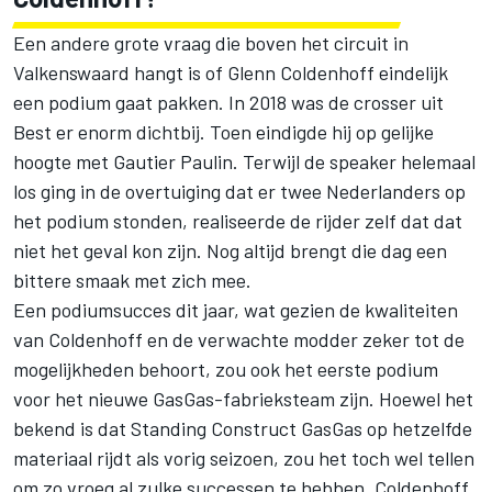
Een andere grote vraag die boven het circuit in
Valkenswaard hangt is of Glenn Coldenhoff eindelijk
een podium gaat pakken. In 2018 was de crosser uit
Best er enorm dichtbij. Toen eindigde hij op gelijke
hoogte met Gautier Paulin. Terwijl de speaker helemaal
los ging in de overtuiging dat er twee Nederlanders op
het podium stonden, realiseerde de rijder zelf dat dat
niet het geval kon zijn. Nog altijd brengt die dag een
bittere smaak met zich mee.
Een podiumsucces dit jaar, wat gezien de kwaliteiten
van Coldenhoff en de verwachte modder zeker tot de
mogelijkheden behoort, zou ook het eerste podium
voor het nieuwe GasGas-fabrieksteam zijn. Hoewel het
bekend is dat Standing Construct GasGas op hetzelfde
materiaal rijdt als vorig seizoen, zou het toch wel tellen
om zo vroeg al zulke successen te hebben. Coldenhoff