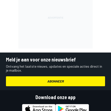
Meld je aan voor onze nieuwsbrief
Ontvang het laatste nieuws, updates en speciale acties direct in
je mailbox.
ABONNEER
Download onze app