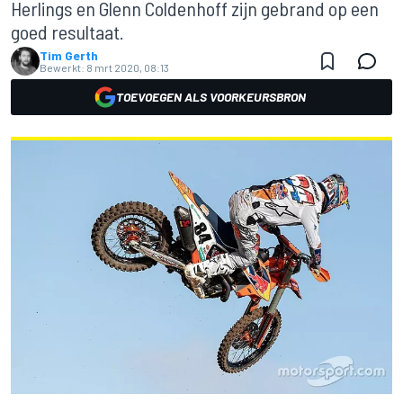
Herlings en Glenn Coldenhoff zijn gebrand op een
goed resultaat.
Tim Gerth
Bewerkt:
8 mrt 2020, 08:13
TOEVOEGEN ALS VOORKEURSBRON