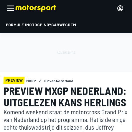
FORMULE 1
MOTOGP
INDYCAR
WEC
DTM
PREVIEW
MXGP
GP van Nederland
PREVIEW MXGP NEDERLAND:
UITGELEZEN KANS HERLINGS
Komend weekend staat de motorcross Grand Prix
van Nederland op het programma. Het is de enige
echte thuiswedstrijd dit seizoen, dus Jeffrey