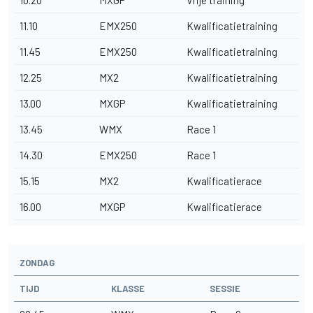
10.20
MXGP
Vrije training
11.10
EMX250
Kwalificatietraining
11.45
EMX250
Kwalificatietraining
12.25
MX2
Kwalificatietraining
13.00
MXGP
Kwalificatietraining
13.45
WMX
Race 1
14.30
EMX250
Race 1
15.15
MX2
Kwalificatierace
16.00
MXGP
Kwalificatierace
ZONDAG
TIJD
KLASSE
SESSIE