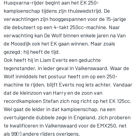
Husqvarna-rijder begint aan het EK 250-
kampioenschap tijdens zijn thuiswedstrijd. De
verwachtingen zijn hooggespannen voor de 15-jarige
die debuteert op een 4-takt 250cc-machine. Naar
verwachting kan De Wolf binnen enkele jaren na Van
de Moosdijk ook het EK gaan winnen. Maar zoals
gezegd: hij heeft de tijd.
Ook heeft hij in Liam Everts een geduchte
tegenstander, in ieder geval in Valkenswaard. Waar de
Wolf inmiddels het postuur heeft om op een 250-
machine te rijden, blijft Everts nog iets achter. Vandaar
dat de kleinzoon van Harry en de zoon van
recordkampioen Stefan zich nog richt op het EK 125cc.
Wel gaat de leider in dat kampioenschap, na een
overtuigende dubbele zege in Engeland, zich proberen
te kwalificeren in Valkenswaard voor de EMX250, net
als 99(!) andere rijders overigens.