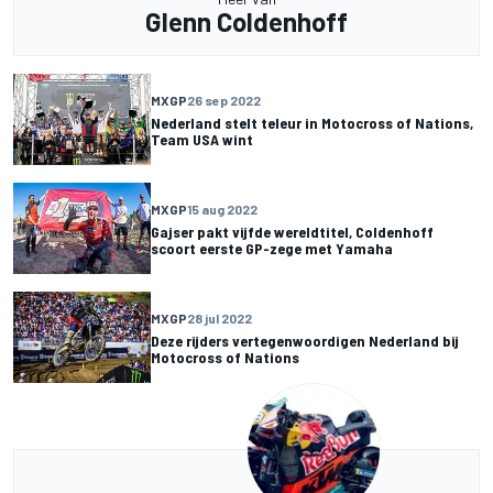
Glenn Coldenhoff
MXGP
26 sep 2022
Nederland stelt teleur in Motocross of Nations,
Team USA wint
MXGP
15 aug 2022
Gajser pakt vijfde wereldtitel, Coldenhoff
scoort eerste GP-zege met Yamaha
MXGP
28 jul 2022
Deze rijders vertegenwoordigen Nederland bij
Motocross of Nations