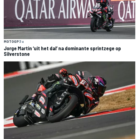
MOTOGP
3 u
Jorge Martin ‘uit het dal’ na dominante sprintzege op
Silverstone