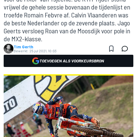
vrijwel de gehele sessie bovenaan de tijdenlijst en
troefde Romain Febvre af. Calvin Vlaanderen was
de beste Nederlander op de zevende plaats. Jago
Geerts versloeg Roan van de Moosdijk voor pole in
de MX2-klasse.
Tim Gerth
Bewerkt:
25 jul 2021, 10:03
TOEVOEGEN ALS VOORKEURSBRON