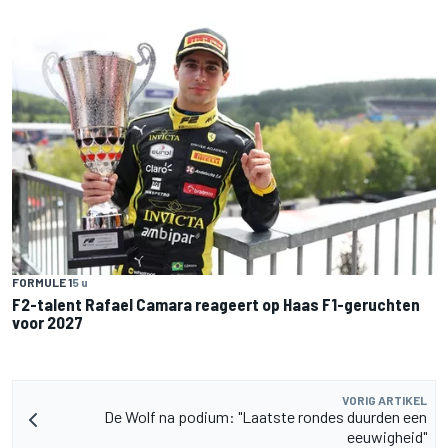
FORMULE 1
5 u
F2-talent Rafael Camara reageert op Haas F1-geruchten
voor 2027
VORIG ARTIKEL
De Wolf na podium: "Laatste rondes duurden een
eeuwigheid"