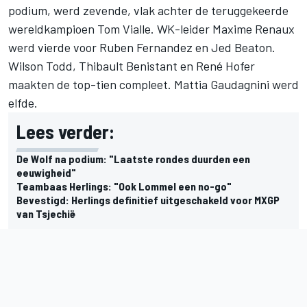
podium, werd zevende, vlak achter de teruggekeerde
wereldkampioen Tom Vialle. WK-leider Maxime Renaux
werd vierde voor Ruben Fernandez en Jed Beaton.
Wilson Todd, Thibault Benistant en René Hofer
maakten de top-tien compleet. Mattia Gaudagnini werd
elfde.
Lees verder:
De Wolf na podium: "Laatste rondes duurden een
eeuwigheid"
Teambaas Herlings: "Ook Lommel een no-go"
Bevestigd: Herlings definitief uitgeschakeld voor MXGP
van Tsjechië