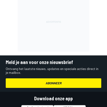
Meld je aan voor onze nieuwsbrief
Ontvang het laatste nieuws, updates en speciale acties direct in
je mailbox.
ABONNEER
Download onze app