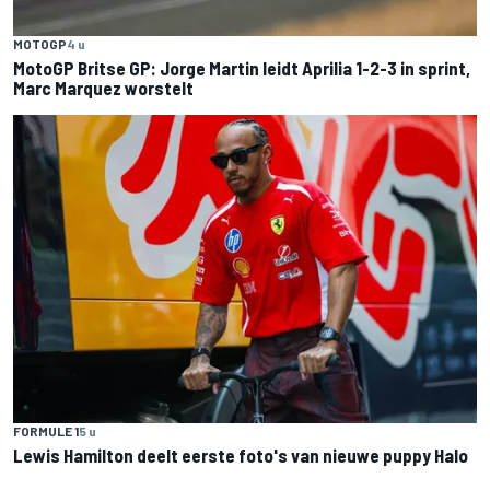
MOTOGP
4 u
MotoGP Britse GP: Jorge Martin leidt Aprilia 1-2-3 in sprint,
Marc Marquez worstelt
FORMULE 1
5 u
Lewis Hamilton deelt eerste foto's van nieuwe puppy Halo