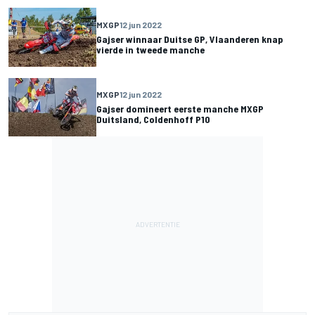
MXGP
12 jun 2022
Gajser winnaar Duitse GP, Vlaanderen knap
vierde in tweede manche
MXGP
12 jun 2022
Gajser domineert eerste manche MXGP
Duitsland, Coldenhoff P10