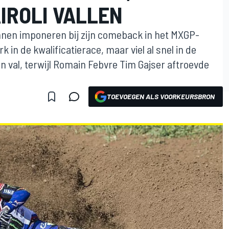
IROLI VALLEN
unnen imponeren bij zijn comeback in het MXGP-
 in de kwalificatierace, maar viel al snel in de
en val, terwijl Romain Febvre Tim Gajser aftroevde
TOEVOEGEN ALS VOORKEURSBRON