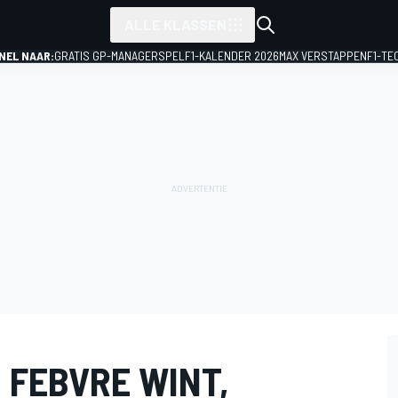
ALLE KLASSEN
NEL NAAR:
GRATIS GP-MANAGERSPEL
F1-KALENDER 2026
MAX VERSTAPPEN
F1-TE
 FEBVRE WINT,