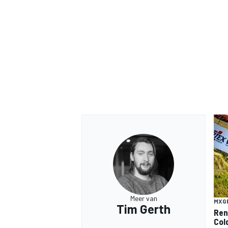
Meer van
MXG
Tim Gerth
Ren
Col