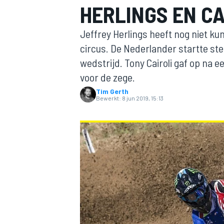
HERLINGS EN CA
Jeffrey Herlings heeft nog niet k
circus. De Nederlander startte sterk
wedstrijd. Tony Cairoli gaf op na e
voor de zege.
Tim Gerth
Bewerkt:
8 jun 2019, 15:13
MOTOGP