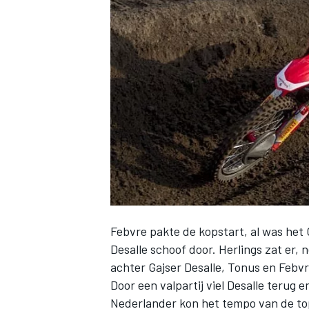
INDYCAR
Febvre pakte de kopstart, al was het 
Desalle schoof door. Herlings zat er, n
WEC
DTM
achter Gajser Desalle, Tonus en Febvr
Door een valpartij viel Desalle terug 
Nederlander kon het tempo van de top