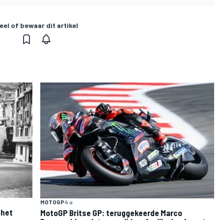
eel of bewaar dit artikel
MOTOGP
4 u
 het
MotoGP Britse GP: teruggekeerde Marco