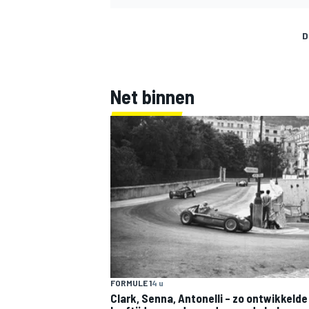
D
Net binnen
FORMULE 1
4 u
Clark, Senna, Antonelli – zo ontwikkelde