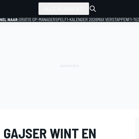
ALLE KLASSEN
NEL NAAR:
GRATIS GP-MANAGERSPEL
F1-KALENDER 2026
MAX VERSTAPPEN
F1-TE
 GAJSER WINT EN