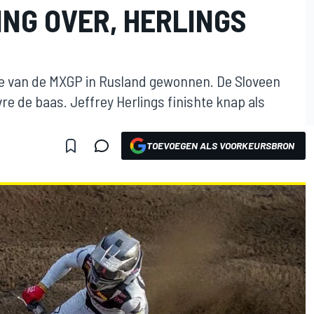
ING OVER, HERLINGS
e van de MXGP in Rusland gewonnen. De Sloveen
 de baas. Jeffrey Herlings finishte knap als
TOEVOEGEN ALS VOORKEURSBRON