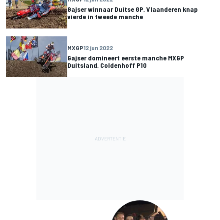
Gajser winnaar Duitse GP, Vlaanderen knap
vierde in tweede manche
MXGP
12 jun 2022
Gajser domineert eerste manche MXGP
Duitsland, Coldenhoff P10