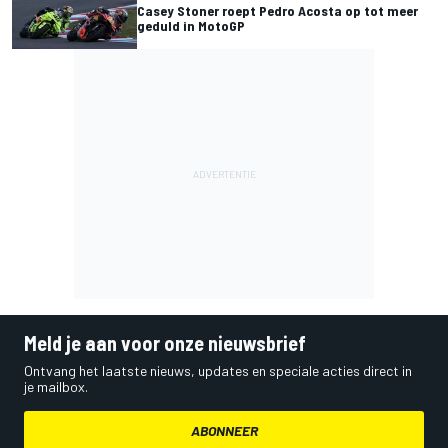
Casey Stoner roept Pedro Acosta op tot meer
geduld in MotoGP
Meld je aan voor onze nieuwsbrief
Ontvang het laatste nieuws, updates en speciale acties direct in
je mailbox.
ABONNEER