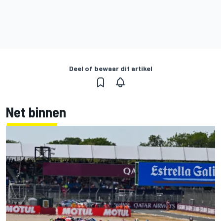
Deel of bewaar dit artikel
Net binnen