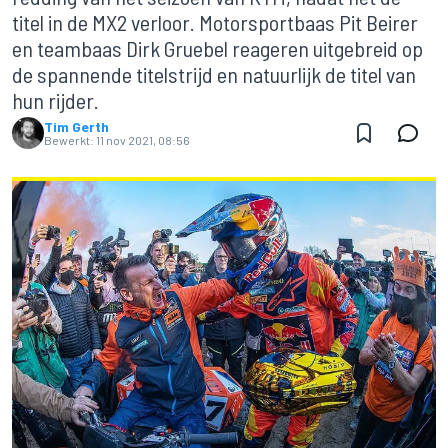
titel in de MX2 verloor. Motorsportbaas Pit Beirer
en teambaas Dirk Gruebel reageren uitgebreid op
de spannende titelstrijd en natuurlijk de titel van
hun rijder.
Tim Gerth
Bewerkt:
11 nov 2021, 08:56