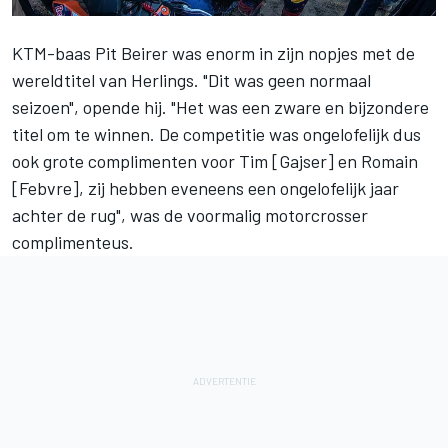
KTM-baas Pit Beirer was enorm in zijn nopjes met de
wereldtitel van Herlings. "Dit was geen normaal
seizoen", opende hij. "Het was een zware en bijzondere
titel om te winnen. De competitie was ongelofelijk dus
ook grote complimenten voor Tim [Gajser] en Romain
[Febvre], zij hebben eveneens een ongelofelijk jaar
achter de rug", was de voormalig motorcrosser
complimenteus.