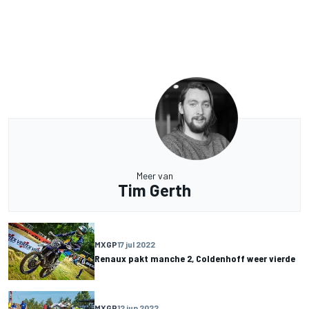
Meer van
Tim Gerth
MXGP
17 jul 2022
Renaux pakt manche 2, Coldenhoff weer vierde
MXGP
12 jun 2022