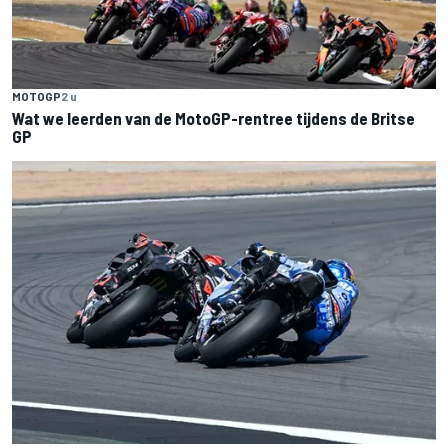
MOTOGP
2 u
Wat we leerden van de MotoGP-rentree tijdens de Britse
GP