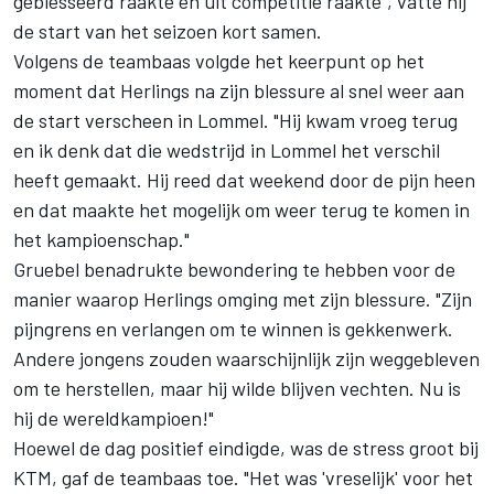
geblesseerd raakte en uit competitie raakte", vatte hij
de start van het seizoen kort samen.
Volgens de teambaas volgde het keerpunt op het
moment dat Herlings na zijn blessure al snel weer aan
de start verscheen in Lommel. "Hij kwam vroeg terug
en ik denk dat die wedstrijd in Lommel het verschil
heeft gemaakt. Hij reed dat weekend door de pijn heen
en dat maakte het mogelijk om weer terug te komen in
het kampioenschap."
Gruebel benadrukte bewondering te hebben voor de
manier waarop Herlings omging met zijn blessure. "Zijn
pijngrens en verlangen om te winnen is gekkenwerk.
Andere jongens zouden waarschijnlijk zijn weggebleven
om te herstellen, maar hij wilde blijven vechten. Nu is
hij de wereldkampioen!"
Hoewel de dag positief eindigde, was de stress groot bij
KTM, gaf de teambaas toe. "Het was 'vreselijk' voor het