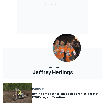
Meer van
Jeffrey Herlings
MXGP
3 m
Herlings maakt terrein goed op WK-leider met
MXGP-zege in Trentino