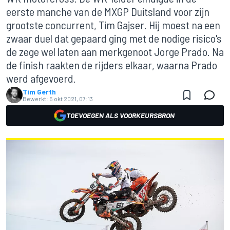
eerste manche van de MXGP Duitsland voor zijn
grootste concurrent, Tim Gajser. Hij moest na een
zwaar duel dat gepaard ging met de nodige risico's
de zege wel laten aan merkgenoot Jorge Prado. Na
de finish raakten de rijders elkaar, waarna Prado
werd afgevoerd.
Tim Gerth
Bewerkt:
5 okt 2021, 07:13
TOEVOEGEN ALS VOORKEURSBRON