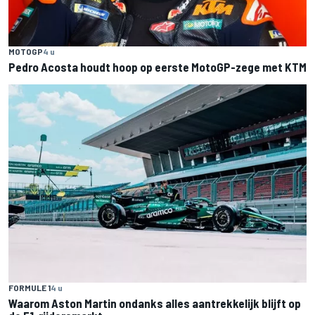
MOTOGP
4 u
Pedro Acosta houdt hoop op eerste MotoGP-zege met KTM
FORMULE 1
4 u
Waarom Aston Martin ondanks alles aantrekkelijk blijft op