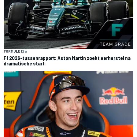
FORMULE 1
2 u
F1 2026-tussenrapport: Aston Martin zoekt eerherstel na
dramatische start