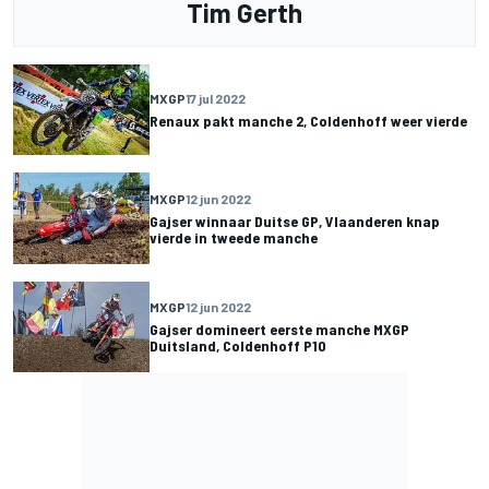
Tim Gerth
MXGP
17 jul 2022
Renaux pakt manche 2, Coldenhoff weer vierde
MXGP
12 jun 2022
Gajser winnaar Duitse GP, Vlaanderen knap
vierde in tweede manche
MXGP
12 jun 2022
Gajser domineert eerste manche MXGP
Duitsland, Coldenhoff P10