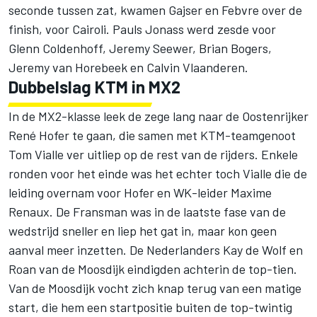
seconde tussen zat, kwamen Gajser en Febvre over de
finish, voor Cairoli. Pauls Jonass werd zesde voor
Glenn Coldenhoff, Jeremy Seewer, Brian Bogers,
Jeremy van Horebeek en Calvin Vlaanderen.
Dubbelslag KTM in MX2
In de MX2-klasse leek de zege lang naar de Oostenrijker
René Hofer te gaan, die samen met KTM-teamgenoot
Tom Vialle ver uitliep op de rest van de rijders. Enkele
ronden voor het einde was het echter toch Vialle die de
leiding overnam voor Hofer en WK-leider Maxime
Renaux. De Fransman was in de laatste fase van de
wedstrijd sneller en liep het gat in, maar kon geen
aanval meer inzetten. De Nederlanders Kay de Wolf en
Roan van de Moosdijk eindigden achterin de top-tien.
Van de Moosdijk vocht zich knap terug van een matige
start, die hem een startpositie buiten de top-twintig