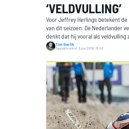
‘VELDVULLING’
Voor Jeffrey Herlings betekent de
van dit seizoen. De Nederlander ve
denkt dat hij vooral als veldvulling
Tim Gerth
Gepubliceerd:
5 jun 2019, 15:53
MOTOGP