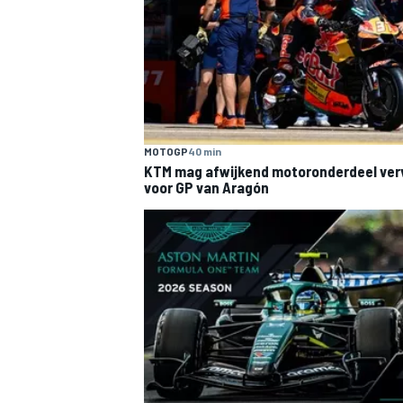
MOTOGP
40 min
KTM mag afwijkend motoronderdeel ve
voor GP van Aragón