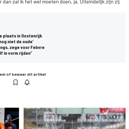
 dan zal ik het wel moeten doen, ja. Uiteindelijk zijn zij
 plaats in Oostenrijk
nog niet de oude’
ings, zege voor Febvre
f in vorm rijden”
eel of bewaar dit artikel