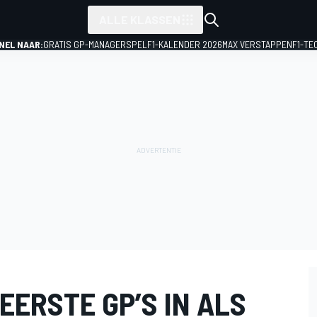
ALLE KLASSEN
NEL NAAR:
GRATIS GP-MANAGERSPEL
F1-KALENDER 2026
MAX VERSTAPPEN
F1-TE
EERSTE GP’S IN ALS