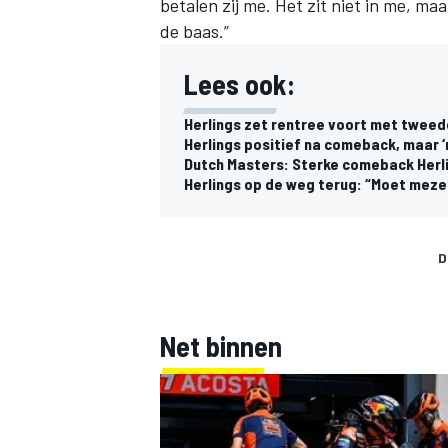
betalen zij me. Het zit niet in me, maar
de baas.”
Lees ook:
Herlings zet rentree voort met tweede
Herlings positief na comeback, maar ‘
Dutch Masters: Sterke comeback Herl
Herlings op de weg terug: “Moet mezel
D
Net binnen