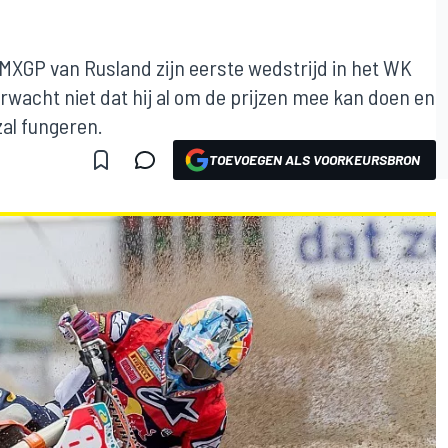
 MXGP van Rusland zijn eerste wedstrijd in het WK
rwacht niet dat hij al om de prijzen mee kan doen en
 zal fungeren.
TOEVOEGEN ALS VOORKEURSBRON