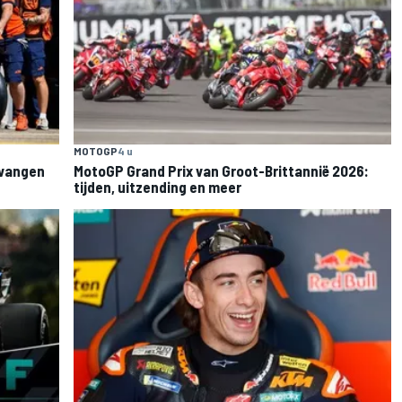
MOTOGP
4 u
rvangen
MotoGP Grand Prix van Groot-Brittannië 2026:
tijden, uitzending en meer