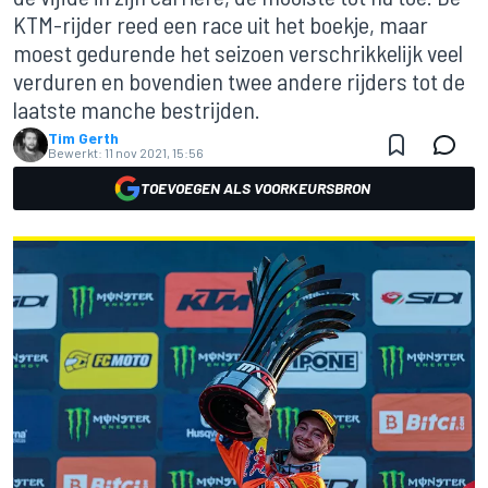
KTM-rijder reed een race uit het boekje, maar
moest gedurende het seizoen verschrikkelijk veel
verduren en bovendien twee andere rijders tot de
laatste manche bestrijden.
Tim Gerth
Bewerkt:
11 nov 2021, 15:56
TOEVOEGEN ALS VOORKEURSBRON