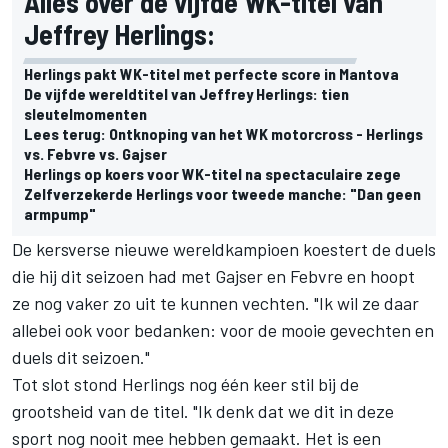
Alles over de vijfde WK-titel van
Jeffrey Herlings:
Herlings pakt WK-titel met perfecte score in Mantova
De vijfde wereldtitel van Jeffrey Herlings: tien
sleutelmomenten
Lees terug: Ontknoping van het WK motorcross - Herlings
vs. Febvre vs. Gajser
Herlings op koers voor WK-titel na spectaculaire zege
Zelfverzekerde Herlings voor tweede manche: "Dan geen
armpump"
De kersverse nieuwe wereldkampioen koestert de duels
die hij dit seizoen had met Gajser en Febvre en hoopt
ze nog vaker zo uit te kunnen vechten. "Ik wil ze daar
allebei ook voor bedanken: voor de mooie gevechten en
duels dit seizoen."
Tot slot stond Herlings nog één keer stil bij de
grootsheid van de titel. "Ik denk dat we dit in deze
sport nog nooit mee hebben gemaakt. Het is een