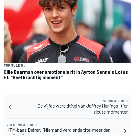
FORMULE 1
1 u
Ollie Bearman over emotionele rit in Ayrton Senna's Lotus
F1: "Heel krachtig moment"
VORIG ARTIKEL
De vijfde wereldtitel van Jeffrey Herlings: tien
sleutelmomenten
VOLGEND ARTIKEL
KTM-baas Beirer: "Niemand verdiende titel meer dan