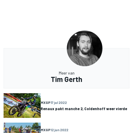
Meer van
Tim Gerth
MXGP
17 jul 2022
Renaux pakt manche 2, Coldenhoff weer vierde
MXGP
12 jun 2022