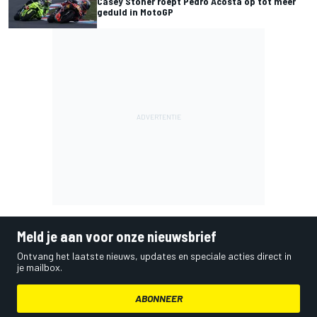
Casey Stoner roept Pedro Acosta op tot meer
geduld in MotoGP
Meld je aan voor onze nieuwsbrief
Ontvang het laatste nieuws, updates en speciale acties direct in
je mailbox.
ABONNEER