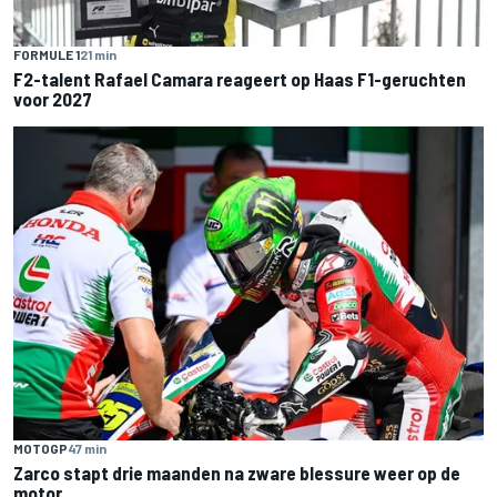
FORMULE 1
21 min
F2-talent Rafael Camara reageert op Haas F1-geruchten
voor 2027
MOTOGP
47 min
Zarco stapt drie maanden na zware blessure weer op de
motor