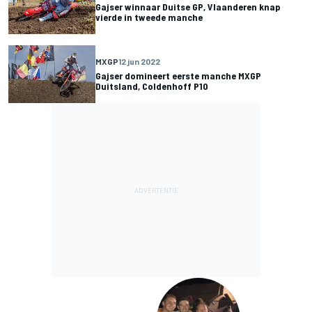
Gajser winnaar Duitse GP, Vlaanderen knap
vierde in tweede manche
MXGP
12 jun 2022
Gajser domineert eerste manche MXGP
Duitsland, Coldenhoff P10