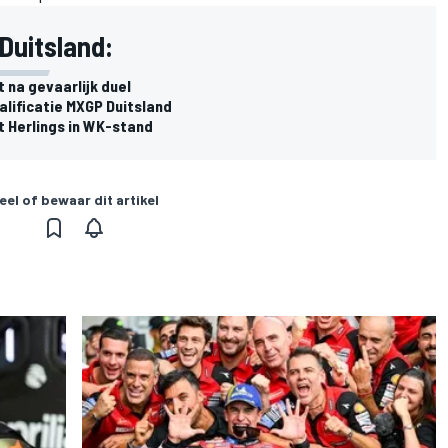
Duitsland:
t na gevaarlijk duel
alificatie MXGP Duitsland
lt Herlings in WK-stand
eel of bewaar dit artikel