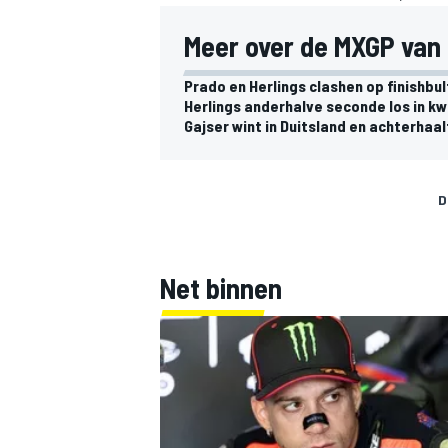
Meer over de MXGP van 
Prado en Herlings clashen op finishbul
Herlings anderhalve seconde los in kw
Gajser wint in Duitsland en achterhaa
D
Net binnen