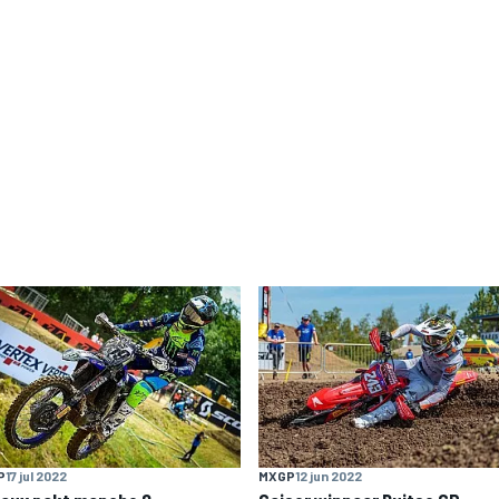
P
17 jul 2022
MXGP
12 jun 2022