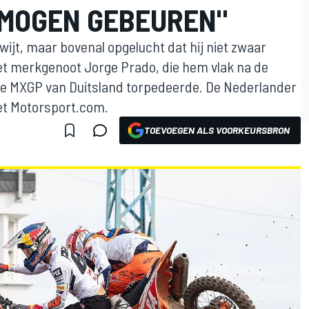
T MOGEN GEBEUREN"
wijt, maar bovenal opgelucht dat hij niet zwaar
et merkgenoot Jorge Prado, die hem vlak na de
de MXGP van Duitsland torpedeerde. De Nederlander
et Motorsport.com.
TOEVOEGEN ALS VOORKEURSBRON