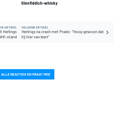
Glenfiddich-whisky
IG ARTIKEL
VOLGEND ARTIKEL
lt Herlings
Herlings na crash met Prado: "Hoop gewoon dat
 WK-stand
hij hier van leert"
 ALLE REACTIES EN PRAAT MEE