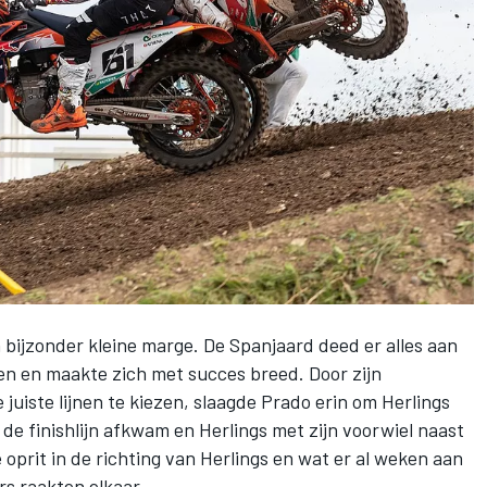
ijzonder kleine marge. De Spanjaard deed er alles aan
men en maakte zich met succes breed. Door zijn
juiste lijnen te kiezen, slaagde Prado erin om Herlings
 de finishlijn afkwam en Herlings met zijn voorwiel naast
prit in de richting van Herlings en wat er al weken aan
s raakten elkaar.