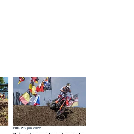
MXGP
12 jun 2022