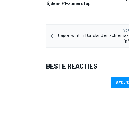
tijdens F1-zomerstop
VOR
Gajser wint in Duitsland en achterhaa
in
MEER RACEKLASSEN
BESTE REACTIES
BEKIJK