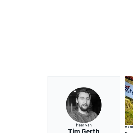
Meer van
MXG
Tim Gerth