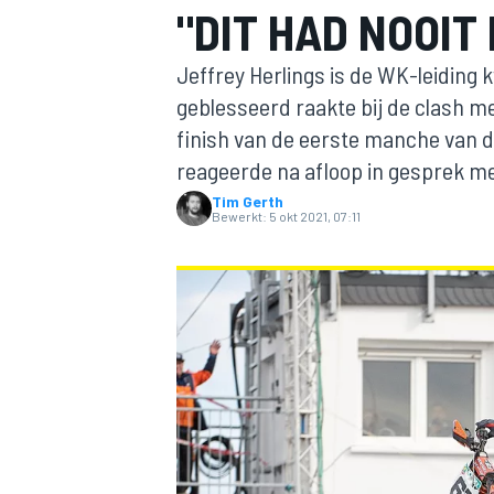
"DIT HAD NOOI
Jeffrey Herlings is de WK-leiding k
geblesseerd raakte bij de clash m
finish van de eerste manche van 
reageerde na afloop in gesprek m
Tim Gerth
Bewerkt:
5 okt 2021, 07:11
MOTOGP