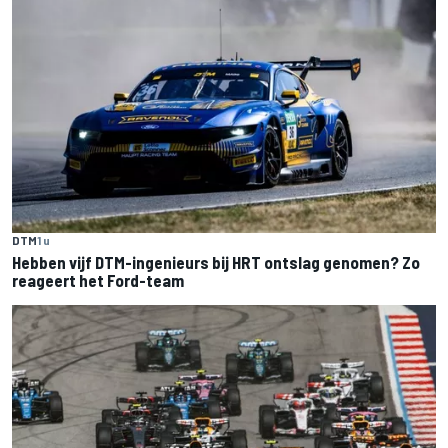
DTM
1 u
Hebben vijf DTM-ingenieurs bij HRT ontslag genomen? Zo
reageert het Ford-team