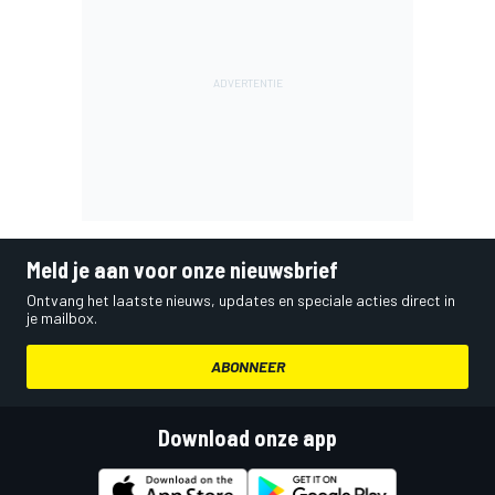
Meld je aan voor onze nieuwsbrief
Ontvang het laatste nieuws, updates en speciale acties direct in
je mailbox.
ABONNEER
Download onze app