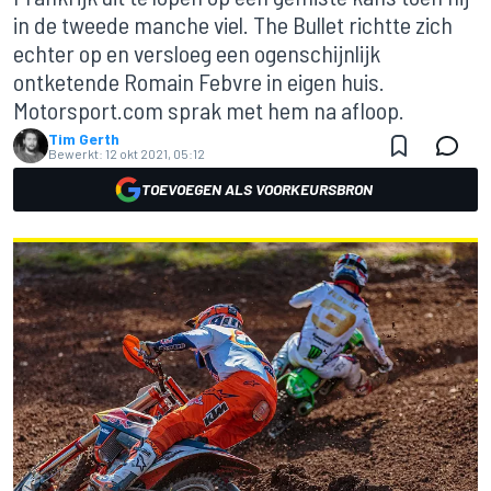
in de tweede manche viel. The Bullet richtte zich
echter op en versloeg een ogenschijnlijk
ontketende Romain Febvre in eigen huis.
Motorsport.com sprak met hem na afloop.
Tim Gerth
Bewerkt:
12 okt 2021, 05:12
TOEVOEGEN ALS VOORKEURSBRON