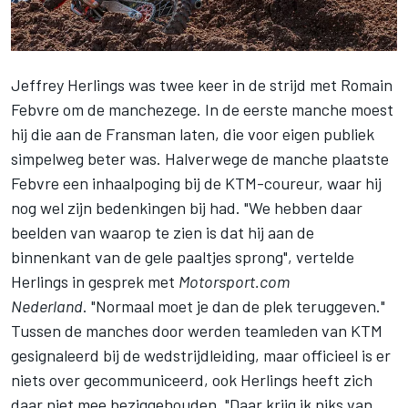
Jeffrey Herlings was twee keer in de strijd met Romain
Febvre om de manchezege. In de eerste manche moest
hij die aan de Fransman laten, die voor eigen publiek
simpelweg beter was. Halverwege de manche plaatste
Febvre een inhaalpoging bij de KTM-coureur, waar hij
nog wel zijn bedenkingen bij had. "We hebben daar
beelden van waarop te zien is dat hij aan de
binnenkant van de gele paaltjes sprong", vertelde
Herlings in gesprek met
Motorsport.com
Nederland
. "Normaal moet je dan de plek teruggeven."
Tussen de manches door werden teamleden van KTM
gesignaleerd bij de wedstrijdleiding, maar officieel is er
niets over gecommuniceerd, ook Herlings heeft zich
daar niet mee beziggehouden. "Daar krijg ik niks van