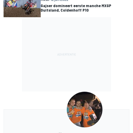
Gajser domineert eerste manche MXGP
Duitsland, Coldenhoff P10