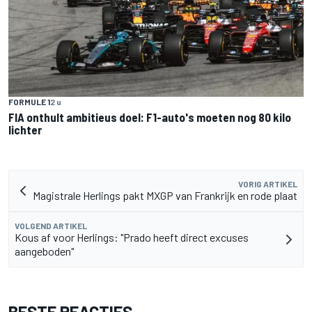
FORMULE 1
2 u
FIA onthult ambitieus doel: F1-auto's moeten nog 80 kilo
lichter
VORIG ARTIKEL
Magistrale Herlings pakt MXGP van Frankrijk en rode plaat
VOLGEND ARTIKEL
Kous af voor Herlings: "Prado heeft direct excuses
aangeboden"
BESTE REACTIES