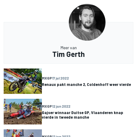
Meer van
Tim Gerth
MXGP
17 jul 2022
Renaux pakt manche 2, Coldenhoff weer vierde
MXGP
12 jun 2022
Gajser winnaar Duitse GP, Vlaanderen knap
vierde in tweede manche
MXGP
12 jun 2022